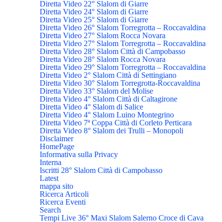
Diretta Video 22° Slalom di Giarre
Diretta Video 24° Slalom di Giarre
Diretta Video 25° Slalom di Giarre
Diretta Video 26° Slalom Torregrotta – Roccavaldina
Diretta Video 27° Slalom Rocca Novara
Diretta Video 27° Slalom Torregrotta – Roccavaldina
Diretta Video 28° Slalom Città di Campobasso
Diretta Video 28° Slalom Rocca Novara
Diretta Video 29° Slalom Torregrotta – Roccavaldina
Diretta Video 2° Slalom Città di Settingiano
Diretta Video 30° Slalom Torregrotta-Roccavaldina
Diretta Video 33° Slalom del Molise
Diretta Video 4° Slalom Città di Caltagirone
Diretta Video 4° Slalom di Salice
Diretta Video 4° Slalom Luino Montegrino
Diretta Video 7ª Coppa Città di Corleto Perticara
Diretta Video 8° Slalom dei Trulli – Monopoli
Disclaimer
HomePage
Informativa sulla Privacy
Interna
Iscritti 28° Slalom Città di Campobasso
Latest
mappa sito
Ricerca Articoli
Ricerca Eventi
Search
Tempi Live 36° Maxi Slalom Salerno Croce di Cava