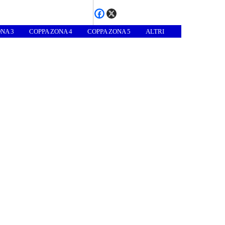
NA 3
COPPA ZONA 4
COPPA ZONA 5
ALTRI