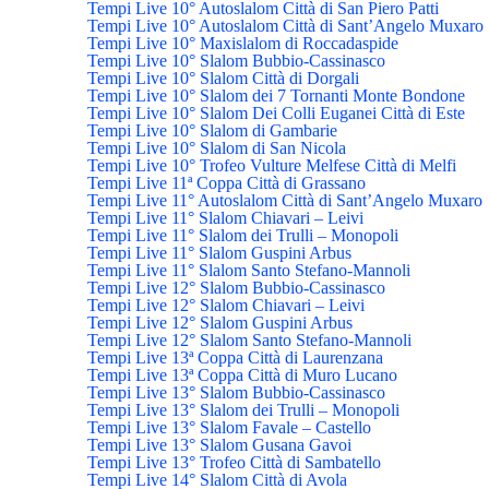
Tempi Live 10° Autoslalom Città di San Piero Patti
Tempi Live 10° Autoslalom Città di Sant’Angelo Muxaro
Tempi Live 10° Maxislalom di Roccadaspide
Tempi Live 10° Slalom Bubbio-Cassinasco
Tempi Live 10° Slalom Città di Dorgali
Tempi Live 10° Slalom dei 7 Tornanti Monte Bondone
Tempi Live 10° Slalom Dei Colli Euganei Città di Este
Tempi Live 10° Slalom di Gambarie
Tempi Live 10° Slalom di San Nicola
Tempi Live 10° Trofeo Vulture Melfese Città di Melfi
Tempi Live 11ª Coppa Città di Grassano
Tempi Live 11° Autoslalom Città di Sant’Angelo Muxaro
Tempi Live 11° Slalom Chiavari – Leivi
Tempi Live 11° Slalom dei Trulli – Monopoli
Tempi Live 11° Slalom Guspini Arbus
Tempi Live 11° Slalom Santo Stefano-Mannoli
Tempi Live 12° Slalom Bubbio-Cassinasco
Tempi Live 12° Slalom Chiavari – Leivi
Tempi Live 12° Slalom Guspini Arbus
Tempi Live 12° Slalom Santo Stefano-Mannoli
Tempi Live 13ª Coppa Città di Laurenzana
Tempi Live 13ª Coppa Città di Muro Lucano
Tempi Live 13° Slalom Bubbio-Cassinasco
Tempi Live 13° Slalom dei Trulli – Monopoli
Tempi Live 13° Slalom Favale – Castello
Tempi Live 13° Slalom Gusana Gavoi
Tempi Live 13° Trofeo Città di Sambatello
Tempi Live 14° Slalom Città di Avola