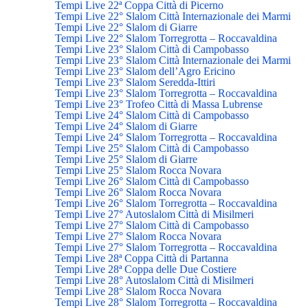
Tempi Live 22ª Coppa Città di Picerno
Tempi Live 22° Slalom Città Internazionale dei Marmi
Tempi Live 22° Slalom di Giarre
Tempi Live 22° Slalom Torregrotta – Roccavaldina
Tempi Live 23° Slalom Città di Campobasso
Tempi Live 23° Slalom Città Internazionale dei Marmi
Tempi Live 23° Slalom dell’Agro Ericino
Tempi Live 23° Slalom Seredda-Ittiri
Tempi Live 23° Slalom Torregrotta – Roccavaldina
Tempi Live 23° Trofeo Città di Massa Lubrense
Tempi Live 24° Slalom Città di Campobasso
Tempi Live 24° Slalom di Giarre
Tempi Live 24° Slalom Torregrotta – Roccavaldina
Tempi Live 25° Slalom Città di Campobasso
Tempi Live 25° Slalom di Giarre
Tempi Live 25° Slalom Rocca Novara
Tempi Live 26° Slalom Città di Campobasso
Tempi Live 26° Slalom Rocca Novara
Tempi Live 26° Slalom Torregrotta – Roccavaldina
Tempi Live 27° Autoslalom Città di Misilmeri
Tempi Live 27° Slalom Città di Campobasso
Tempi Live 27° Slalom Rocca Novara
Tempi Live 27° Slalom Torregrotta – Roccavaldina
Tempi Live 28ª Coppa Città di Partanna
Tempi Live 28ª Coppa delle Due Costiere
Tempi Live 28° Autoslalom Città di Misilmeri
Tempi Live 28° Slalom Rocca Novara
Tempi Live 28° Slalom Torregrotta – Roccavaldina