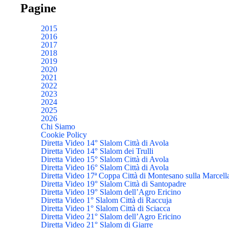
Pagine
2015
2016
2017
2018
2019
2020
2021
2022
2023
2024
2025
2026
Chi Siamo
Cookie Policy
Diretta Video 14° Slalom Città di Avola
Diretta Video 14° Slalom dei Trulli
Diretta Video 15° Slalom Città di Avola
Diretta Video 16° Slalom Città di Avola
Diretta Video 17ª Coppa Città di Montesano sulla Marcell
Diretta Video 19° Slalom Città di Santopadre
Diretta Video 19° Slalom dell’Agro Ericino
Diretta Video 1° Slalom Città di Raccuja
Diretta Video 1° Slalom Città di Sciacca
Diretta Video 21° Slalom dell’Agro Ericino
Diretta Video 21° Slalom di Giarre