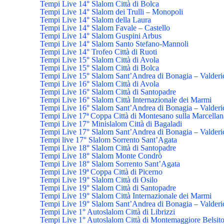
Tempi Live 14° Slalom Città di Bolca
Tempi Live 14° Slalom dei Trulli – Monopoli
Tempi Live 14° Slalom della Laura
Tempi Live 14° Slalom Favale – Castello
Tempi Live 14° Slalom Guspini Arbus
Tempi Live 14° Slalom Santo Stefano-Mannoli
Tempi Live 14° Trofeo Città di Ruoti
Tempi Live 15° Slalom Città di Avola
Tempi Live 15° Slalom Città di Bolca
Tempi Live 15° Slalom Sant’Andrea di Bonagia – Valderi
Tempi Live 16° Slalom Città di Avola
Tempi Live 16° Slalom Città di Santopadre
Tempi Live 16° Slalom Città Internazionale dei Marmi
Tempi Live 16° Slalom Sant’Andrea di Bonagia – Valderi
Tempi Live 17ª Coppa Città di Montesano sulla Marcellan
Tempi Live 17° Minislalom Città di Bagaladi
Tempi Live 17° Slalom Sant’Andrea di Bonagia – Valderi
Tempi live 17° Slalom Sorrento Sant’Agata
Tempi Live 18° Slalom Città di Santopadre
Tempi Live 18° Slalom Monte Condrò
Tempi Live 18° Slalom Sorrento Sant’Agata
Tempi Live 19ª Coppa Città di Picerno
Tempi Live 19° Slalom Città di Osilo
Tempi Live 19° Slalom Città di Santopadre
Tempi Live 19° Slalom Città Internazionale dei Marmi
Tempi Live 19° Slalom Sant’Andrea di Bonagia – Valderi
Tempi Live 1° Autoslalom Città di Librizzi
Tempi Live 1° Autoslalom Città di Montemaggiore Belsit