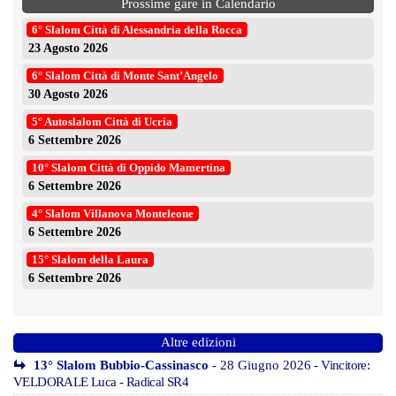
Prossime gare in Calendario
6° Slalom Città di Alessandria della Rocca
23 Agosto 2026
6° Slalom Città di Monte Sant’Angelo
30 Agosto 2026
5° Autoslalom Città di Ucria
6 Settembre 2026
10° Slalom Città di Oppido Mamertina
6 Settembre 2026
4° Slalom Villanova Monteleone
6 Settembre 2026
15° Slalom della Laura
6 Settembre 2026
Altre edizioni
13° Slalom Bubbio-Cassinasco
- 28 Giugno 2026
- Vincitore:
VELDORALE Luca - Radical SR4