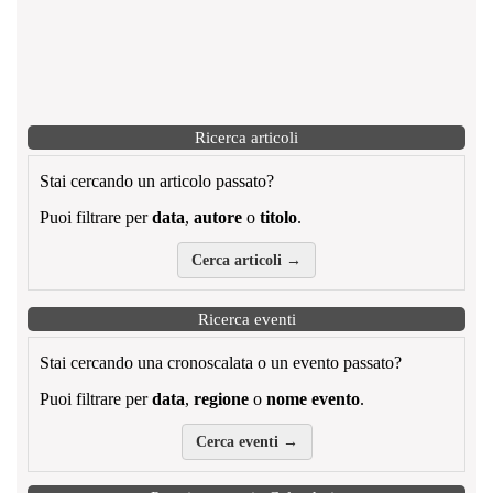
Ricerca articoli
Stai cercando un articolo passato?
Puoi filtrare per
data
,
autore
o
titolo
.
Cerca articoli →
Ricerca eventi
Stai cercando una cronoscalata o un evento passato?
Puoi filtrare per
data
,
regione
o
nome evento
.
Cerca eventi →