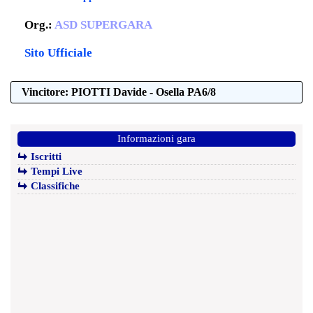
Org.:
ASD SUPERGARA
Sito Ufficiale
Vincitore: PIOTTI Davide - Osella PA6/8
Informazioni gara
Iscritti
Tempi Live
Classifiche