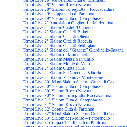
Tempi Live 28° Autoslalom Città di Misilmeri
Tempi Live 28° Slalom Rocca Novara
Tempi Live 28° Slalom Torregrotta – Roccavaldina
Tempi Live 29ª Coppa Città di Partanna
Tempi Live 29° Slalom Città di Campobasso
Tempi Live 2° Autoslalom Cuglieri La Madonnina
Tempi Live 2° Slalom Castell’Umberto
Tempi Live 2° Slalom Città di Bultei
Tempi Live 2° Slalom Città di Oliena
Tempi Live 2° Slalom Città di Raccuja
Tempi Live 2° Slalom Città di Settingiano
Tempi Live 2° Slalom del “Gigante” Giardinello-Sagana
Tempi Live 2° Slalom di Montemerlo
Tempi Live 2° Slalom Massa-San Carlo
Tempi Live 2° Slalom Monte di Malo
Tempi Live 2° Slalom Quota Mille
Tempi Live 2° Slalom S. Domenica Vittoria
Tempi Live 2° Slalom Villanova Monteleone
Tempi Live 30° Maxi Slalom Salerno Croce di Cava
Tempi Live 30° Slalom Città di Campobasso
Tempi Live 30° Slalom Rocca Novara
Tempi Live 30° Slalom Torregrotta-Roccavaldina
Tempi Live 31° Slalom Città di Campobasso
Tempi Live 31° Slalom Rocca Novara
Tempi Live 32ª Coppa Città di Partanna
Tempi Live 32° Maxi Slalom Salerno Croce di Cava
Tempi Live 33° Slalom del Molise – Pettoranello
Tempi Live 3ª Coppa Città di Corleto Perticara