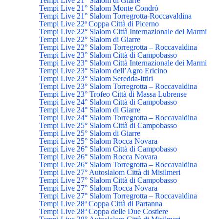
Tempi Live 21° Slalom di Giarre
Tempi Live 21° Slalom Monte Condrò
Tempi Live 21° Slalom Torregrotta-Roccavaldina
Tempi Live 22ª Coppa Città di Picerno
Tempi Live 22° Slalom Città Internazionale dei Marmi
Tempi Live 22° Slalom di Giarre
Tempi Live 22° Slalom Torregrotta – Roccavaldina
Tempi Live 23° Slalom Città di Campobasso
Tempi Live 23° Slalom Città Internazionale dei Marmi
Tempi Live 23° Slalom dell’Agro Ericino
Tempi Live 23° Slalom Seredda-Ittiri
Tempi Live 23° Slalom Torregrotta – Roccavaldina
Tempi Live 23° Trofeo Città di Massa Lubrense
Tempi Live 24° Slalom Città di Campobasso
Tempi Live 24° Slalom di Giarre
Tempi Live 24° Slalom Torregrotta – Roccavaldina
Tempi Live 25° Slalom Città di Campobasso
Tempi Live 25° Slalom di Giarre
Tempi Live 25° Slalom Rocca Novara
Tempi Live 26° Slalom Città di Campobasso
Tempi Live 26° Slalom Rocca Novara
Tempi Live 26° Slalom Torregrotta – Roccavaldina
Tempi Live 27° Autoslalom Città di Misilmeri
Tempi Live 27° Slalom Città di Campobasso
Tempi Live 27° Slalom Rocca Novara
Tempi Live 27° Slalom Torregrotta – Roccavaldina
Tempi Live 28ª Coppa Città di Partanna
Tempi Live 28ª Coppa delle Due Costiere