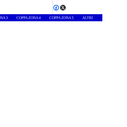
NA 3
COPPA ZONA 4
COPPA ZONA 5
ALTRI