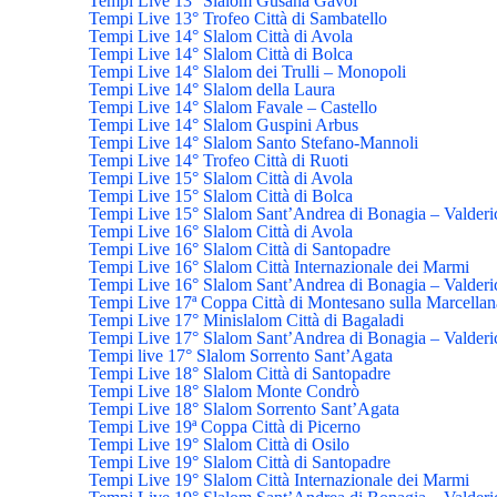
Tempi Live 13° Slalom Gusana Gavoi
Tempi Live 13° Trofeo Città di Sambatello
Tempi Live 14° Slalom Città di Avola
Tempi Live 14° Slalom Città di Bolca
Tempi Live 14° Slalom dei Trulli – Monopoli
Tempi Live 14° Slalom della Laura
Tempi Live 14° Slalom Favale – Castello
Tempi Live 14° Slalom Guspini Arbus
Tempi Live 14° Slalom Santo Stefano-Mannoli
Tempi Live 14° Trofeo Città di Ruoti
Tempi Live 15° Slalom Città di Avola
Tempi Live 15° Slalom Città di Bolca
Tempi Live 15° Slalom Sant’Andrea di Bonagia – Valderi
Tempi Live 16° Slalom Città di Avola
Tempi Live 16° Slalom Città di Santopadre
Tempi Live 16° Slalom Città Internazionale dei Marmi
Tempi Live 16° Slalom Sant’Andrea di Bonagia – Valderi
Tempi Live 17ª Coppa Città di Montesano sulla Marcellan
Tempi Live 17° Minislalom Città di Bagaladi
Tempi Live 17° Slalom Sant’Andrea di Bonagia – Valderi
Tempi live 17° Slalom Sorrento Sant’Agata
Tempi Live 18° Slalom Città di Santopadre
Tempi Live 18° Slalom Monte Condrò
Tempi Live 18° Slalom Sorrento Sant’Agata
Tempi Live 19ª Coppa Città di Picerno
Tempi Live 19° Slalom Città di Osilo
Tempi Live 19° Slalom Città di Santopadre
Tempi Live 19° Slalom Città Internazionale dei Marmi