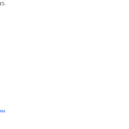
15.
ana