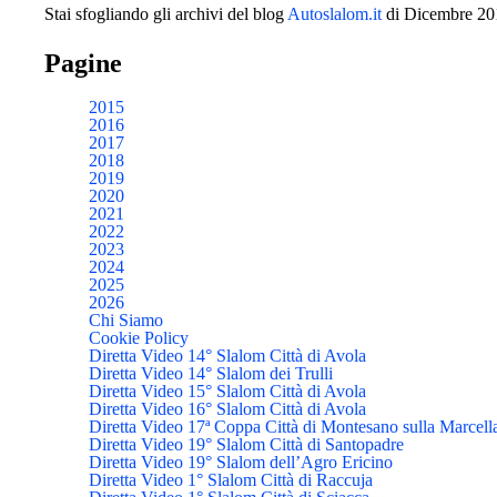
Stai sfogliando gli archivi del blog
Autoslalom.it
di Dicembre 20
Pagine
2015
2016
2017
2018
2019
2020
2021
2022
2023
2024
2025
2026
Chi Siamo
Cookie Policy
Diretta Video 14° Slalom Città di Avola
Diretta Video 14° Slalom dei Trulli
Diretta Video 15° Slalom Città di Avola
Diretta Video 16° Slalom Città di Avola
Diretta Video 17ª Coppa Città di Montesano sulla Marcell
Diretta Video 19° Slalom Città di Santopadre
Diretta Video 19° Slalom dell’Agro Ericino
Diretta Video 1° Slalom Città di Raccuja