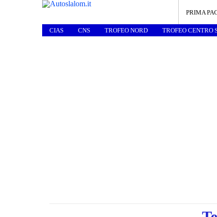
PRIMA PA
CIAS
CNS
TROFEO NORD
TROFEO CENTRO 
Te