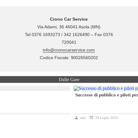
Dalle Gare
Successo di pubblico e piloti per
niki
28 Luglio 2026