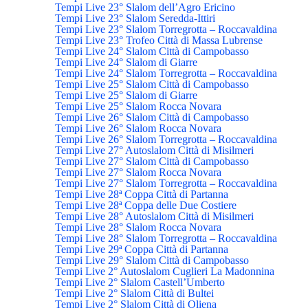
Tempi Live 23° Slalom dell’Agro Ericino
Tempi Live 23° Slalom Seredda-Ittiri
Tempi Live 23° Slalom Torregrotta – Roccavaldina
Tempi Live 23° Trofeo Città di Massa Lubrense
Tempi Live 24° Slalom Città di Campobasso
Tempi Live 24° Slalom di Giarre
Tempi Live 24° Slalom Torregrotta – Roccavaldina
Tempi Live 25° Slalom Città di Campobasso
Tempi Live 25° Slalom di Giarre
Tempi Live 25° Slalom Rocca Novara
Tempi Live 26° Slalom Città di Campobasso
Tempi Live 26° Slalom Rocca Novara
Tempi Live 26° Slalom Torregrotta – Roccavaldina
Tempi Live 27° Autoslalom Città di Misilmeri
Tempi Live 27° Slalom Città di Campobasso
Tempi Live 27° Slalom Rocca Novara
Tempi Live 27° Slalom Torregrotta – Roccavaldina
Tempi Live 28ª Coppa Città di Partanna
Tempi Live 28ª Coppa delle Due Costiere
Tempi Live 28° Autoslalom Città di Misilmeri
Tempi Live 28° Slalom Rocca Novara
Tempi Live 28° Slalom Torregrotta – Roccavaldina
Tempi Live 29ª Coppa Città di Partanna
Tempi Live 29° Slalom Città di Campobasso
Tempi Live 2° Autoslalom Cuglieri La Madonnina
Tempi Live 2° Slalom Castell’Umberto
Tempi Live 2° Slalom Città di Bultei
Tempi Live 2° Slalom Città di Oliena