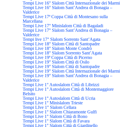
Tempi Live 16° Slalom Città Internazionale dei Marmi
Tempi Live 16° Slalom Sant’Andrea di Bonagia –
Valderice
Tempi Live 17ª Coppa Città di Montesano sulla
Marcellana
Tempi Live 17° Minislalom Città di Bagaladi
Tempi Live 17° Slalom Sant’Andrea di Bonagia –
Valderice
Tempi live 17° Slalom Sorrento Sant’Agata
Tempi Live 18° Slalom Città di Santopadre
Tempi Live 18° Slalom Monte Condrò
Tempi Live 18° Slalom Sorrento Sant’Agata
Tempi Live 19ª Coppa Città di Picerno
Tempi Live 19° Slalom Città di Osilo
Tempi Live 19° Slalom Città di Santopadre
Tempi Live 19° Slalom Città Internazionale dei Marmi
Tempi Live 19° Slalom Sant’Andrea di Bonagia –
Valderice
Tempi Live 1° Autoslalom Città di Librizzi
Tempi Live 1° Autoslalom Città di Montemaggiore
Belsito
Tempi Live 1° Autoslalom Città di Ucria
Tempi Live 1° Minislalom Trieste
Tempi LIve 1° Slalom Cellara
Tempi Live 1° Slalom Chiaramonte Gulfi
Tempi Live 1° Slalom Città di Bono
Tempi Live 1° Slalom Città di Favara
Tempi Live 1° Slalom Città di Giardinello