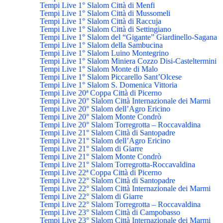
Tempi Live 1° Slalom Città di Menfi
Tempi Live 1° Slalom Città di Mussomeli
Tempi Live 1° Slalom Città di Raccuja
Tempi Live 1° Slalom Città di Settingiano
Tempi Live 1° Slalom del “Gigante” Giardinello-Sagana
Tempi Live 1° Slalom della Sambucina
Tempi Live 1° Slalom Luino Montegrino
Tempi Live 1° Slalom Miniera Cozzo Disi-Casteltermini
Tempi Live 1° Slalom Monte di Malo
Tempi Live 1° Slalom Piccarello Sant’Olcese
Tempi Live 1° Slalom S. Domenica Vittoria
Tempi Live 20ª Coppa Città di Picerno
Tempi Live 20° Slalom Città Internazionale dei Marmi
Tempi Live 20° Slalom dell’Agro Ericino
Tempi Live 20° Slalom Monte Condrò
Tempi Live 20° Slalom Torregrotta – Roccavaldina
Tempi Live 21° Slalom Città di Santopadre
Tempi Live 21° Slalom dell’Agro Ericino
Tempi Live 21° Slalom di Giarre
Tempi Live 21° Slalom Monte Condrò
Tempi Live 21° Slalom Torregrotta-Roccavaldina
Tempi Live 22ª Coppa Città di Picerno
Tempi Live 22° Slalom Città di Santopadre
Tempi Live 22° Slalom Città Internazionale dei Marmi
Tempi Live 22° Slalom di Giarre
Tempi Live 22° Slalom Torregrotta – Roccavaldina
Tempi Live 23° Slalom Città di Campobasso
Tempi Live 23° Slalom Città Internazionale dei Marmi