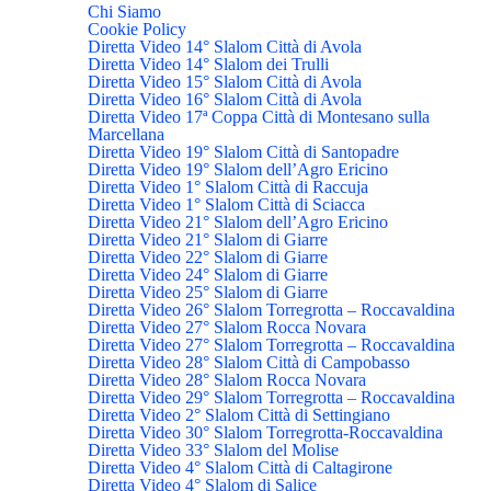
Chi Siamo
Cookie Policy
Diretta Video 14° Slalom Città di Avola
Diretta Video 14° Slalom dei Trulli
Diretta Video 15° Slalom Città di Avola
Diretta Video 16° Slalom Città di Avola
Diretta Video 17ª Coppa Città di Montesano sulla
Marcellana
Diretta Video 19° Slalom Città di Santopadre
Diretta Video 19° Slalom dell’Agro Ericino
Diretta Video 1° Slalom Città di Raccuja
Diretta Video 1° Slalom Città di Sciacca
Diretta Video 21° Slalom dell’Agro Ericino
Diretta Video 21° Slalom di Giarre
Diretta Video 22° Slalom di Giarre
Diretta Video 24° Slalom di Giarre
Diretta Video 25° Slalom di Giarre
Diretta Video 26° Slalom Torregrotta – Roccavaldina
Diretta Video 27° Slalom Rocca Novara
Diretta Video 27° Slalom Torregrotta – Roccavaldina
Diretta Video 28° Slalom Città di Campobasso
Diretta Video 28° Slalom Rocca Novara
Diretta Video 29° Slalom Torregrotta – Roccavaldina
Diretta Video 2° Slalom Città di Settingiano
Diretta Video 30° Slalom Torregrotta-Roccavaldina
Diretta Video 33° Slalom del Molise
Diretta Video 4° Slalom Città di Caltagirone
Diretta Video 4° Slalom di Salice