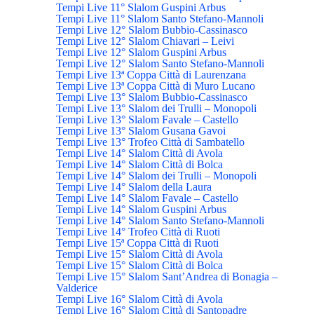
Tempi Live 11° Slalom Guspini Arbus
Tempi Live 11° Slalom Santo Stefano-Mannoli
Tempi Live 12° Slalom Bubbio-Cassinasco
Tempi Live 12° Slalom Chiavari – Leivi
Tempi Live 12° Slalom Guspini Arbus
Tempi Live 12° Slalom Santo Stefano-Mannoli
Tempi Live 13ª Coppa Città di Laurenzana
Tempi Live 13ª Coppa Città di Muro Lucano
Tempi Live 13° Slalom Bubbio-Cassinasco
Tempi Live 13° Slalom dei Trulli – Monopoli
Tempi Live 13° Slalom Favale – Castello
Tempi Live 13° Slalom Gusana Gavoi
Tempi Live 13° Trofeo Città di Sambatello
Tempi Live 14° Slalom Città di Avola
Tempi Live 14° Slalom Città di Bolca
Tempi Live 14° Slalom dei Trulli – Monopoli
Tempi Live 14° Slalom della Laura
Tempi Live 14° Slalom Favale – Castello
Tempi Live 14° Slalom Guspini Arbus
Tempi Live 14° Slalom Santo Stefano-Mannoli
Tempi Live 14° Trofeo Città di Ruoti
Tempi Live 15ª Coppa Città di Ruoti
Tempi Live 15° Slalom Città di Avola
Tempi Live 15° Slalom Città di Bolca
Tempi Live 15° Slalom Sant’Andrea di Bonagia –
Valderice
Tempi Live 16° Slalom Città di Avola
Tempi Live 16° Slalom Città di Santopadre