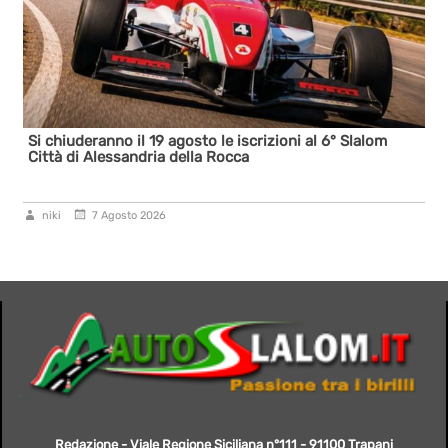
Si chiuderanno il 19 agosto le iscrizioni al 6° Slalom
Città di Alessandria della Rocca
niki
7 Agosto 2026
Redazione - Viale Regione Siciliana n°111 - 91100 Trapani