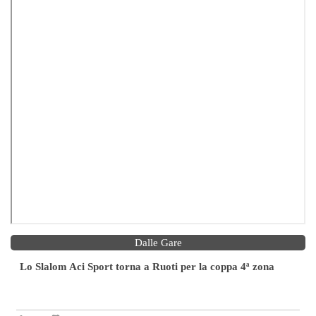
Dalle Gare
Lo Slalom Aci Sport torna a Ruoti per la coppa 4ª zona