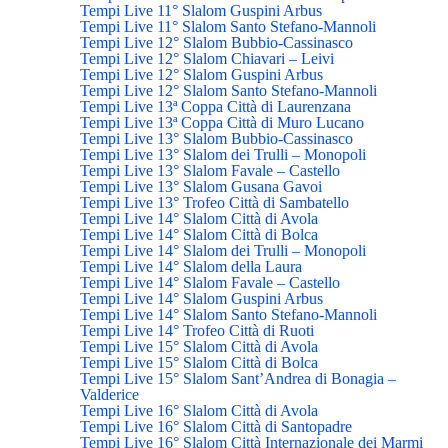
Tempi Live 11° Slalom Guspini Arbus
Tempi Live 11° Slalom Santo Stefano-Mannoli
Tempi Live 12° Slalom Bubbio-Cassinasco
Tempi Live 12° Slalom Chiavari – Leivi
Tempi Live 12° Slalom Guspini Arbus
Tempi Live 12° Slalom Santo Stefano-Mannoli
Tempi Live 13ª Coppa Città di Laurenzana
Tempi Live 13ª Coppa Città di Muro Lucano
Tempi Live 13° Slalom Bubbio-Cassinasco
Tempi Live 13° Slalom dei Trulli – Monopoli
Tempi Live 13° Slalom Favale – Castello
Tempi Live 13° Slalom Gusana Gavoi
Tempi Live 13° Trofeo Città di Sambatello
Tempi Live 14° Slalom Città di Avola
Tempi Live 14° Slalom Città di Bolca
Tempi Live 14° Slalom dei Trulli – Monopoli
Tempi Live 14° Slalom della Laura
Tempi Live 14° Slalom Favale – Castello
Tempi Live 14° Slalom Guspini Arbus
Tempi Live 14° Slalom Santo Stefano-Mannoli
Tempi Live 14° Trofeo Città di Ruoti
Tempi Live 15° Slalom Città di Avola
Tempi Live 15° Slalom Città di Bolca
Tempi Live 15° Slalom Sant’Andrea di Bonagia –
Valderice
Tempi Live 16° Slalom Città di Avola
Tempi Live 16° Slalom Città di Santopadre
Tempi Live 16° Slalom Città Internazionale dei Marmi