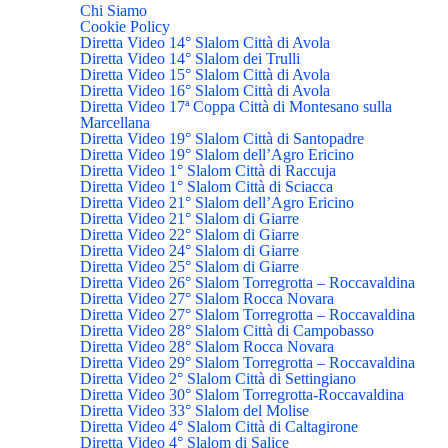
Chi Siamo
Cookie Policy
Diretta Video 14° Slalom Città di Avola
Diretta Video 14° Slalom dei Trulli
Diretta Video 15° Slalom Città di Avola
Diretta Video 16° Slalom Città di Avola
Diretta Video 17ª Coppa Città di Montesano sulla
Marcellana
Diretta Video 19° Slalom Città di Santopadre
Diretta Video 19° Slalom dell’Agro Ericino
Diretta Video 1° Slalom Città di Raccuja
Diretta Video 1° Slalom Città di Sciacca
Diretta Video 21° Slalom dell’Agro Ericino
Diretta Video 21° Slalom di Giarre
Diretta Video 22° Slalom di Giarre
Diretta Video 24° Slalom di Giarre
Diretta Video 25° Slalom di Giarre
Diretta Video 26° Slalom Torregrotta – Roccavaldina
Diretta Video 27° Slalom Rocca Novara
Diretta Video 27° Slalom Torregrotta – Roccavaldina
Diretta Video 28° Slalom Città di Campobasso
Diretta Video 28° Slalom Rocca Novara
Diretta Video 29° Slalom Torregrotta – Roccavaldina
Diretta Video 2° Slalom Città di Settingiano
Diretta Video 30° Slalom Torregrotta-Roccavaldina
Diretta Video 33° Slalom del Molise
Diretta Video 4° Slalom Città di Caltagirone
Diretta Video 4° Slalom di Salice