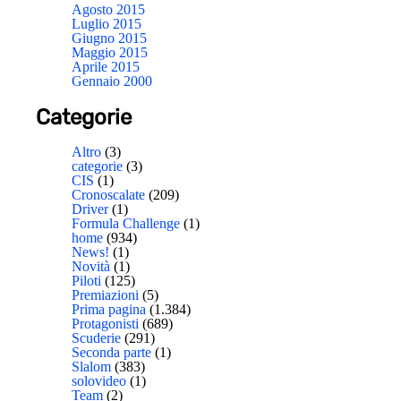
Agosto 2015
Luglio 2015
Giugno 2015
Maggio 2015
Aprile 2015
Gennaio 2000
Categorie
Altro
(3)
categorie
(3)
CIS
(1)
Cronoscalate
(209)
Driver
(1)
Formula Challenge
(1)
home
(934)
News!
(1)
Novità
(1)
Piloti
(125)
Premiazioni
(5)
Prima pagina
(1.384)
Protagonisti
(689)
Scuderie
(291)
Seconda parte
(1)
Slalom
(383)
solovideo
(1)
Team
(2)