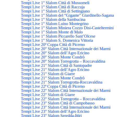
Tempi Live 1° Slalom Città di Mussomeli
Tempi Live 1° Slalom Città di Raccuja
Tempi Live 1° Slalom Città di Settingiano
Tempi Live 1° Slalom del “Gigante” Giardinello-Sagana
Tempi Live 1° Slalom della Sambucina
Tempi Live 1° Slalom Luino Montegrino
Tempi Live 1° Slalom Miniera Cozzo Disi-Casteltermini
Tempi Live 1° Slalom Monte di Malo
Tempi Live 1° Slalom Piccarello Sant’Olcese
Tempi Live 1° Slalom S. Domenica Vittoria
Tempi Live 20ª Coppa Città di Picerno
Tempi Live 20° Slalom Città Internazionale dei Marmi
Tempi Live 20° Slalom dell’Agro Ericino
Tempi Live 20° Slalom Monte Condrò
Tempi Live 20° Slalom Torregrotta – Roccavaldina
Tempi Live 21° Slalom Città di Santopadre
Tempi Live 21° Slalom dell’Agro Ericino
Tempi Live 21° Slalom di Giarre
Tempi Live 21° Slalom Monte Condrò
Tempi Live 21° Slalom Torregrotta-Roccavaldina
Tempi Live 22ª Coppa Città di Picerno
Tempi Live 22° Slalom Città Internazionale dei Marmi
Tempi Live 22° Slalom di Giarre
Tempi Live 22° Slalom Torregrotta – Roccavaldina
Tempi Live 23° Slalom Città di Campobasso
Tempi Live 23° Slalom Città Internazionale dei Marmi
Tempi Live 23° Slalom dell’Agro Ericino
Tempi Live 23° Slalom Seredda-Ittiri