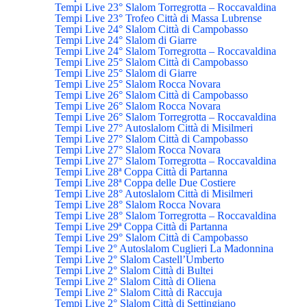
Tempi Live 23° Slalom Torregrotta – Roccavaldina
Tempi Live 23° Trofeo Città di Massa Lubrense
Tempi Live 24° Slalom Città di Campobasso
Tempi Live 24° Slalom di Giarre
Tempi Live 24° Slalom Torregrotta – Roccavaldina
Tempi Live 25° Slalom Città di Campobasso
Tempi Live 25° Slalom di Giarre
Tempi Live 25° Slalom Rocca Novara
Tempi Live 26° Slalom Città di Campobasso
Tempi Live 26° Slalom Rocca Novara
Tempi Live 26° Slalom Torregrotta – Roccavaldina
Tempi Live 27° Autoslalom Città di Misilmeri
Tempi Live 27° Slalom Città di Campobasso
Tempi Live 27° Slalom Rocca Novara
Tempi Live 27° Slalom Torregrotta – Roccavaldina
Tempi Live 28ª Coppa Città di Partanna
Tempi Live 28ª Coppa delle Due Costiere
Tempi Live 28° Autoslalom Città di Misilmeri
Tempi Live 28° Slalom Rocca Novara
Tempi Live 28° Slalom Torregrotta – Roccavaldina
Tempi Live 29ª Coppa Città di Partanna
Tempi Live 29° Slalom Città di Campobasso
Tempi Live 2° Autoslalom Cuglieri La Madonnina
Tempi Live 2° Slalom Castell’Umberto
Tempi Live 2° Slalom Città di Bultei
Tempi Live 2° Slalom Città di Oliena
Tempi Live 2° Slalom Città di Raccuja
Tempi Live 2° Slalom Città di Settingiano