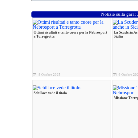
Notizie sulla gara
Ottimi risultati e tanto cuore per la Nebrosport
La Scuderia As
a Torregrotta
Sicilia
8 Ottobre 2025
6 Ottobre 20
Schillace vede il titolo
Missione Torre