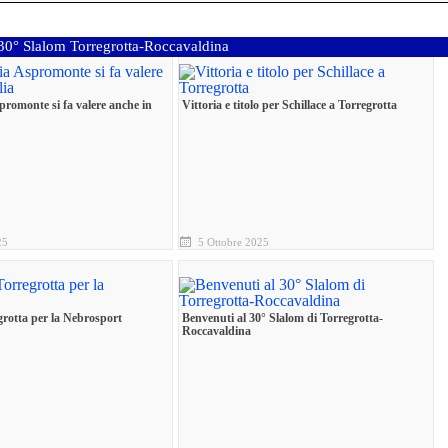
: 30° Slalom Torregrotta-Roccavaldina
promonte si fa valere anche in
Vittoria e titolo per Schillace a Torregrotta
25
5 Ottobre 2025
grotta per la Nebrosport
Benvenuti al 30° Slalom di Torregrotta-
Roccavaldina