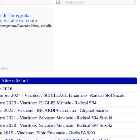
25
1 Ottobre 2025
orregrotta-Roccavaldina, via alle
 2025
Altre edizioni
e 2026
embre 2024
- Vincitore: SCHILLACE Emanuele - Radical SR4 Suzuki
bre 2023
- Vincitore: PUGLISI Michele - Radical SR4
re 2022
- Vincitore: INGARDIA Girolamo - Ghipard Suzuki
bre 2021
- Vincitore: Salvatore Venanzio - Radical SR4 Suzuki
bre 2020
- Vincitore: Salvatore Venanzio - Radical SR4 Suzuki
le 2019
- Vincitore: Fabio Emanuele - Osella PA 9/90