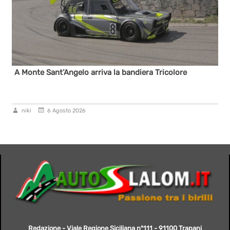
A Monte Sant’Angelo arriva la bandiera Tricolore
niki
6 Agosto 2026
Redazione - Viale Regione Siciliana n°111 - 91100 Trapani