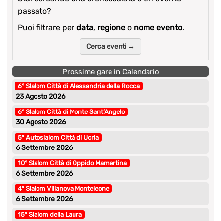
passato?
Puoi filtrare per
data
,
regione
o
nome evento
.
Cerca eventi →
Prossime gare in Calendario
6° Slalom Città di Alessandria della Rocca
23 Agosto 2026
6° Slalom Città di Monte Sant’Angelo
30 Agosto 2026
5° Autoslalom Città di Ucria
6 Settembre 2026
10° Slalom Città di Oppido Mamertina
6 Settembre 2026
4° Slalom Villanova Monteleone
6 Settembre 2026
15° Slalom della Laura