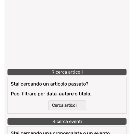
Ricerca articoli
Stai cercando un articolo passato?
Puoi filtrare per
data
,
autore
o
titolo
.
Cerca articoli →
Ricerca eventi
Stai cercando una cronoscalata o un evento