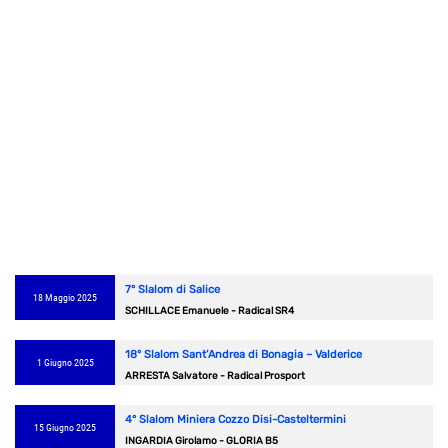
7° Slalom di Salice
18 Maggio 2025
SCHILLACE Emanuele - Radical SR4
18° Slalom Sant’Andrea di Bonagia – Valderice
1 Giugno 2025
ARRESTA Salvatore - Radical Prosport
4° Slalom Miniera Cozzo Disi-Casteltermini
15 Giugno 2025
INGARDIA Girolamo - GLORIA B5