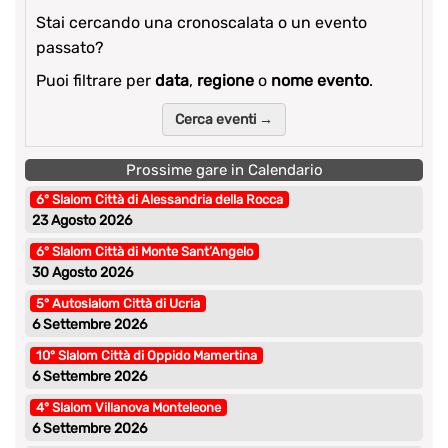
Stai cercando una cronoscalata o un evento
passato?
Puoi filtrare per
data
,
regione
o
nome evento
.
Cerca eventi →
Prossime gare in Calendario
6° Slalom Città di Alessandria della Rocca
23 Agosto 2026
6° Slalom Città di Monte Sant’Angelo
30 Agosto 2026
5° Autoslalom Città di Ucria
6 Settembre 2026
10° Slalom Città di Oppido Mamertina
6 Settembre 2026
4° Slalom Villanova Monteleone
6 Settembre 2026