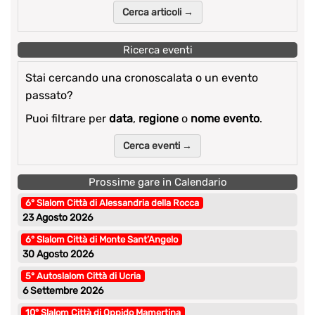
Cerca articoli →
Ricerca eventi
Stai cercando una cronoscalata o un evento
passato?
Puoi filtrare per
data
,
regione
o
nome evento
.
Cerca eventi →
Prossime gare in Calendario
6° Slalom Città di Alessandria della Rocca
23 Agosto 2026
6° Slalom Città di Monte Sant’Angelo
30 Agosto 2026
5° Autoslalom Città di Ucria
6 Settembre 2026
10° Slalom Città di Oppido Mamertina