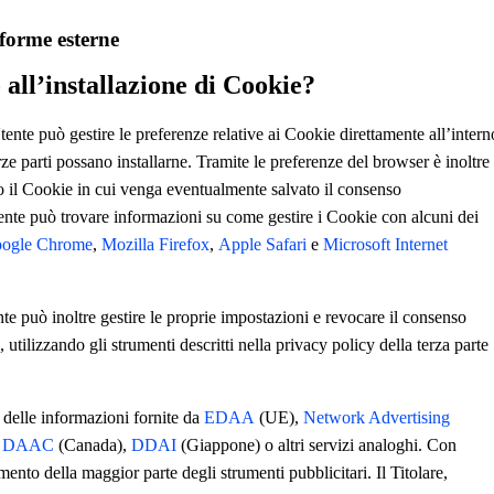
aforme esterne
all’installazione di Cookie?
ente può gestire le preferenze relative ai Cookie direttamente all’intern
e parti possano installarne. Tramite le preferenze del browser è inoltre
uso il Cookie in cui venga eventualmente salvato il consenso
Utente può trovare informazioni su come gestire i Cookie con alcuni dei
ogle Chrome
,
Mozilla Firefox
,
Apple Safari
e
Microsoft Internet
nte può inoltre gestire le proprie impostazioni e revocare il consenso
, utilizzando gli strumenti descritti nella privacy policy della terza parte
delle informazioni fornite da
EDAA
(UE),
Network Advertising
,
DAAC
(Canada),
DDAI
(Giappone) o altri servizi analoghi. Con
amento della maggior parte degli strumenti pubblicitari. Il Titolare,