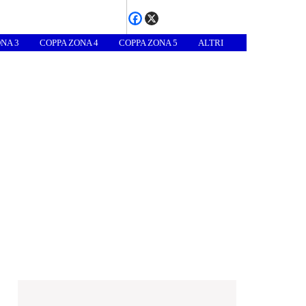
NA 3
COPPA ZONA 4
COPPA ZONA 5
ALTRI