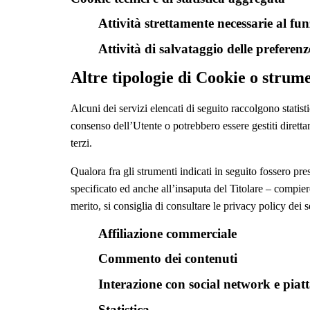
Attività strettamente necessarie al f
Attività di salvataggio delle preferenze
Altre tipologie di Cookie o strume
Alcuni dei servizi elencati di seguito raccolgono stati
consenso dell’Utente o potrebbero essere gestiti diretta
terzi.
Qualora fra gli strumenti indicati in seguito fossero pres
specificato ed anche all’insaputa del Titolare – compiere
merito, si consiglia di consultare le privacy policy dei s
Affiliazione commerciale
Commento dei contenuti
Interazione con social network e piat
Statistica