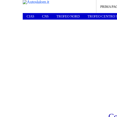
PRIMA PA
CIAS
CNS
TROFEO NORD
TROFEO CENTRO 
Co