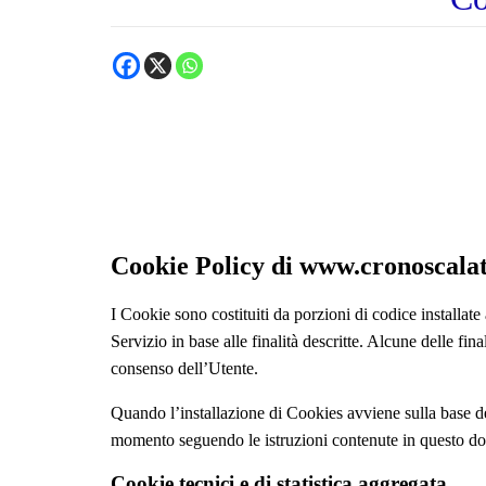
Cookie Policy di www.cronoscalat
I Cookie sono costituiti da porzioni di codice installate
Servizio in base alle finalità descritte. Alcune delle fin
consenso dell’Utente.
Quando l’installazione di Cookies avviene sulla base d
momento seguendo le istruzioni contenute in questo d
Cookie tecnici e di statistica aggregata