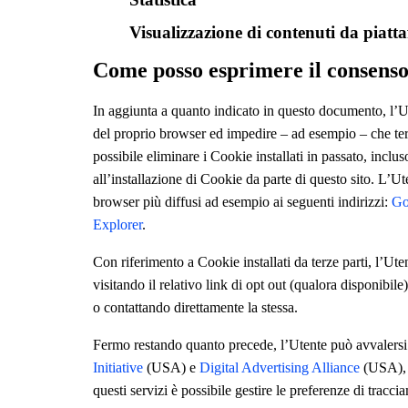
Visualizzazione di contenuti da piatt
Come posso esprimere il consenso 
In aggiunta a quanto indicato in questo documento, l’Ut
del proprio browser ed impedire – ad esempio – che terz
possibile eliminare i Cookie installati in passato, incl
all’installazione di Cookie da parte di questo sito. L’
browser più diffusi ad esempio ai seguenti indirizzi:
Go
Explorer
.
Con riferimento a Cookie installati da terze parti, l’Ute
visitando il relativo link di opt out (qualora disponibile)
o contattando direttamente la stessa.
Fermo restando quanto precede, l’Utente può avvalersi 
Initiative
(USA) e
Digital Advertising Alliance
(USA)
questi servizi è possibile gestire le preferenze di tracci