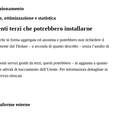
unzionamento
, ottimizzazione e statistica
nti terzi che potrebbero installarne
stiche in forma aggregata ed anonima e potrebbero non richiedere il
mente dal Titolare – a seconda di quanto descritto – senza l’ausilio di
enti servizi gestiti da terzi, questi potrebbero – in aggiunta a quanto
 attività di tracciamento dell’Utente. Per informazioni dettagliate in
ervizi elencati.
taforme esterne