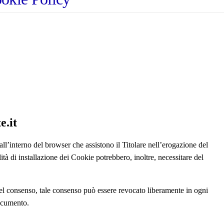
e.it
 all’interno del browser che assistono il Titolare nell’erogazione del
alità di installazione dei Cookie potrebbero, inoltre, necessitare del
el consenso, tale consenso può essere revocato liberamente in ogni
ocumento.