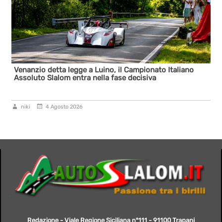
Venanzio detta legge a Luino, il Campionato Italiano
Assoluto Slalom entra nella fase decisiva
niki
4 Agosto 2026
Redazione - Viale Regione Siciliana n°111 - 91100 Trapani