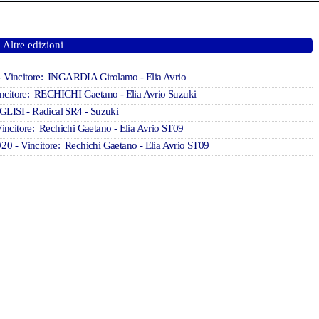
Altre edizioni
- Vincitore: INGARDIA Girolamo - Elia Avrio
ncitore: RECHICHI Gaetano - Elia Avrio Suzuki
GLISI - Radical SR4 - Suzuki
incitore: Rechichi Gaetano - Elia Avrio ST09
020
- Vincitore: Rechichi Gaetano - Elia Avrio ST09