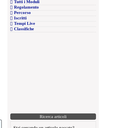
Tutti i Moduli
Regolamento
Percorso
Iscritti
Tempi Live
Classifiche
Ricerca articoli
Stai cercando un articolo passato?