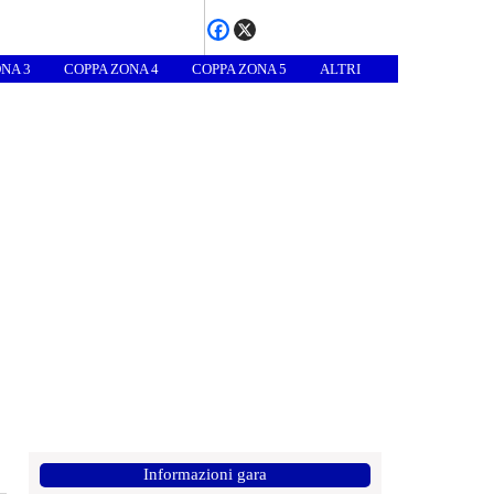
NA 3
COPPA ZONA 4
COPPA ZONA 5
ALTRI
Informazioni gara