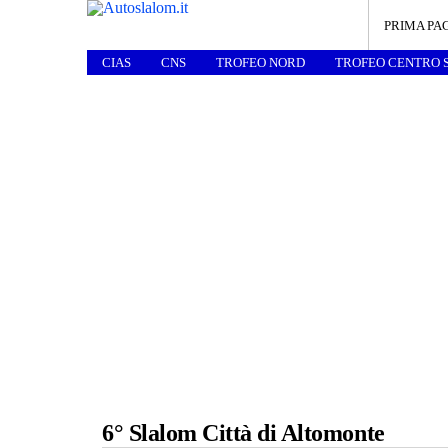
PRIMA PA
CIAS
CNS
TROFEO NORD
TROFEO CENTRO 
6° Slalom Città di Altomonte