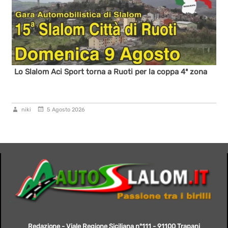
Lo Slalom Aci Sport torna a Ruoti per la coppa 4ª zona
niki
5 Agosto 2026
Redazione - Viale Regione Siciliana n°111 - 91100 Trapani