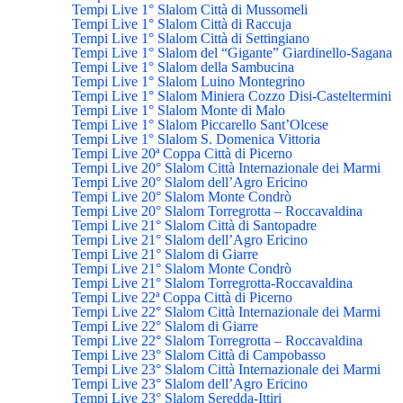
Tempi Live 1° Slalom Città di Mussomeli
Tempi Live 1° Slalom Città di Raccuja
Tempi Live 1° Slalom Città di Settingiano
Tempi Live 1° Slalom del “Gigante” Giardinello-Sagana
Tempi Live 1° Slalom della Sambucina
Tempi Live 1° Slalom Luino Montegrino
Tempi Live 1° Slalom Miniera Cozzo Disi-Casteltermini
Tempi Live 1° Slalom Monte di Malo
Tempi Live 1° Slalom Piccarello Sant’Olcese
Tempi Live 1° Slalom S. Domenica Vittoria
Tempi Live 20ª Coppa Città di Picerno
Tempi Live 20° Slalom Città Internazionale dei Marmi
Tempi Live 20° Slalom dell’Agro Ericino
Tempi Live 20° Slalom Monte Condrò
Tempi Live 20° Slalom Torregrotta – Roccavaldina
Tempi Live 21° Slalom Città di Santopadre
Tempi Live 21° Slalom dell’Agro Ericino
Tempi Live 21° Slalom di Giarre
Tempi Live 21° Slalom Monte Condrò
Tempi Live 21° Slalom Torregrotta-Roccavaldina
Tempi Live 22ª Coppa Città di Picerno
Tempi Live 22° Slalom Città Internazionale dei Marmi
Tempi Live 22° Slalom di Giarre
Tempi Live 22° Slalom Torregrotta – Roccavaldina
Tempi Live 23° Slalom Città di Campobasso
Tempi Live 23° Slalom Città Internazionale dei Marmi
Tempi Live 23° Slalom dell’Agro Ericino
Tempi Live 23° Slalom Seredda-Ittiri