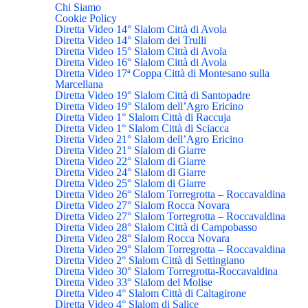
Chi Siamo
Cookie Policy
Diretta Video 14° Slalom Città di Avola
Diretta Video 14° Slalom dei Trulli
Diretta Video 15° Slalom Città di Avola
Diretta Video 16° Slalom Città di Avola
Diretta Video 17ª Coppa Città di Montesano sulla
Marcellana
Diretta Video 19° Slalom Città di Santopadre
Diretta Video 19° Slalom dell’Agro Ericino
Diretta Video 1° Slalom Città di Raccuja
Diretta Video 1° Slalom Città di Sciacca
Diretta Video 21° Slalom dell’Agro Ericino
Diretta Video 21° Slalom di Giarre
Diretta Video 22° Slalom di Giarre
Diretta Video 24° Slalom di Giarre
Diretta Video 25° Slalom di Giarre
Diretta Video 26° Slalom Torregrotta – Roccavaldina
Diretta Video 27° Slalom Rocca Novara
Diretta Video 27° Slalom Torregrotta – Roccavaldina
Diretta Video 28° Slalom Città di Campobasso
Diretta Video 28° Slalom Rocca Novara
Diretta Video 29° Slalom Torregrotta – Roccavaldina
Diretta Video 2° Slalom Città di Settingiano
Diretta Video 30° Slalom Torregrotta-Roccavaldina
Diretta Video 33° Slalom del Molise
Diretta Video 4° Slalom Città di Caltagirone
Diretta Video 4° Slalom di Salice