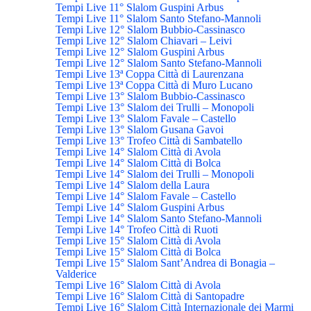
Tempi Live 11° Slalom Guspini Arbus
Tempi Live 11° Slalom Santo Stefano-Mannoli
Tempi Live 12° Slalom Bubbio-Cassinasco
Tempi Live 12° Slalom Chiavari – Leivi
Tempi Live 12° Slalom Guspini Arbus
Tempi Live 12° Slalom Santo Stefano-Mannoli
Tempi Live 13ª Coppa Città di Laurenzana
Tempi Live 13ª Coppa Città di Muro Lucano
Tempi Live 13° Slalom Bubbio-Cassinasco
Tempi Live 13° Slalom dei Trulli – Monopoli
Tempi Live 13° Slalom Favale – Castello
Tempi Live 13° Slalom Gusana Gavoi
Tempi Live 13° Trofeo Città di Sambatello
Tempi Live 14° Slalom Città di Avola
Tempi Live 14° Slalom Città di Bolca
Tempi Live 14° Slalom dei Trulli – Monopoli
Tempi Live 14° Slalom della Laura
Tempi Live 14° Slalom Favale – Castello
Tempi Live 14° Slalom Guspini Arbus
Tempi Live 14° Slalom Santo Stefano-Mannoli
Tempi Live 14° Trofeo Città di Ruoti
Tempi Live 15° Slalom Città di Avola
Tempi Live 15° Slalom Città di Bolca
Tempi Live 15° Slalom Sant’Andrea di Bonagia –
Valderice
Tempi Live 16° Slalom Città di Avola
Tempi Live 16° Slalom Città di Santopadre
Tempi Live 16° Slalom Città Internazionale dei Marmi