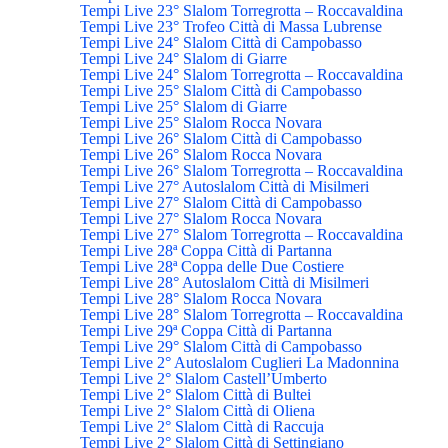
Tempi Live 23° Slalom Torregrotta – Roccavaldina
Tempi Live 23° Trofeo Città di Massa Lubrense
Tempi Live 24° Slalom Città di Campobasso
Tempi Live 24° Slalom di Giarre
Tempi Live 24° Slalom Torregrotta – Roccavaldina
Tempi Live 25° Slalom Città di Campobasso
Tempi Live 25° Slalom di Giarre
Tempi Live 25° Slalom Rocca Novara
Tempi Live 26° Slalom Città di Campobasso
Tempi Live 26° Slalom Rocca Novara
Tempi Live 26° Slalom Torregrotta – Roccavaldina
Tempi Live 27° Autoslalom Città di Misilmeri
Tempi Live 27° Slalom Città di Campobasso
Tempi Live 27° Slalom Rocca Novara
Tempi Live 27° Slalom Torregrotta – Roccavaldina
Tempi Live 28ª Coppa Città di Partanna
Tempi Live 28ª Coppa delle Due Costiere
Tempi Live 28° Autoslalom Città di Misilmeri
Tempi Live 28° Slalom Rocca Novara
Tempi Live 28° Slalom Torregrotta – Roccavaldina
Tempi Live 29ª Coppa Città di Partanna
Tempi Live 29° Slalom Città di Campobasso
Tempi Live 2° Autoslalom Cuglieri La Madonnina
Tempi Live 2° Slalom Castell’Umberto
Tempi Live 2° Slalom Città di Bultei
Tempi Live 2° Slalom Città di Oliena
Tempi Live 2° Slalom Città di Raccuja
Tempi Live 2° Slalom Città di Settingiano