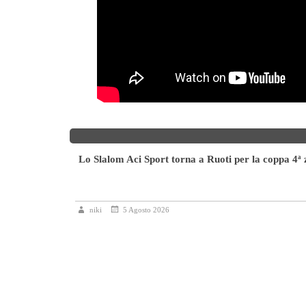
Lo Slalom Aci Sport torna a Ruoti per la coppa 4ª
niki
5 Agosto 2026
icolore