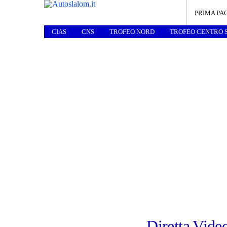
PRIMA PA
CIAS
CNS
TROFEO NORD
TROFEO CENTRO 
Diretta Vide