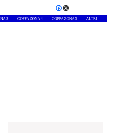
NA 3
COPPA ZONA 4
COPPA ZONA 5
ALTRI