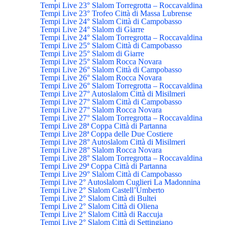
Tempi Live 23° Slalom Torregrotta – Roccavaldina
Tempi Live 23° Trofeo Città di Massa Lubrense
Tempi Live 24° Slalom Città di Campobasso
Tempi Live 24° Slalom di Giarre
Tempi Live 24° Slalom Torregrotta – Roccavaldina
Tempi Live 25° Slalom Città di Campobasso
Tempi Live 25° Slalom di Giarre
Tempi Live 25° Slalom Rocca Novara
Tempi Live 26° Slalom Città di Campobasso
Tempi Live 26° Slalom Rocca Novara
Tempi Live 26° Slalom Torregrotta – Roccavaldina
Tempi Live 27° Autoslalom Città di Misilmeri
Tempi Live 27° Slalom Città di Campobasso
Tempi Live 27° Slalom Rocca Novara
Tempi Live 27° Slalom Torregrotta – Roccavaldina
Tempi Live 28ª Coppa Città di Partanna
Tempi Live 28ª Coppa delle Due Costiere
Tempi Live 28° Autoslalom Città di Misilmeri
Tempi Live 28° Slalom Rocca Novara
Tempi Live 28° Slalom Torregrotta – Roccavaldina
Tempi Live 29ª Coppa Città di Partanna
Tempi Live 29° Slalom Città di Campobasso
Tempi Live 2° Autoslalom Cuglieri La Madonnina
Tempi Live 2° Slalom Castell’Umberto
Tempi Live 2° Slalom Città di Bultei
Tempi Live 2° Slalom Città di Oliena
Tempi Live 2° Slalom Città di Raccuja
Tempi Live 2° Slalom Città di Settingiano