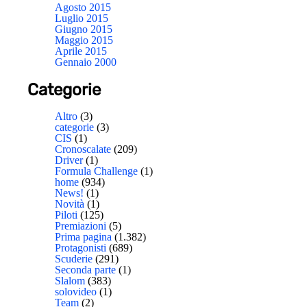
Agosto 2015
Luglio 2015
Giugno 2015
Maggio 2015
Aprile 2015
Gennaio 2000
Categorie
Altro
(3)
categorie
(3)
CIS
(1)
Cronoscalate
(209)
Driver
(1)
Formula Challenge
(1)
home
(934)
News!
(1)
Novità
(1)
Piloti
(125)
Premiazioni
(5)
Prima pagina
(1.382)
Protagonisti
(689)
Scuderie
(291)
Seconda parte
(1)
Slalom
(383)
solovideo
(1)
Team
(2)