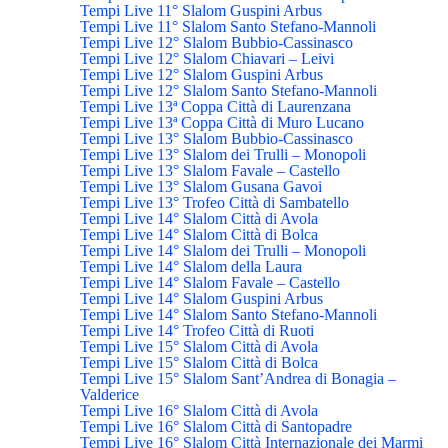
Tempi Live 11° Slalom Guspini Arbus
Tempi Live 11° Slalom Santo Stefano-Mannoli
Tempi Live 12° Slalom Bubbio-Cassinasco
Tempi Live 12° Slalom Chiavari – Leivi
Tempi Live 12° Slalom Guspini Arbus
Tempi Live 12° Slalom Santo Stefano-Mannoli
Tempi Live 13ª Coppa Città di Laurenzana
Tempi Live 13ª Coppa Città di Muro Lucano
Tempi Live 13° Slalom Bubbio-Cassinasco
Tempi Live 13° Slalom dei Trulli – Monopoli
Tempi Live 13° Slalom Favale – Castello
Tempi Live 13° Slalom Gusana Gavoi
Tempi Live 13° Trofeo Città di Sambatello
Tempi Live 14° Slalom Città di Avola
Tempi Live 14° Slalom Città di Bolca
Tempi Live 14° Slalom dei Trulli – Monopoli
Tempi Live 14° Slalom della Laura
Tempi Live 14° Slalom Favale – Castello
Tempi Live 14° Slalom Guspini Arbus
Tempi Live 14° Slalom Santo Stefano-Mannoli
Tempi Live 14° Trofeo Città di Ruoti
Tempi Live 15° Slalom Città di Avola
Tempi Live 15° Slalom Città di Bolca
Tempi Live 15° Slalom Sant’Andrea di Bonagia –
Valderice
Tempi Live 16° Slalom Città di Avola
Tempi Live 16° Slalom Città di Santopadre
Tempi Live 16° Slalom Città Internazionale dei Marmi