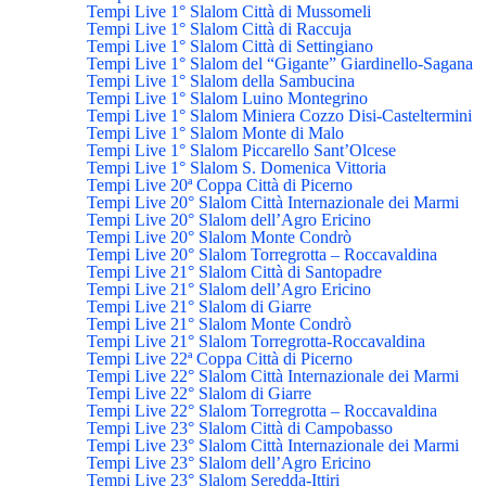
Tempi Live 1° Slalom Città di Mussomeli
Tempi Live 1° Slalom Città di Raccuja
Tempi Live 1° Slalom Città di Settingiano
Tempi Live 1° Slalom del “Gigante” Giardinello-Sagana
Tempi Live 1° Slalom della Sambucina
Tempi Live 1° Slalom Luino Montegrino
Tempi Live 1° Slalom Miniera Cozzo Disi-Casteltermini
Tempi Live 1° Slalom Monte di Malo
Tempi Live 1° Slalom Piccarello Sant’Olcese
Tempi Live 1° Slalom S. Domenica Vittoria
Tempi Live 20ª Coppa Città di Picerno
Tempi Live 20° Slalom Città Internazionale dei Marmi
Tempi Live 20° Slalom dell’Agro Ericino
Tempi Live 20° Slalom Monte Condrò
Tempi Live 20° Slalom Torregrotta – Roccavaldina
Tempi Live 21° Slalom Città di Santopadre
Tempi Live 21° Slalom dell’Agro Ericino
Tempi Live 21° Slalom di Giarre
Tempi Live 21° Slalom Monte Condrò
Tempi Live 21° Slalom Torregrotta-Roccavaldina
Tempi Live 22ª Coppa Città di Picerno
Tempi Live 22° Slalom Città Internazionale dei Marmi
Tempi Live 22° Slalom di Giarre
Tempi Live 22° Slalom Torregrotta – Roccavaldina
Tempi Live 23° Slalom Città di Campobasso
Tempi Live 23° Slalom Città Internazionale dei Marmi
Tempi Live 23° Slalom dell’Agro Ericino
Tempi Live 23° Slalom Seredda-Ittiri