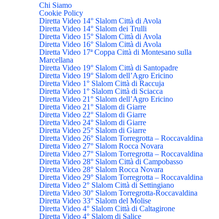
Chi Siamo
Cookie Policy
Diretta Video 14° Slalom Città di Avola
Diretta Video 14° Slalom dei Trulli
Diretta Video 15° Slalom Città di Avola
Diretta Video 16° Slalom Città di Avola
Diretta Video 17ª Coppa Città di Montesano sulla
Marcellana
Diretta Video 19° Slalom Città di Santopadre
Diretta Video 19° Slalom dell’Agro Ericino
Diretta Video 1° Slalom Città di Raccuja
Diretta Video 1° Slalom Città di Sciacca
Diretta Video 21° Slalom dell’Agro Ericino
Diretta Video 21° Slalom di Giarre
Diretta Video 22° Slalom di Giarre
Diretta Video 24° Slalom di Giarre
Diretta Video 25° Slalom di Giarre
Diretta Video 26° Slalom Torregrotta – Roccavaldina
Diretta Video 27° Slalom Rocca Novara
Diretta Video 27° Slalom Torregrotta – Roccavaldina
Diretta Video 28° Slalom Città di Campobasso
Diretta Video 28° Slalom Rocca Novara
Diretta Video 29° Slalom Torregrotta – Roccavaldina
Diretta Video 2° Slalom Città di Settingiano
Diretta Video 30° Slalom Torregrotta-Roccavaldina
Diretta Video 33° Slalom del Molise
Diretta Video 4° Slalom Città di Caltagirone
Diretta Video 4° Slalom di Salice