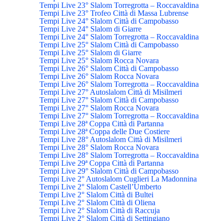
Tempi Live 23° Slalom Torregrotta – Roccavaldina
Tempi Live 23° Trofeo Città di Massa Lubrense
Tempi Live 24° Slalom Città di Campobasso
Tempi Live 24° Slalom di Giarre
Tempi Live 24° Slalom Torregrotta – Roccavaldina
Tempi Live 25° Slalom Città di Campobasso
Tempi Live 25° Slalom di Giarre
Tempi Live 25° Slalom Rocca Novara
Tempi Live 26° Slalom Città di Campobasso
Tempi Live 26° Slalom Rocca Novara
Tempi Live 26° Slalom Torregrotta – Roccavaldina
Tempi Live 27° Autoslalom Città di Misilmeri
Tempi Live 27° Slalom Città di Campobasso
Tempi Live 27° Slalom Rocca Novara
Tempi Live 27° Slalom Torregrotta – Roccavaldina
Tempi Live 28ª Coppa Città di Partanna
Tempi Live 28ª Coppa delle Due Costiere
Tempi Live 28° Autoslalom Città di Misilmeri
Tempi Live 28° Slalom Rocca Novara
Tempi Live 28° Slalom Torregrotta – Roccavaldina
Tempi Live 29ª Coppa Città di Partanna
Tempi Live 29° Slalom Città di Campobasso
Tempi Live 2° Autoslalom Cuglieri La Madonnina
Tempi Live 2° Slalom Castell’Umberto
Tempi Live 2° Slalom Città di Bultei
Tempi Live 2° Slalom Città di Oliena
Tempi Live 2° Slalom Città di Raccuja
Tempi Live 2° Slalom Città di Settingiano