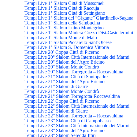
Tempi Live 1° Slalom Città di Mussomeli
Tempi Live 1° Slalom Città di Raccuja
Tempi Live 1° Slalom Città di Settingiano
Tempi Live 1° Slalom del “Gigante” Giardinello-Sagana
Tempi Live 1° Slalom della Sambucina
Tempi Live 1° Slalom Luino Montegrino
Tempi Live 1° Slalom Miniera Cozzo Disi-Casteltermini
Tempi Live 1° Slalom Monte di Malo
Tempi Live 1° Slalom Piccarello Sant’Olcese
Tempi Live 1° Slalom S. Domenica Vittoria
Tempi Live 20ª Coppa Città di Picerno
Tempi Live 20° Slalom Città Internazionale dei Marmi
Tempi Live 20° Slalom dell’Agro Ericino
Tempi Live 20° Slalom Monte Condrò
Tempi Live 20° Slalom Torregrotta – Roccavaldina
Tempi Live 21° Slalom Città di Santopadre
Tempi Live 21° Slalom dell’Agro Ericino
Tempi Live 21° Slalom di Giarre
Tempi Live 21° Slalom Monte Condrò
Tempi Live 21° Slalom Torregrotta-Roccavaldina
Tempi Live 22ª Coppa Città di Picerno
Tempi Live 22° Slalom Città Internazionale dei Marmi
Tempi Live 22° Slalom di Giarre
Tempi Live 22° Slalom Torregrotta – Roccavaldina
Tempi Live 23° Slalom Città di Campobasso
Tempi Live 23° Slalom Città Internazionale dei Marmi
Tempi Live 23° Slalom dell’Agro Ericino
Tempi Live 23° Slalom Seredda-Ittiri