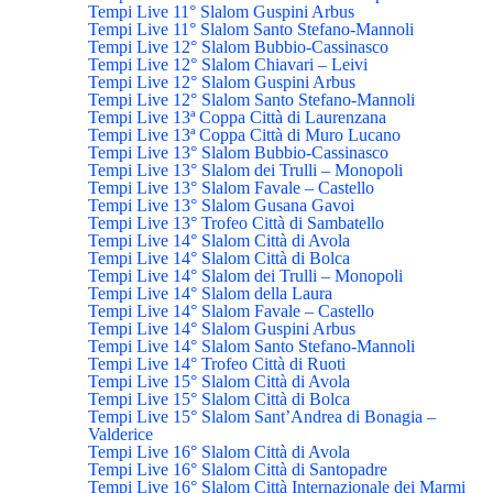
Tempi Live 11° Slalom Guspini Arbus
Tempi Live 11° Slalom Santo Stefano-Mannoli
Tempi Live 12° Slalom Bubbio-Cassinasco
Tempi Live 12° Slalom Chiavari – Leivi
Tempi Live 12° Slalom Guspini Arbus
Tempi Live 12° Slalom Santo Stefano-Mannoli
Tempi Live 13ª Coppa Città di Laurenzana
Tempi Live 13ª Coppa Città di Muro Lucano
Tempi Live 13° Slalom Bubbio-Cassinasco
Tempi Live 13° Slalom dei Trulli – Monopoli
Tempi Live 13° Slalom Favale – Castello
Tempi Live 13° Slalom Gusana Gavoi
Tempi Live 13° Trofeo Città di Sambatello
Tempi Live 14° Slalom Città di Avola
Tempi Live 14° Slalom Città di Bolca
Tempi Live 14° Slalom dei Trulli – Monopoli
Tempi Live 14° Slalom della Laura
Tempi Live 14° Slalom Favale – Castello
Tempi Live 14° Slalom Guspini Arbus
Tempi Live 14° Slalom Santo Stefano-Mannoli
Tempi Live 14° Trofeo Città di Ruoti
Tempi Live 15° Slalom Città di Avola
Tempi Live 15° Slalom Città di Bolca
Tempi Live 15° Slalom Sant’Andrea di Bonagia –
Valderice
Tempi Live 16° Slalom Città di Avola
Tempi Live 16° Slalom Città di Santopadre
Tempi Live 16° Slalom Città Internazionale dei Marmi