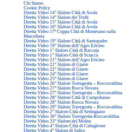
Chi Siamo
Cookie Policy
Diretta Video 14° Slalom Città di Avola
Diretta Video 14° Slalom dei Trulli
Diretta Video 15° Slalom Città di Avola
Diretta Video 16° Slalom Città di Avola
Diretta Video 17ª Coppa Città di Montesano sulla
Marcellana
Diretta Video 19° Slalom Città di Santopadre
Diretta Video 19° Slalom dell’Agro Ericino
Diretta Video 1° Slalom Città di Raccuja
Diretta Video 1° Slalom Città di Sciacca
Diretta Video 21° Slalom dell’Agro Ericino
Diretta Video 21° Slalom di Giarre
Diretta Video 22° Slalom di Giarre
Diretta Video 24° Slalom di Giarre
Diretta Video 25° Slalom di Giarre
Diretta Video 26° Slalom Torregrotta – Roccavaldina
Diretta Video 27° Slalom Rocca Novara
Diretta Video 27° Slalom Torregrotta – Roccavaldina
Diretta Video 28° Slalom Città di Campobasso
Diretta Video 28° Slalom Rocca Novara
Diretta Video 29° Slalom Torregrotta – Roccavaldina
Diretta Video 2° Slalom Città di Settingiano
Diretta Video 30° Slalom Torregrotta-Roccavaldina
Diretta Video 33° Slalom del Molise
Diretta Video 4° Slalom Città di Caltagirone
Diretta Video 4° Slalom di Salice