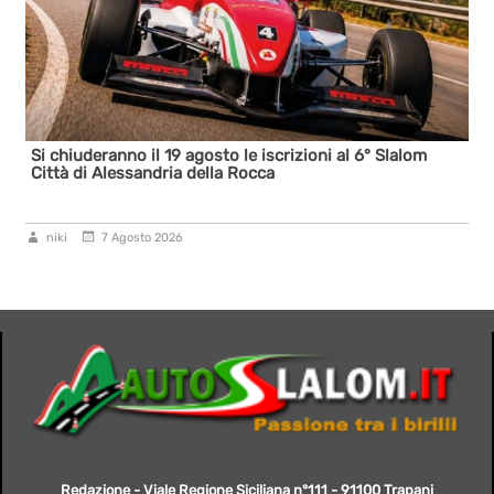
Si chiuderanno il 19 agosto le iscrizioni al 6° Slalom
Città di Alessandria della Rocca
niki
7 Agosto 2026
Redazione - Viale Regione Siciliana n°111 - 91100 Trapani