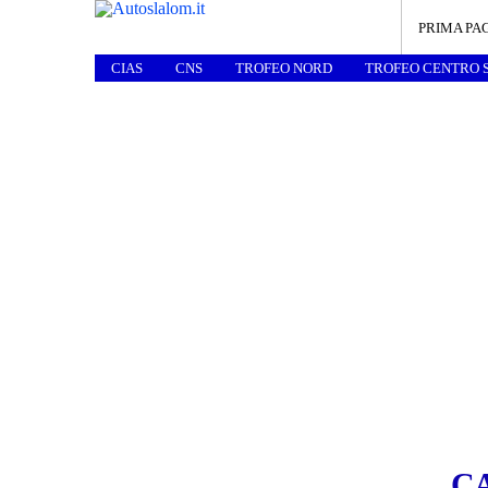
PRIMA PA
CIAS
CNS
TROFEO NORD
TROFEO CENTRO 
C