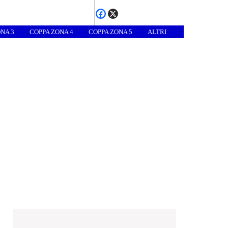
NA 3
COPPA ZONA 4
COPPA ZONA 5
ALTRI