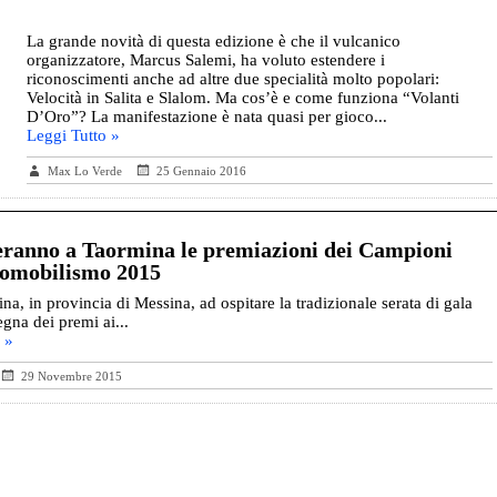
La grande novità di questa edizione è che il vulcanico
organizzatore, Marcus Salemi, ha voluto estendere i
riconoscimenti anche ad altre due specialità molto popolari:
Velocità in Salita e Slalom. Ma cos’è e come funziona “Volanti
D’Oro”? La manifestazione è nata quasi per gioco...
Leggi Tutto »
Max Lo Verde
25 Gennaio 2016
geranno a Taormina le premiazioni dei Campioni
tomobilismo 2015
na, in provincia di Messina, ad ospitare la tradizionale serata di gala
egna dei premi ai...
 »
29 Novembre 2015