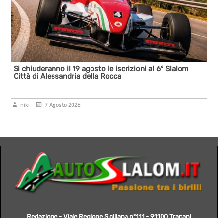
Si chiuderanno il 19 agosto le iscrizioni al 6° Slalom
Città di Alessandria della Rocca
niki
7 Agosto 2026
Redazione - Viale Regione Siciliana n°111 - 91100 Trapani