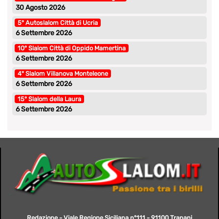
30 Agosto 2026
5° Autoslalom Città di Ucria
6 Settembre 2026
10° Slalom Città di Oppido Mamertina
6 Settembre 2026
4° Slalom Villanova Monteleone
6 Settembre 2026
15° Slalom della Laura
6 Settembre 2026
Redazione - Viale Regione Siciliana n°111 - 91100 Trapani