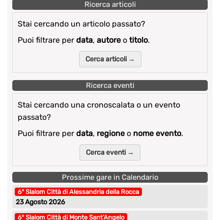
Ricerca articoli
Stai cercando un articolo passato?
Puoi filtrare per
data
,
autore
o
titolo
.
Cerca articoli →
Ricerca eventi
Stai cercando una cronoscalata o un evento
passato?
Puoi filtrare per
data
,
regione
o
nome evento
.
Cerca eventi →
Prossime gare in Calendario
6° Slalom Città di Alessandria della Rocca
23 Agosto 2026
6° Slalom Città di Monte Sant’Angelo