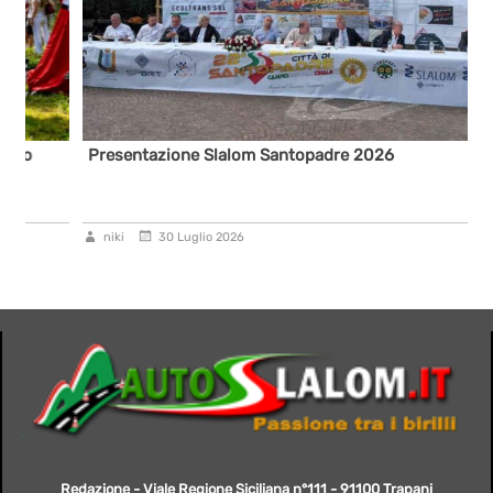
Presentazione Slalom Santopadre 2026
niki
30 Luglio 2026
Redazione - Viale Regione Siciliana n°111 - 91100 Trapani