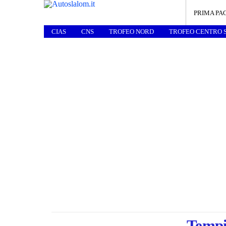
PRIMA PA
CIAS
CNS
TROFEO NORD
TROFEO CENTRO 
Tempi