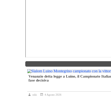
Venanzio detta legge a Luino, il Campionato Italia
fase decisiva
niki
4 Agosto 2026