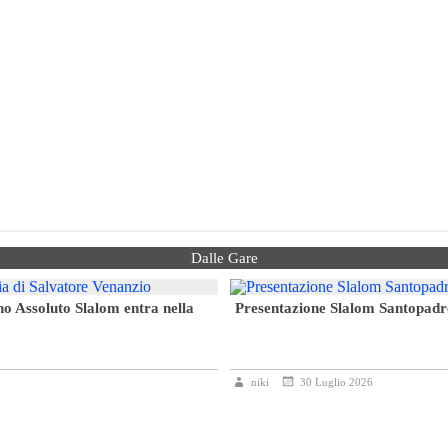
Dalle Gare
no Assoluto Slalom entra nella
Presentazione Slalom Santopadr
niki
30 Luglio 2026