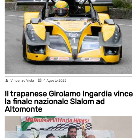
Vincenzo Viola
4 Agosto 2025
Il trapanese Girolamo Ingardia vince
la finale nazionale Slalom ad
Altomonte