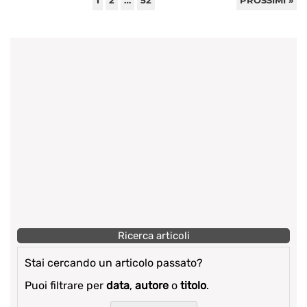
1
2
…
52
PROSSIMI »
Ricerca articoli
Stai cercando un articolo passato?
Puoi filtrare per
data
,
autore
o
titolo
.