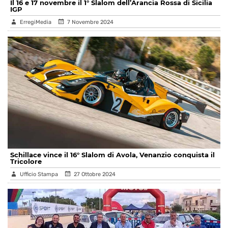
Il 16 e 17 novembre il 1° Slalom dell’Arancia Rossa di Sicilia
IGP
ErregiMedia
7 Novembre 2024
Schillace vince il 16° Slalom di Avola, Venanzio conquista il
Tricolore
Ufficio Stampa
27 Ottobre 2024