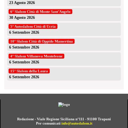
23 Agosto 2026
6° Slalom Città di Monte Sant’Angelo
30 Agosto 2026
5° Autoslalom Città di Ucria
6 Settembre 2026
10° Slalom Città di Oppido Mamertina
6 Settembre 2026
4° Slalom Villanova Monteleone
6 Settembre 2026
15° Slalom della Laura
6 Settembre 2026
Redazione - Viale Regione Siciliana n°111 - 91100 Trapani
Per comunicati
info@autoslalom.it