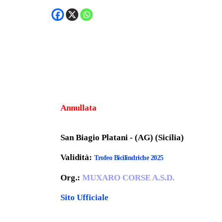
Annullata
San Biagio Platani - (AG) (Sicilia)
Validità:
Trofeo Bicilindriche 2025
Org.:
MUXARO CORSE A.S.D.
Sito Ufficiale