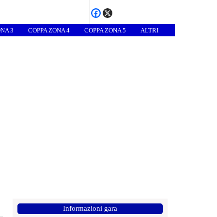
NA 3
COPPA ZONA 4
COPPA ZONA 5
ALTRI
Informazioni gara