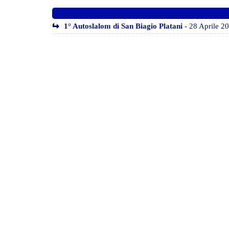
1° Autoslalom di San Biagio Platani
- 28 Aprile 2