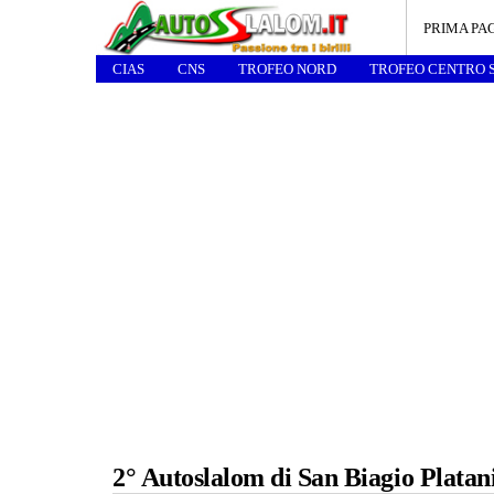
PRIMA PA
CIAS
CNS
TROFEO NORD
TROFEO CENTRO 
2° Autoslalom di San Biagio Platan