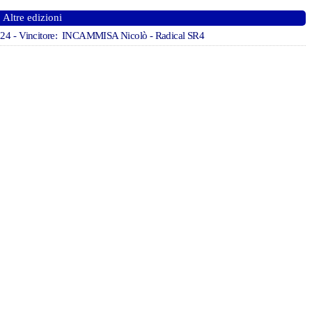
Altre edizioni
024
- Vincitore: INCAMMISA Nicolò - Radical SR4