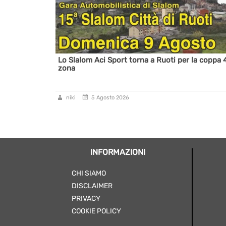
ricolore
Lo Slalom Aci Sport torna a Ruoti per la coppa 
zona
niki
5 Agosto 2026
INFORMAZIONI
CHI SIAMO
DISCLAIMER
PRIVACY
COOKIE POLICY