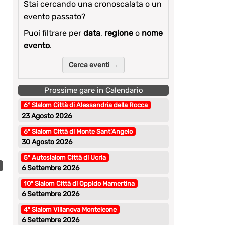
Stai cercando una cronoscalata o un
evento passato?
Puoi filtrare per
data
,
regione
o
nome
evento
.
Cerca eventi →
Prossime gare in Calendario
6° Slalom Città di Alessandria della Rocca
23 Agosto 2026
6° Slalom Città di Monte Sant’Angelo
30 Agosto 2026
5° Autoslalom Città di Ucria
6 Settembre 2026
10° Slalom Città di Oppido Mamertina
6 Settembre 2026
4° Slalom Villanova Monteleone
6 Settembre 2026