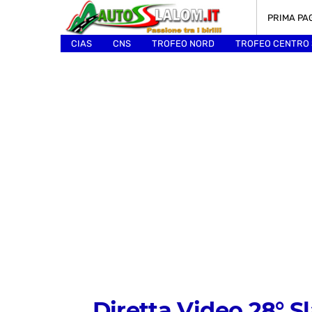
PRIMA PA
CIAS
CNS
TROFEO NORD
TROFEO CENTRO
ALTRI
Diretta Video 28° 