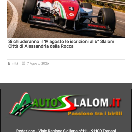
Si chiuderanno il 19 agosto le iscrizioni al 6° Slalom
Città di Alessandria della Rocca
niki
7 Agosto 2026
Redazione - Viale Regione Siciliana n°111 - 91100 Trapani