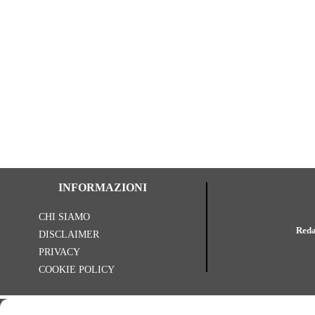
INFORMAZIONI
CHI SIAMO
Reda
DISCLAIMER
PRIVACY
COOKIE POLICY