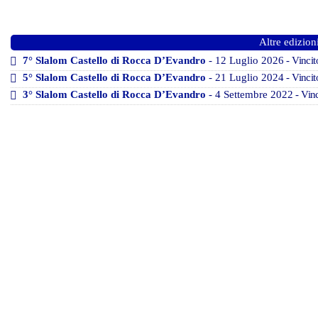
Altre edizion
7° Slalom Castello di Rocca D’Evandro
- 12 Luglio 2026
- Vincit
5° Slalom Castello di Rocca D’Evandro
- 21 Luglio 2024
- Vinci
3° Slalom Castello di Rocca D’Evandro
- 4 Settembre 2022
- Vin