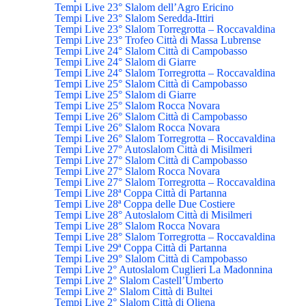
Tempi Live 23° Slalom dell’Agro Ericino
Tempi Live 23° Slalom Seredda-Ittiri
Tempi Live 23° Slalom Torregrotta – Roccavaldina
Tempi Live 23° Trofeo Città di Massa Lubrense
Tempi Live 24° Slalom Città di Campobasso
Tempi Live 24° Slalom di Giarre
Tempi Live 24° Slalom Torregrotta – Roccavaldina
Tempi Live 25° Slalom Città di Campobasso
Tempi Live 25° Slalom di Giarre
Tempi Live 25° Slalom Rocca Novara
Tempi Live 26° Slalom Città di Campobasso
Tempi Live 26° Slalom Rocca Novara
Tempi Live 26° Slalom Torregrotta – Roccavaldina
Tempi Live 27° Autoslalom Città di Misilmeri
Tempi Live 27° Slalom Città di Campobasso
Tempi Live 27° Slalom Rocca Novara
Tempi Live 27° Slalom Torregrotta – Roccavaldina
Tempi Live 28ª Coppa Città di Partanna
Tempi Live 28ª Coppa delle Due Costiere
Tempi Live 28° Autoslalom Città di Misilmeri
Tempi Live 28° Slalom Rocca Novara
Tempi Live 28° Slalom Torregrotta – Roccavaldina
Tempi Live 29ª Coppa Città di Partanna
Tempi Live 29° Slalom Città di Campobasso
Tempi Live 2° Autoslalom Cuglieri La Madonnina
Tempi Live 2° Slalom Castell’Umberto
Tempi Live 2° Slalom Città di Bultei
Tempi Live 2° Slalom Città di Oliena