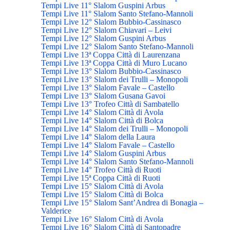
Tempi Live 11° Slalom Guspini Arbus
Tempi Live 11° Slalom Santo Stefano-Mannoli
Tempi Live 12° Slalom Bubbio-Cassinasco
Tempi Live 12° Slalom Chiavari – Leivi
Tempi Live 12° Slalom Guspini Arbus
Tempi Live 12° Slalom Santo Stefano-Mannoli
Tempi Live 13ª Coppa Città di Laurenzana
Tempi Live 13ª Coppa Città di Muro Lucano
Tempi Live 13° Slalom Bubbio-Cassinasco
Tempi Live 13° Slalom dei Trulli – Monopoli
Tempi Live 13° Slalom Favale – Castello
Tempi Live 13° Slalom Gusana Gavoi
Tempi Live 13° Trofeo Città di Sambatello
Tempi Live 14° Slalom Città di Avola
Tempi Live 14° Slalom Città di Bolca
Tempi Live 14° Slalom dei Trulli – Monopoli
Tempi Live 14° Slalom della Laura
Tempi Live 14° Slalom Favale – Castello
Tempi Live 14° Slalom Guspini Arbus
Tempi Live 14° Slalom Santo Stefano-Mannoli
Tempi Live 14° Trofeo Città di Ruoti
Tempi Live 15ª Coppa Città di Ruoti
Tempi Live 15° Slalom Città di Avola
Tempi Live 15° Slalom Città di Bolca
Tempi Live 15° Slalom Sant’Andrea di Bonagia –
Valderice
Tempi Live 16° Slalom Città di Avola
Tempi Live 16° Slalom Città di Santopadre