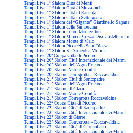
Tempi Live 1° Slalom Città di Menfi
Tempi Live 1° Slalom Città di Mussomeli
Tempi Live 1° Slalom Città di Raccuja
Tempi Live 1° Slalom Città di Settingiano
Tempi Live 1° Slalom del “Gigante” Giardinello-Sagana
Tempi Live 1° Slalom della Sambucina
Tempi Live 1° Slalom Luino Montegrino
Tempi Live 1° Slalom Miniera Cozzo Disi-Casteltermini
Tempi Live 1° Slalom Monte di Malo
Tempi Live 1° Slalom Piccarello Sant’Olcese
Tempi Live 1° Slalom S. Domenica Vittoria
Tempi Live 20ª Coppa Città di Picerno
Tempi Live 20° Slalom Città Internazionale dei Marmi
Tempi Live 20° Slalom dell’Agro Ericino
Tempi Live 20° Slalom Monte Condrò
Tempi Live 20° Slalom Torregrotta – Roccavaldina
Tempi Live 21° Slalom Città di Santopadre
Tempi Live 21° Slalom dell’Agro Ericino
Tempi Live 21° Slalom di Giarre
Tempi Live 21° Slalom Monte Condrò
Tempi Live 21° Slalom Torregrotta-Roccavaldina
Tempi Live 22ª Coppa Città di Picerno
Tempi Live 22° Slalom Città di Santopadre
Tempi Live 22° Slalom Città Internazionale dei Marmi
Tempi Live 22° Slalom di Giarre
Tempi Live 22° Slalom Torregrotta – Roccavaldina
Tempi Live 23° Slalom Città di Campobasso
Tempi Live 23° Slalom Città Internazionale dei Marmi