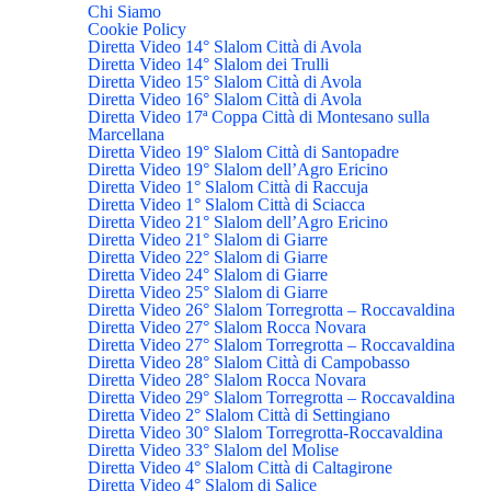
Chi Siamo
Cookie Policy
Diretta Video 14° Slalom Città di Avola
Diretta Video 14° Slalom dei Trulli
Diretta Video 15° Slalom Città di Avola
Diretta Video 16° Slalom Città di Avola
Diretta Video 17ª Coppa Città di Montesano sulla
Marcellana
Diretta Video 19° Slalom Città di Santopadre
Diretta Video 19° Slalom dell’Agro Ericino
Diretta Video 1° Slalom Città di Raccuja
Diretta Video 1° Slalom Città di Sciacca
Diretta Video 21° Slalom dell’Agro Ericino
Diretta Video 21° Slalom di Giarre
Diretta Video 22° Slalom di Giarre
Diretta Video 24° Slalom di Giarre
Diretta Video 25° Slalom di Giarre
Diretta Video 26° Slalom Torregrotta – Roccavaldina
Diretta Video 27° Slalom Rocca Novara
Diretta Video 27° Slalom Torregrotta – Roccavaldina
Diretta Video 28° Slalom Città di Campobasso
Diretta Video 28° Slalom Rocca Novara
Diretta Video 29° Slalom Torregrotta – Roccavaldina
Diretta Video 2° Slalom Città di Settingiano
Diretta Video 30° Slalom Torregrotta-Roccavaldina
Diretta Video 33° Slalom del Molise
Diretta Video 4° Slalom Città di Caltagirone
Diretta Video 4° Slalom di Salice