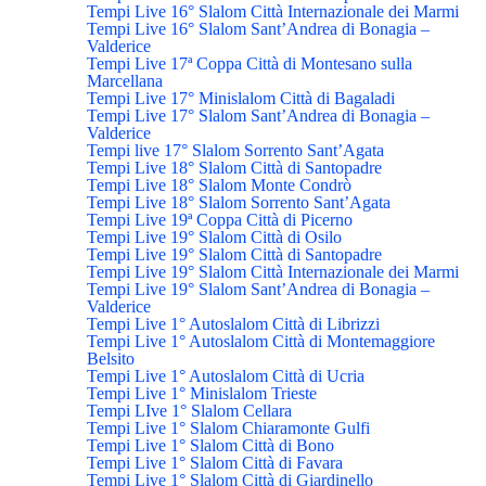
Tempi Live 16° Slalom Città Internazionale dei Marmi
Tempi Live 16° Slalom Sant’Andrea di Bonagia –
Valderice
Tempi Live 17ª Coppa Città di Montesano sulla
Marcellana
Tempi Live 17° Minislalom Città di Bagaladi
Tempi Live 17° Slalom Sant’Andrea di Bonagia –
Valderice
Tempi live 17° Slalom Sorrento Sant’Agata
Tempi Live 18° Slalom Città di Santopadre
Tempi Live 18° Slalom Monte Condrò
Tempi Live 18° Slalom Sorrento Sant’Agata
Tempi Live 19ª Coppa Città di Picerno
Tempi Live 19° Slalom Città di Osilo
Tempi Live 19° Slalom Città di Santopadre
Tempi Live 19° Slalom Città Internazionale dei Marmi
Tempi Live 19° Slalom Sant’Andrea di Bonagia –
Valderice
Tempi Live 1° Autoslalom Città di Librizzi
Tempi Live 1° Autoslalom Città di Montemaggiore
Belsito
Tempi Live 1° Autoslalom Città di Ucria
Tempi Live 1° Minislalom Trieste
Tempi LIve 1° Slalom Cellara
Tempi Live 1° Slalom Chiaramonte Gulfi
Tempi Live 1° Slalom Città di Bono
Tempi Live 1° Slalom Città di Favara
Tempi Live 1° Slalom Città di Giardinello