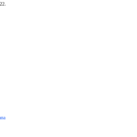
22.
ana