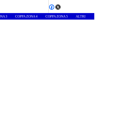
NA 3
COPPA ZONA 4
COPPA ZONA 5
ALTRI