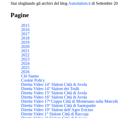
Stai sfogliando gli archivi del blog
Autoslalom.it
di Settembre 20
Pagine
2015
2016
2017
2018
2019
2020
2021
2022
2023
2024
2025
2026
Chi Siamo
Cookie Policy
Diretta Video 14° Slalom Città di Avola
Diretta Video 14° Slalom dei Trulli
Diretta Video 15° Slalom Città di Avola
Diretta Video 16° Slalom Città di Avola
Diretta Video 17ª Coppa Città di Montesano sulla Marcell
Diretta Video 19° Slalom Città di Santopadre
Diretta Video 19° Slalom dell’Agro Ericino
Diretta Video 1° Slalom Città di Raccuja