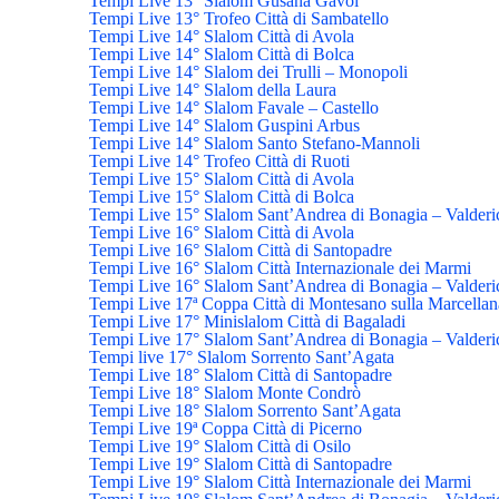
Tempi Live 13° Slalom Gusana Gavoi
Tempi Live 13° Trofeo Città di Sambatello
Tempi Live 14° Slalom Città di Avola
Tempi Live 14° Slalom Città di Bolca
Tempi Live 14° Slalom dei Trulli – Monopoli
Tempi Live 14° Slalom della Laura
Tempi Live 14° Slalom Favale – Castello
Tempi Live 14° Slalom Guspini Arbus
Tempi Live 14° Slalom Santo Stefano-Mannoli
Tempi Live 14° Trofeo Città di Ruoti
Tempi Live 15° Slalom Città di Avola
Tempi Live 15° Slalom Città di Bolca
Tempi Live 15° Slalom Sant’Andrea di Bonagia – Valderi
Tempi Live 16° Slalom Città di Avola
Tempi Live 16° Slalom Città di Santopadre
Tempi Live 16° Slalom Città Internazionale dei Marmi
Tempi Live 16° Slalom Sant’Andrea di Bonagia – Valderi
Tempi Live 17ª Coppa Città di Montesano sulla Marcellan
Tempi Live 17° Minislalom Città di Bagaladi
Tempi Live 17° Slalom Sant’Andrea di Bonagia – Valderi
Tempi live 17° Slalom Sorrento Sant’Agata
Tempi Live 18° Slalom Città di Santopadre
Tempi Live 18° Slalom Monte Condrò
Tempi Live 18° Slalom Sorrento Sant’Agata
Tempi Live 19ª Coppa Città di Picerno
Tempi Live 19° Slalom Città di Osilo
Tempi Live 19° Slalom Città di Santopadre
Tempi Live 19° Slalom Città Internazionale dei Marmi