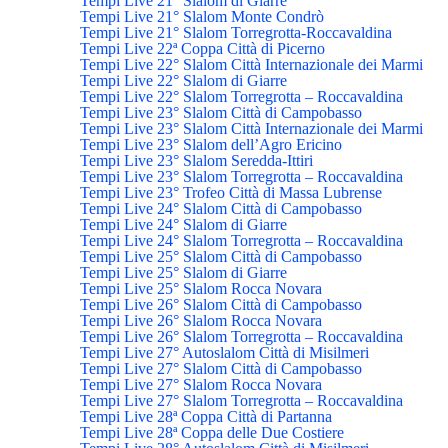
Tempi Live 21° Slalom di Giarre
Tempi Live 21° Slalom Monte Condrò
Tempi Live 21° Slalom Torregrotta-Roccavaldina
Tempi Live 22ª Coppa Città di Picerno
Tempi Live 22° Slalom Città Internazionale dei Marmi
Tempi Live 22° Slalom di Giarre
Tempi Live 22° Slalom Torregrotta – Roccavaldina
Tempi Live 23° Slalom Città di Campobasso
Tempi Live 23° Slalom Città Internazionale dei Marmi
Tempi Live 23° Slalom dell’Agro Ericino
Tempi Live 23° Slalom Seredda-Ittiri
Tempi Live 23° Slalom Torregrotta – Roccavaldina
Tempi Live 23° Trofeo Città di Massa Lubrense
Tempi Live 24° Slalom Città di Campobasso
Tempi Live 24° Slalom di Giarre
Tempi Live 24° Slalom Torregrotta – Roccavaldina
Tempi Live 25° Slalom Città di Campobasso
Tempi Live 25° Slalom di Giarre
Tempi Live 25° Slalom Rocca Novara
Tempi Live 26° Slalom Città di Campobasso
Tempi Live 26° Slalom Rocca Novara
Tempi Live 26° Slalom Torregrotta – Roccavaldina
Tempi Live 27° Autoslalom Città di Misilmeri
Tempi Live 27° Slalom Città di Campobasso
Tempi Live 27° Slalom Rocca Novara
Tempi Live 27° Slalom Torregrotta – Roccavaldina
Tempi Live 28ª Coppa Città di Partanna
Tempi Live 28ª Coppa delle Due Costiere