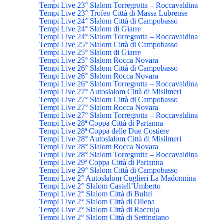
Tempi Live 23° Slalom Torregrotta – Roccavaldina
Tempi Live 23° Trofeo Città di Massa Lubrense
Tempi Live 24° Slalom Città di Campobasso
Tempi Live 24° Slalom di Giarre
Tempi Live 24° Slalom Torregrotta – Roccavaldina
Tempi Live 25° Slalom Città di Campobasso
Tempi Live 25° Slalom di Giarre
Tempi Live 25° Slalom Rocca Novara
Tempi Live 26° Slalom Città di Campobasso
Tempi Live 26° Slalom Rocca Novara
Tempi Live 26° Slalom Torregrotta – Roccavaldina
Tempi Live 27° Autoslalom Città di Misilmeri
Tempi Live 27° Slalom Città di Campobasso
Tempi Live 27° Slalom Rocca Novara
Tempi Live 27° Slalom Torregrotta – Roccavaldina
Tempi Live 28ª Coppa Città di Partanna
Tempi Live 28ª Coppa delle Due Costiere
Tempi Live 28° Autoslalom Città di Misilmeri
Tempi Live 28° Slalom Rocca Novara
Tempi Live 28° Slalom Torregrotta – Roccavaldina
Tempi Live 29ª Coppa Città di Partanna
Tempi Live 29° Slalom Città di Campobasso
Tempi Live 2° Autoslalom Cuglieri La Madonnina
Tempi Live 2° Slalom Castell’Umberto
Tempi Live 2° Slalom Città di Bultei
Tempi Live 2° Slalom Città di Oliena
Tempi Live 2° Slalom Città di Raccuja
Tempi Live 2° Slalom Città di Settingiano