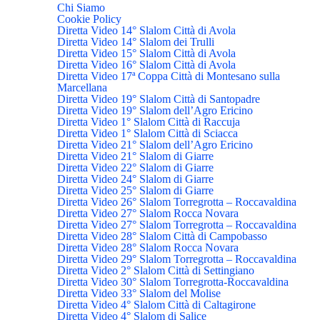
Chi Siamo
Cookie Policy
Diretta Video 14° Slalom Città di Avola
Diretta Video 14° Slalom dei Trulli
Diretta Video 15° Slalom Città di Avola
Diretta Video 16° Slalom Città di Avola
Diretta Video 17ª Coppa Città di Montesano sulla
Marcellana
Diretta Video 19° Slalom Città di Santopadre
Diretta Video 19° Slalom dell’Agro Ericino
Diretta Video 1° Slalom Città di Raccuja
Diretta Video 1° Slalom Città di Sciacca
Diretta Video 21° Slalom dell’Agro Ericino
Diretta Video 21° Slalom di Giarre
Diretta Video 22° Slalom di Giarre
Diretta Video 24° Slalom di Giarre
Diretta Video 25° Slalom di Giarre
Diretta Video 26° Slalom Torregrotta – Roccavaldina
Diretta Video 27° Slalom Rocca Novara
Diretta Video 27° Slalom Torregrotta – Roccavaldina
Diretta Video 28° Slalom Città di Campobasso
Diretta Video 28° Slalom Rocca Novara
Diretta Video 29° Slalom Torregrotta – Roccavaldina
Diretta Video 2° Slalom Città di Settingiano
Diretta Video 30° Slalom Torregrotta-Roccavaldina
Diretta Video 33° Slalom del Molise
Diretta Video 4° Slalom Città di Caltagirone
Diretta Video 4° Slalom di Salice