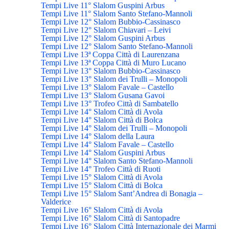
Tempi Live 11° Slalom Guspini Arbus
Tempi Live 11° Slalom Santo Stefano-Mannoli
Tempi Live 12° Slalom Bubbio-Cassinasco
Tempi Live 12° Slalom Chiavari – Leivi
Tempi Live 12° Slalom Guspini Arbus
Tempi Live 12° Slalom Santo Stefano-Mannoli
Tempi Live 13ª Coppa Città di Laurenzana
Tempi Live 13ª Coppa Città di Muro Lucano
Tempi Live 13° Slalom Bubbio-Cassinasco
Tempi Live 13° Slalom dei Trulli – Monopoli
Tempi Live 13° Slalom Favale – Castello
Tempi Live 13° Slalom Gusana Gavoi
Tempi Live 13° Trofeo Città di Sambatello
Tempi Live 14° Slalom Città di Avola
Tempi Live 14° Slalom Città di Bolca
Tempi Live 14° Slalom dei Trulli – Monopoli
Tempi Live 14° Slalom della Laura
Tempi Live 14° Slalom Favale – Castello
Tempi Live 14° Slalom Guspini Arbus
Tempi Live 14° Slalom Santo Stefano-Mannoli
Tempi Live 14° Trofeo Città di Ruoti
Tempi Live 15° Slalom Città di Avola
Tempi Live 15° Slalom Città di Bolca
Tempi Live 15° Slalom Sant’Andrea di Bonagia –
Valderice
Tempi Live 16° Slalom Città di Avola
Tempi Live 16° Slalom Città di Santopadre
Tempi Live 16° Slalom Città Internazionale dei Marmi