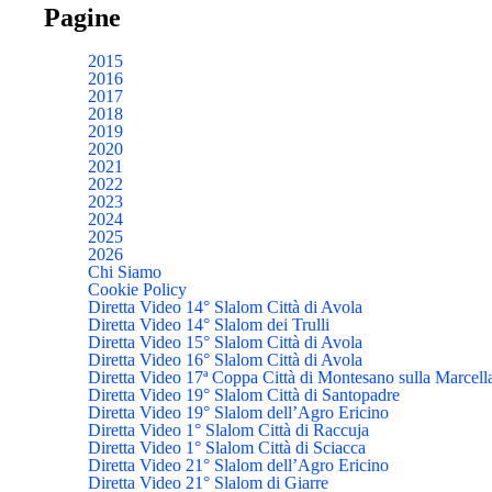
Pagine
2015
2016
2017
2018
2019
2020
2021
2022
2023
2024
2025
2026
Chi Siamo
Cookie Policy
Diretta Video 14° Slalom Città di Avola
Diretta Video 14° Slalom dei Trulli
Diretta Video 15° Slalom Città di Avola
Diretta Video 16° Slalom Città di Avola
Diretta Video 17ª Coppa Città di Montesano sulla Marcell
Diretta Video 19° Slalom Città di Santopadre
Diretta Video 19° Slalom dell’Agro Ericino
Diretta Video 1° Slalom Città di Raccuja
Diretta Video 1° Slalom Città di Sciacca
Diretta Video 21° Slalom dell’Agro Ericino
Diretta Video 21° Slalom di Giarre