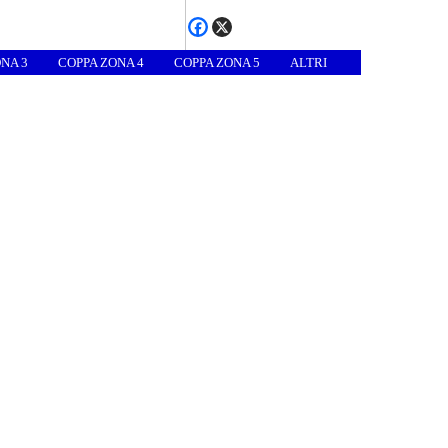
NA 3
COPPA ZONA 4
COPPA ZONA 5
ALTRI