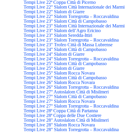
Tempi Live 22ª Coppa Città di Picerno
Tempi Live 22° Slalom Città Internazionale dei Marmi
Tempi Live 22° Slalom di Giarre
Tempi Live 22° Slalom Torregrotta – Roccavaldina
Tempi Live 23° Slalom Città di Campobasso
Tempi Live 23° Slalom Città Internazionale dei Marmi
Tempi Live 23° Slalom dell’Agro Ericino
Tempi Live 23° Slalom Seredda-Ittiri
Tempi Live 23° Slalom Torregrotta – Roccavaldina
Tempi Live 23° Trofeo Città di Massa Lubrense
Tempi Live 24° Slalom Città di Campobasso
Tempi Live 24° Slalom di Giarre
Tempi Live 24° Slalom Torregrotta – Roccavaldina
Tempi Live 25° Slalom Città di Campobasso
Tempi Live 25° Slalom di Giarre
Tempi Live 25° Slalom Rocca Novara
Tempi Live 26° Slalom Città di Campobasso
Tempi Live 26° Slalom Rocca Novara
Tempi Live 26° Slalom Torregrotta – Roccavaldina
Tempi Live 27° Autoslalom Città di Misilmeri
Tempi Live 27° Slalom Città di Campobasso
Tempi Live 27° Slalom Rocca Novara
Tempi Live 27° Slalom Torregrotta – Roccavaldina
Tempi Live 28ª Coppa Città di Partanna
Tempi Live 28ª Coppa delle Due Costiere
Tempi Live 28° Autoslalom Città di Misilmeri
Tempi Live 28° Slalom Rocca Novara
Tempi Live 28° Slalom Torregrotta – Roccavaldina