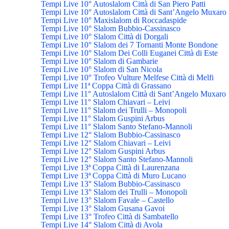
Tempi Live 10° Autoslalom Città di San Piero Patti
Tempi Live 10° Autoslalom Città di Sant’Angelo Muxaro
Tempi Live 10° Maxislalom di Roccadaspide
Tempi Live 10° Slalom Bubbio-Cassinasco
Tempi Live 10° Slalom Città di Dorgali
Tempi Live 10° Slalom dei 7 Tornanti Monte Bondone
Tempi Live 10° Slalom Dei Colli Euganei Città di Este
Tempi Live 10° Slalom di Gambarie
Tempi Live 10° Slalom di San Nicola
Tempi Live 10° Trofeo Vulture Melfese Città di Melfi
Tempi Live 11ª Coppa Città di Grassano
Tempi Live 11° Autoslalom Città di Sant’Angelo Muxaro
Tempi Live 11° Slalom Chiavari – Leivi
Tempi Live 11° Slalom dei Trulli – Monopoli
Tempi Live 11° Slalom Guspini Arbus
Tempi Live 11° Slalom Santo Stefano-Mannoli
Tempi Live 12° Slalom Bubbio-Cassinasco
Tempi Live 12° Slalom Chiavari – Leivi
Tempi Live 12° Slalom Guspini Arbus
Tempi Live 12° Slalom Santo Stefano-Mannoli
Tempi Live 13ª Coppa Città di Laurenzana
Tempi Live 13ª Coppa Città di Muro Lucano
Tempi Live 13° Slalom Bubbio-Cassinasco
Tempi Live 13° Slalom dei Trulli – Monopoli
Tempi Live 13° Slalom Favale – Castello
Tempi Live 13° Slalom Gusana Gavoi
Tempi Live 13° Trofeo Città di Sambatello
Tempi Live 14° Slalom Città di Avola