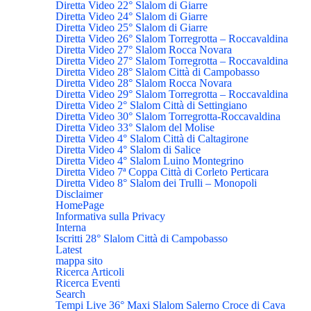
Diretta Video 22° Slalom di Giarre
Diretta Video 24° Slalom di Giarre
Diretta Video 25° Slalom di Giarre
Diretta Video 26° Slalom Torregrotta – Roccavaldina
Diretta Video 27° Slalom Rocca Novara
Diretta Video 27° Slalom Torregrotta – Roccavaldina
Diretta Video 28° Slalom Città di Campobasso
Diretta Video 28° Slalom Rocca Novara
Diretta Video 29° Slalom Torregrotta – Roccavaldina
Diretta Video 2° Slalom Città di Settingiano
Diretta Video 30° Slalom Torregrotta-Roccavaldina
Diretta Video 33° Slalom del Molise
Diretta Video 4° Slalom Città di Caltagirone
Diretta Video 4° Slalom di Salice
Diretta Video 4° Slalom Luino Montegrino
Diretta Video 7ª Coppa Città di Corleto Perticara
Diretta Video 8° Slalom dei Trulli – Monopoli
Disclaimer
HomePage
Informativa sulla Privacy
Interna
Iscritti 28° Slalom Città di Campobasso
Latest
mappa sito
Ricerca Articoli
Ricerca Eventi
Search
Tempi Live 36° Maxi Slalom Salerno Croce di Cava