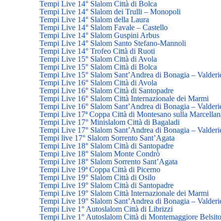
Tempi Live 14° Slalom Città di Bolca
Tempi Live 14° Slalom dei Trulli – Monopoli
Tempi Live 14° Slalom della Laura
Tempi Live 14° Slalom Favale – Castello
Tempi Live 14° Slalom Guspini Arbus
Tempi Live 14° Slalom Santo Stefano-Mannoli
Tempi Live 14° Trofeo Città di Ruoti
Tempi Live 15° Slalom Città di Avola
Tempi Live 15° Slalom Città di Bolca
Tempi Live 15° Slalom Sant’Andrea di Bonagia – Valderi
Tempi Live 16° Slalom Città di Avola
Tempi Live 16° Slalom Città di Santopadre
Tempi Live 16° Slalom Città Internazionale dei Marmi
Tempi Live 16° Slalom Sant’Andrea di Bonagia – Valderi
Tempi Live 17ª Coppa Città di Montesano sulla Marcellan
Tempi Live 17° Minislalom Città di Bagaladi
Tempi Live 17° Slalom Sant’Andrea di Bonagia – Valderi
Tempi live 17° Slalom Sorrento Sant’Agata
Tempi Live 18° Slalom Città di Santopadre
Tempi Live 18° Slalom Monte Condrò
Tempi Live 18° Slalom Sorrento Sant’Agata
Tempi Live 19ª Coppa Città di Picerno
Tempi Live 19° Slalom Città di Osilo
Tempi Live 19° Slalom Città di Santopadre
Tempi Live 19° Slalom Città Internazionale dei Marmi
Tempi Live 19° Slalom Sant’Andrea di Bonagia – Valderi
Tempi Live 1° Autoslalom Città di Librizzi
Tempi Live 1° Autoslalom Città di Montemaggiore Belsit