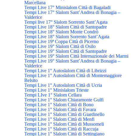
Marcellana
Tempi Live 17° Minislalom Città di Bagaladi
Tempi Live 17° Slalom Sant’Andrea di Bonagia –
Valderice
Tempi live 17° Slalom Sorrento Sant’Agata
Tempi Live 18° Slalom Città di Santopadre
Tempi Live 18° Slalom Monte Condrò
Tempi Live 18° Slalom Sorrento Sant’Agata
Tempi Live 19ª Coppa Città di Picerno
Tempi Live 19° Slalom Città di Osilo
Tempi Live 19° Slalom Città di Santopadre
Tempi Live 19° Slalom Città Internazionale dei Marmi
Tempi Live 19° Slalom Sant’Andrea di Bonagia –
Valderice
Tempi Live 1° Autoslalom Città di Librizzi
Tempi Live 1° Autoslalom Città di Montemaggiore
Belsito
Tempi Live 1° Autoslalom Città di Ucria
Tempi Live 1° Minislalom Trieste
Tempi LIve 1° Slalom Cellara
Tempi Live 1° Slalom Chiaramonte Gulfi
Tempi Live 1° Slalom Città di Bono
Tempi Live 1° Slalom Città di Favara
Tempi Live 1° Slalom Città di Giardinello
Tempi Live 1° Slalom Città di Menfi
Tempi Live 1° Slalom Città di Mussomeli
Tempi Live 1° Slalom Città di Raccuja
Tempi Live 1° Slalom Città di Settingiano