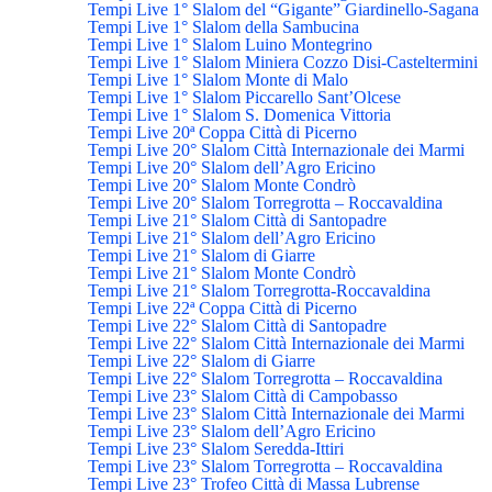
Tempi Live 1° Slalom del “Gigante” Giardinello-Sagana
Tempi Live 1° Slalom della Sambucina
Tempi Live 1° Slalom Luino Montegrino
Tempi Live 1° Slalom Miniera Cozzo Disi-Casteltermini
Tempi Live 1° Slalom Monte di Malo
Tempi Live 1° Slalom Piccarello Sant’Olcese
Tempi Live 1° Slalom S. Domenica Vittoria
Tempi Live 20ª Coppa Città di Picerno
Tempi Live 20° Slalom Città Internazionale dei Marmi
Tempi Live 20° Slalom dell’Agro Ericino
Tempi Live 20° Slalom Monte Condrò
Tempi Live 20° Slalom Torregrotta – Roccavaldina
Tempi Live 21° Slalom Città di Santopadre
Tempi Live 21° Slalom dell’Agro Ericino
Tempi Live 21° Slalom di Giarre
Tempi Live 21° Slalom Monte Condrò
Tempi Live 21° Slalom Torregrotta-Roccavaldina
Tempi Live 22ª Coppa Città di Picerno
Tempi Live 22° Slalom Città di Santopadre
Tempi Live 22° Slalom Città Internazionale dei Marmi
Tempi Live 22° Slalom di Giarre
Tempi Live 22° Slalom Torregrotta – Roccavaldina
Tempi Live 23° Slalom Città di Campobasso
Tempi Live 23° Slalom Città Internazionale dei Marmi
Tempi Live 23° Slalom dell’Agro Ericino
Tempi Live 23° Slalom Seredda-Ittiri
Tempi Live 23° Slalom Torregrotta – Roccavaldina
Tempi Live 23° Trofeo Città di Massa Lubrense