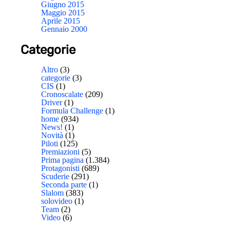
Giugno 2015
Maggio 2015
Aprile 2015
Gennaio 2000
Categorie
Altro
(3)
categorie
(3)
CIS
(1)
Cronoscalate
(209)
Driver
(1)
Formula Challenge
(1)
home
(934)
News!
(1)
Novità
(1)
Piloti
(125)
Premiazioni
(5)
Prima pagina
(1.384)
Protagonisti
(689)
Scuderie
(291)
Seconda parte
(1)
Slalom
(383)
solovideo
(1)
Team
(2)
Video
(6)