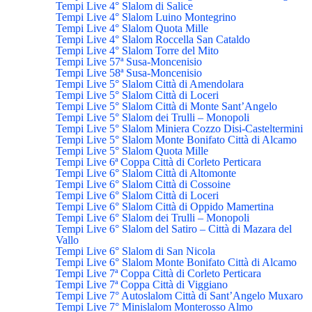
Tempi Live 4° Slalom di Salice
Tempi Live 4° Slalom Luino Montegrino
Tempi Live 4° Slalom Quota Mille
Tempi Live 4° Slalom Roccella San Cataldo
Tempi Live 4° Slalom Torre del Mito
Tempi Live 57ª Susa-Moncenisio
Tempi Live 58ª Susa-Moncenisio
Tempi Live 5° Slalom Città di Amendolara
Tempi Live 5° Slalom Città di Loceri
Tempi Live 5° Slalom Città di Monte Sant’Angelo
Tempi Live 5° Slalom dei Trulli – Monopoli
Tempi Live 5° Slalom Miniera Cozzo Disi-Casteltermini
Tempi Live 5° Slalom Monte Bonifato Città di Alcamo
Tempi Live 5° Slalom Quota Mille
Tempi Live 6ª Coppa Città di Corleto Perticara
Tempi Live 6° Slalom Città di Altomonte
Tempi Live 6° Slalom Città di Cossoine
Tempi Live 6° Slalom Città di Loceri
Tempi Live 6° Slalom Città di Oppido Mamertina
Tempi Live 6° Slalom dei Trulli – Monopoli
Tempi Live 6° Slalom del Satiro – Città di Mazara del
Vallo
Tempi Live 6° Slalom di San Nicola
Tempi Live 6° Slalom Monte Bonifato Città di Alcamo
Tempi Live 7ª Coppa Città di Corleto Perticara
Tempi Live 7ª Coppa Città di Viggiano
Tempi Live 7° Autoslalom Città di Sant’Angelo Muxaro
Tempi Live 7° Minislalom Monterosso Almo