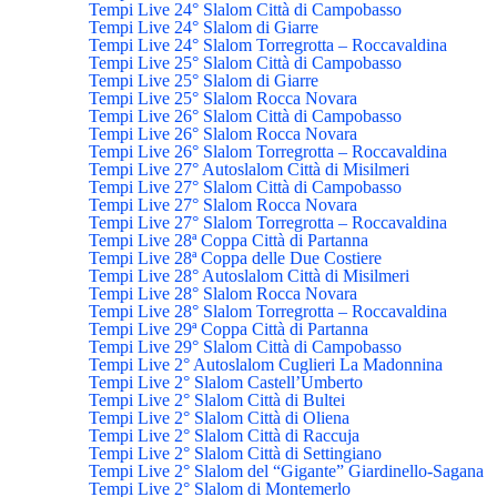
Tempi Live 24° Slalom Città di Campobasso
Tempi Live 24° Slalom di Giarre
Tempi Live 24° Slalom Torregrotta – Roccavaldina
Tempi Live 25° Slalom Città di Campobasso
Tempi Live 25° Slalom di Giarre
Tempi Live 25° Slalom Rocca Novara
Tempi Live 26° Slalom Città di Campobasso
Tempi Live 26° Slalom Rocca Novara
Tempi Live 26° Slalom Torregrotta – Roccavaldina
Tempi Live 27° Autoslalom Città di Misilmeri
Tempi Live 27° Slalom Città di Campobasso
Tempi Live 27° Slalom Rocca Novara
Tempi Live 27° Slalom Torregrotta – Roccavaldina
Tempi Live 28ª Coppa Città di Partanna
Tempi Live 28ª Coppa delle Due Costiere
Tempi Live 28° Autoslalom Città di Misilmeri
Tempi Live 28° Slalom Rocca Novara
Tempi Live 28° Slalom Torregrotta – Roccavaldina
Tempi Live 29ª Coppa Città di Partanna
Tempi Live 29° Slalom Città di Campobasso
Tempi Live 2° Autoslalom Cuglieri La Madonnina
Tempi Live 2° Slalom Castell’Umberto
Tempi Live 2° Slalom Città di Bultei
Tempi Live 2° Slalom Città di Oliena
Tempi Live 2° Slalom Città di Raccuja
Tempi Live 2° Slalom Città di Settingiano
Tempi Live 2° Slalom del “Gigante” Giardinello-Sagana
Tempi Live 2° Slalom di Montemerlo