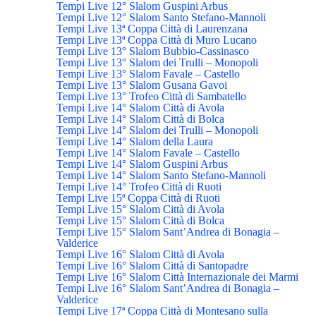
Tempi Live 12° Slalom Guspini Arbus
Tempi Live 12° Slalom Santo Stefano-Mannoli
Tempi Live 13ª Coppa Città di Laurenzana
Tempi Live 13ª Coppa Città di Muro Lucano
Tempi Live 13° Slalom Bubbio-Cassinasco
Tempi Live 13° Slalom dei Trulli – Monopoli
Tempi Live 13° Slalom Favale – Castello
Tempi Live 13° Slalom Gusana Gavoi
Tempi Live 13° Trofeo Città di Sambatello
Tempi Live 14° Slalom Città di Avola
Tempi Live 14° Slalom Città di Bolca
Tempi Live 14° Slalom dei Trulli – Monopoli
Tempi Live 14° Slalom della Laura
Tempi Live 14° Slalom Favale – Castello
Tempi Live 14° Slalom Guspini Arbus
Tempi Live 14° Slalom Santo Stefano-Mannoli
Tempi Live 14° Trofeo Città di Ruoti
Tempi Live 15ª Coppa Città di Ruoti
Tempi Live 15° Slalom Città di Avola
Tempi Live 15° Slalom Città di Bolca
Tempi Live 15° Slalom Sant’Andrea di Bonagia –
Valderice
Tempi Live 16° Slalom Città di Avola
Tempi Live 16° Slalom Città di Santopadre
Tempi Live 16° Slalom Città Internazionale dei Marmi
Tempi Live 16° Slalom Sant’Andrea di Bonagia –
Valderice
Tempi Live 17ª Coppa Città di Montesano sulla