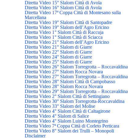
Diretta Video 15° Slalom Città di Avola
Diretta Video 16° Slalom Città di Avola
Diretta Video 17ª Coppa Città di Montesano sulla
Marcellana
Diretta Video 19° Slalom Città di Santopadre
Diretta Video 19° Slalom dell’Agro Ericino
Diretta Video 1° Slalom Città di Raccuja
Diretta Video 1° Slalom Città di Sciacca
Diretta Video 21° Slalom dell’Agro Ericino
Diretta Video 21° Slalom di Giarre
Diretta Video 22° Slalom di Giarre
Diretta Video 24° Slalom di Giarre
Diretta Video 25° Slalom di Giarre
Diretta Video 26° Slalom Torregrotta – Roccavaldina
Diretta Video 27° Slalom Rocca Novara
Diretta Video 27° Slalom Torregrotta – Roccavaldina
Diretta Video 28° Slalom Città di Campobasso
Diretta Video 28° Slalom Rocca Novara
Diretta Video 29° Slalom Torregrotta – Roccavaldina
Diretta Video 2° Slalom Città di Settingiano
Diretta Video 30° Slalom Torregrotta-Roccavaldina
Diretta Video 33° Slalom del Molise
Diretta Video 4° Slalom Città di Caltagirone
Diretta Video 4° Slalom di Salice
Diretta Video 4° Slalom Luino Montegrino
Diretta Video 7ª Coppa Città di Corleto Perticara
Diretta Video 8° Slalom dei Trulli – Monopoli
Disclaimer