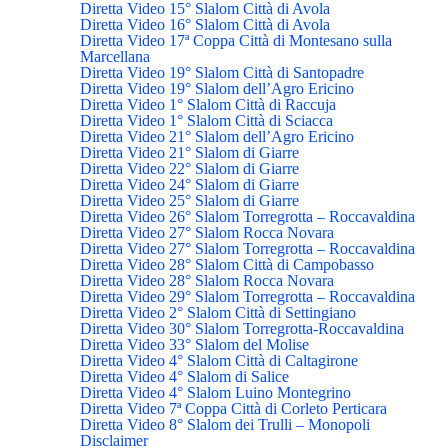
Diretta Video 15° Slalom Città di Avola
Diretta Video 16° Slalom Città di Avola
Diretta Video 17ª Coppa Città di Montesano sulla
Marcellana
Diretta Video 19° Slalom Città di Santopadre
Diretta Video 19° Slalom dell’Agro Ericino
Diretta Video 1° Slalom Città di Raccuja
Diretta Video 1° Slalom Città di Sciacca
Diretta Video 21° Slalom dell’Agro Ericino
Diretta Video 21° Slalom di Giarre
Diretta Video 22° Slalom di Giarre
Diretta Video 24° Slalom di Giarre
Diretta Video 25° Slalom di Giarre
Diretta Video 26° Slalom Torregrotta – Roccavaldina
Diretta Video 27° Slalom Rocca Novara
Diretta Video 27° Slalom Torregrotta – Roccavaldina
Diretta Video 28° Slalom Città di Campobasso
Diretta Video 28° Slalom Rocca Novara
Diretta Video 29° Slalom Torregrotta – Roccavaldina
Diretta Video 2° Slalom Città di Settingiano
Diretta Video 30° Slalom Torregrotta-Roccavaldina
Diretta Video 33° Slalom del Molise
Diretta Video 4° Slalom Città di Caltagirone
Diretta Video 4° Slalom di Salice
Diretta Video 4° Slalom Luino Montegrino
Diretta Video 7ª Coppa Città di Corleto Perticara
Diretta Video 8° Slalom dei Trulli – Monopoli
Disclaimer