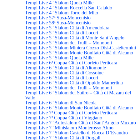
Tempi Live 4° Slalom Quota Mille
Tempi Live 4° Slalom Roccella San Cataldo
Tempi Live 4° Slalom Torre del Mito
Tempi Live 57ª Susa-Moncenisio
Tempi Live 58ª Susa-Moncenisio
Tempi Live 5° Slalom Città di Amendolara
Tempi Live 5° Slalom Città di Loceri
Tempi Live 5° Slalom Città di Monte Sant’Angelo
Tempi Live 5° Slalom dei Trulli – Monopoli
Tempi Live 5° Slalom Miniera Cozzo Disi-Casteltermini
Tempi Live 5° Slalom Monte Bonifato Città di Alcamo
Tempi Live 5° Slalom Quota Mille
Tempi Live 6ª Coppa Città di Corleto Perticara
Tempi Live 6° Slalom Città di Altomonte
Tempi Live 6° Slalom Città di Cossoine
Tempi Live 6° Slalom Città di Loceri
Tempi Live 6° Slalom Città di Oppido Mamertina
Tempi Live 6° Slalom dei Trulli – Monopoli
Tempi Live 6° Slalom del Satiro – Città di Mazara del
Vallo
Tempi Live 6° Slalom di San Nicola
Tempi Live 6° Slalom Monte Bonifato Città di Alcamo
Tempi Live 7ª Coppa Città di Corleto Perticara
Tempi Live 7ª Coppa Città di Viggiano
Tempi Live 7° Autoslalom Città di Sant’Angelo Muxaro
Tempi Live 7° Minislalom Monterosso Almo
Tempi Live 7° Slalom Castello di Rocca D’Evandro
Tempi Live 7° Slalom Città di Dorgali