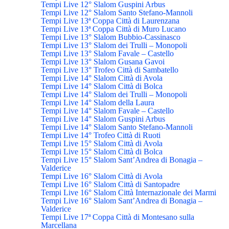
Tempi Live 12° Slalom Guspini Arbus
Tempi Live 12° Slalom Santo Stefano-Mannoli
Tempi Live 13ª Coppa Città di Laurenzana
Tempi Live 13ª Coppa Città di Muro Lucano
Tempi Live 13° Slalom Bubbio-Cassinasco
Tempi Live 13° Slalom dei Trulli – Monopoli
Tempi Live 13° Slalom Favale – Castello
Tempi Live 13° Slalom Gusana Gavoi
Tempi Live 13° Trofeo Città di Sambatello
Tempi Live 14° Slalom Città di Avola
Tempi Live 14° Slalom Città di Bolca
Tempi Live 14° Slalom dei Trulli – Monopoli
Tempi Live 14° Slalom della Laura
Tempi Live 14° Slalom Favale – Castello
Tempi Live 14° Slalom Guspini Arbus
Tempi Live 14° Slalom Santo Stefano-Mannoli
Tempi Live 14° Trofeo Città di Ruoti
Tempi Live 15° Slalom Città di Avola
Tempi Live 15° Slalom Città di Bolca
Tempi Live 15° Slalom Sant’Andrea di Bonagia –
Valderice
Tempi Live 16° Slalom Città di Avola
Tempi Live 16° Slalom Città di Santopadre
Tempi Live 16° Slalom Città Internazionale dei Marmi
Tempi Live 16° Slalom Sant’Andrea di Bonagia –
Valderice
Tempi Live 17ª Coppa Città di Montesano sulla
Marcellana