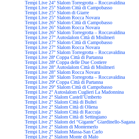
Tempi Live 24° Slalom Torregrotta – Roccavaldina
Tempi Live 25° Slalom Città di Campobasso
Tempi Live 25° Slalom di Giarre
Tempi Live 25° Slalom Rocca Novara
Tempi Live 26° Slalom Città di Campobasso
Tempi Live 26° Slalom Rocca Novara
Tempi Live 26° Slalom Torregrotta – Roccavaldina
Tempi Live 27° Autoslalom Città di Misilmeri
Tempi Live 27° Slalom Città di Campobasso
Tempi Live 27° Slalom Rocca Novara
Tempi Live 27° Slalom Torregrotta – Roccavaldina
Tempi Live 28ª Coppa Città di Partanna
Tempi Live 28ª Coppa delle Due Costiere
Tempi Live 28° Autoslalom Città di Misilmeri
Tempi Live 28° Slalom Rocca Novara
Tempi Live 28° Slalom Torregrotta – Roccavaldina
Tempi Live 29ª Coppa Città di Partanna
Tempi Live 29° Slalom Città di Campobasso
Tempi Live 2° Autoslalom Cuglieri La Madonnina
Tempi Live 2° Slalom Castell’Umberto
Tempi Live 2° Slalom Città di Bultei
Tempi Live 2° Slalom Città di Oliena
Tempi Live 2° Slalom Città di Raccuja
Tempi Live 2° Slalom Città di Settingiano
Tempi Live 2° Slalom del “Gigante” Giardinello-Sagana
Tempi Live 2° Slalom di Montemerlo
Tempi Live 2° Slalom Massa-San Carlo
Tempi Live 2° Slalom Monte di Malo