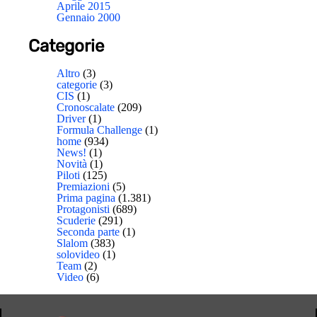
Aprile 2015
Gennaio 2000
Categorie
Altro
(3)
categorie
(3)
CIS
(1)
Cronoscalate
(209)
Driver
(1)
Formula Challenge
(1)
home
(934)
News!
(1)
Novità
(1)
Piloti
(125)
Premiazioni
(5)
Prima pagina
(1.381)
Protagonisti
(689)
Scuderie
(291)
Seconda parte
(1)
Slalom
(383)
solovideo
(1)
Team
(2)
Video
(6)