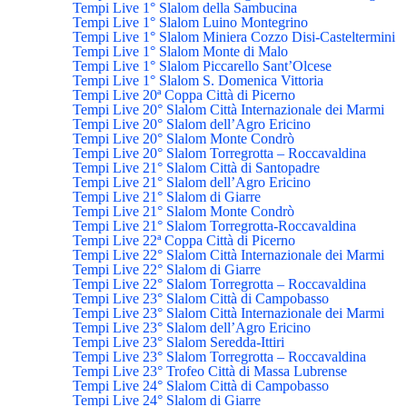
Tempi Live 1° Slalom della Sambucina
Tempi Live 1° Slalom Luino Montegrino
Tempi Live 1° Slalom Miniera Cozzo Disi-Casteltermini
Tempi Live 1° Slalom Monte di Malo
Tempi Live 1° Slalom Piccarello Sant’Olcese
Tempi Live 1° Slalom S. Domenica Vittoria
Tempi Live 20ª Coppa Città di Picerno
Tempi Live 20° Slalom Città Internazionale dei Marmi
Tempi Live 20° Slalom dell’Agro Ericino
Tempi Live 20° Slalom Monte Condrò
Tempi Live 20° Slalom Torregrotta – Roccavaldina
Tempi Live 21° Slalom Città di Santopadre
Tempi Live 21° Slalom dell’Agro Ericino
Tempi Live 21° Slalom di Giarre
Tempi Live 21° Slalom Monte Condrò
Tempi Live 21° Slalom Torregrotta-Roccavaldina
Tempi Live 22ª Coppa Città di Picerno
Tempi Live 22° Slalom Città Internazionale dei Marmi
Tempi Live 22° Slalom di Giarre
Tempi Live 22° Slalom Torregrotta – Roccavaldina
Tempi Live 23° Slalom Città di Campobasso
Tempi Live 23° Slalom Città Internazionale dei Marmi
Tempi Live 23° Slalom dell’Agro Ericino
Tempi Live 23° Slalom Seredda-Ittiri
Tempi Live 23° Slalom Torregrotta – Roccavaldina
Tempi Live 23° Trofeo Città di Massa Lubrense
Tempi Live 24° Slalom Città di Campobasso
Tempi Live 24° Slalom di Giarre