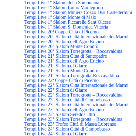
Tempi Live 1° Slalom della Sambucina
Tempi Live 1° Slalom Luino Montegrino
Tempi Live 1° Slalom Miniera Cozzo Disi-Casteltermini
Tempi Live 1° Slalom Monte di Malo
Tempi Live 1° Slalom Piccarello Sant’Olcese
Tempi Live 1° Slalom S. Domenica Vittoria
Tempi Live 20ª Coppa Città di Picerno
Tempi Live 20° Slalom Città Internazionale dei Marmi
Tempi Live 20° Slalom dell’Agro Ericino
Tempi Live 20° Slalom Monte Condrò
Tempi Live 20° Slalom Torregrotta – Roccavaldina
Tempi Live 21° Slalom Città di Santopadre
Tempi Live 21° Slalom dell’Agro Ericino
Tempi Live 21° Slalom di Giarre
Tempi Live 21° Slalom Monte Condrò
Tempi Live 21° Slalom Torregrotta-Roccavaldina
Tempi Live 22ª Coppa Città di Picerno
Tempi Live 22° Slalom Città Internazionale dei Marmi
Tempi Live 22° Slalom di Giarre
Tempi Live 22° Slalom Torregrotta – Roccavaldina
Tempi Live 23° Slalom Città di Campobasso
Tempi Live 23° Slalom Città Internazionale dei Marmi
Tempi Live 23° Slalom dell’Agro Ericino
Tempi Live 23° Slalom Seredda-Ittiri
Tempi Live 23° Slalom Torregrotta – Roccavaldina
Tempi Live 23° Trofeo Città di Massa Lubrense
Tempi Live 24° Slalom Città di Campobasso
Tempi Live 24° Slalom di Giarre