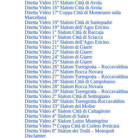
Diretta Video 15° Slalom Città di Avola
Diretta Video 16° Slalom Città di Avola
Diretta Video 17ª Coppa Città di Montesano sulla
Marcellana
Diretta Video 19° Slalom Città di Santopadre
Diretta Video 19° Slalom dell’Agro Ericino
Diretta Video 1° Slalom Città di Raccuja
Diretta Video 1° Slalom Città di Sciacca
Diretta Video 21° Slalom dell’Agro Ericino
Diretta Video 21° Slalom di Giarre
Diretta Video 22° Slalom di Giarre
Diretta Video 24° Slalom di Giarre
Diretta Video 25° Slalom di Giarre
Diretta Video 26° Slalom Torregrotta – Roccavaldina
Diretta Video 27° Slalom Rocca Novara
Diretta Video 27° Slalom Torregrotta – Roccavaldina
Diretta Video 28° Slalom Città di Campobasso
Diretta Video 28° Slalom Rocca Novara
Diretta Video 29° Slalom Torregrotta – Roccavaldina
Diretta Video 2° Slalom Città di Settingiano
Diretta Video 30° Slalom Torregrotta-Roccavaldina
Diretta Video 33° Slalom del Molise
Diretta Video 4° Slalom Città di Caltagirone
Diretta Video 4° Slalom di Salice
Diretta Video 4° Slalom Luino Montegrino
Diretta Video 7ª Coppa Città di Corleto Perticara
Diretta Video 8° Slalom dei Trulli – Monopoli
Disclaimer