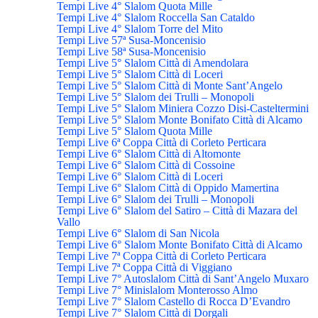
Tempi Live 4° Slalom Quota Mille
Tempi Live 4° Slalom Roccella San Cataldo
Tempi Live 4° Slalom Torre del Mito
Tempi Live 57ª Susa-Moncenisio
Tempi Live 58ª Susa-Moncenisio
Tempi Live 5° Slalom Città di Amendolara
Tempi Live 5° Slalom Città di Loceri
Tempi Live 5° Slalom Città di Monte Sant’Angelo
Tempi Live 5° Slalom dei Trulli – Monopoli
Tempi Live 5° Slalom Miniera Cozzo Disi-Casteltermini
Tempi Live 5° Slalom Monte Bonifato Città di Alcamo
Tempi Live 5° Slalom Quota Mille
Tempi Live 6ª Coppa Città di Corleto Perticara
Tempi Live 6° Slalom Città di Altomonte
Tempi Live 6° Slalom Città di Cossoine
Tempi Live 6° Slalom Città di Loceri
Tempi Live 6° Slalom Città di Oppido Mamertina
Tempi Live 6° Slalom dei Trulli – Monopoli
Tempi Live 6° Slalom del Satiro – Città di Mazara del
Vallo
Tempi Live 6° Slalom di San Nicola
Tempi Live 6° Slalom Monte Bonifato Città di Alcamo
Tempi Live 7ª Coppa Città di Corleto Perticara
Tempi Live 7ª Coppa Città di Viggiano
Tempi Live 7° Autoslalom Città di Sant’Angelo Muxaro
Tempi Live 7° Minislalom Monterosso Almo
Tempi Live 7° Slalom Castello di Rocca D’Evandro
Tempi Live 7° Slalom Città di Dorgali