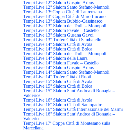
Tempi Live 12° Slalom Guspini Arbus
Tempi Live 12° Slalom Santo Stefano-Mannoli
Tempi Live 13ª Coppa Città di Laurenzana
Tempi Live 13ª Coppa Città di Muro Lucano
Tempi Live 13° Slalom Bubbio-Cassinasco
Tempi Live 13° Slalom dei Trulli – Monopoli
Tempi Live 13° Slalom Favale – Castello
Tempi Live 13° Slalom Gusana Gavoi
Tempi Live 13° Trofeo Città di Sambatello
Tempi Live 14° Slalom Città di Avola
Tempi Live 14° Slalom Città di Bolca
Tempi Live 14° Slalom dei Trulli – Monopoli
Tempi Live 14° Slalom della Laura
Tempi Live 14° Slalom Favale – Castello
Tempi Live 14° Slalom Guspini Arbus
Tempi Live 14° Slalom Santo Stefano-Mannoli
Tempi Live 14° Trofeo Città di Ruoti
Tempi Live 15° Slalom Città di Avola
Tempi Live 15° Slalom Città di Bolca
Tempi Live 15° Slalom Sant’Andrea di Bonagia –
Valderice
Tempi Live 16° Slalom Città di Avola
Tempi Live 16° Slalom Città di Santopadre
Tempi Live 16° Slalom Città Internazionale dei Marmi
Tempi Live 16° Slalom Sant’Andrea di Bonagia –
Valderice
Tempi Live 17ª Coppa Città di Montesano sulla
Marcellana