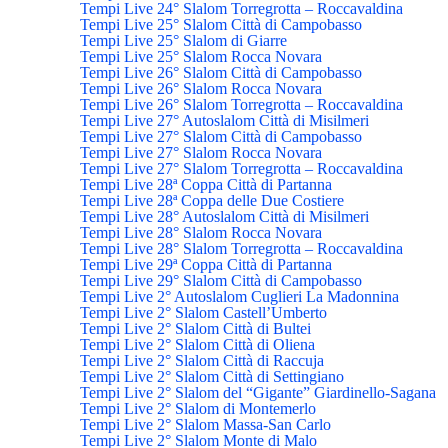
Tempi Live 24° Slalom Torregrotta – Roccavaldina
Tempi Live 25° Slalom Città di Campobasso
Tempi Live 25° Slalom di Giarre
Tempi Live 25° Slalom Rocca Novara
Tempi Live 26° Slalom Città di Campobasso
Tempi Live 26° Slalom Rocca Novara
Tempi Live 26° Slalom Torregrotta – Roccavaldina
Tempi Live 27° Autoslalom Città di Misilmeri
Tempi Live 27° Slalom Città di Campobasso
Tempi Live 27° Slalom Rocca Novara
Tempi Live 27° Slalom Torregrotta – Roccavaldina
Tempi Live 28ª Coppa Città di Partanna
Tempi Live 28ª Coppa delle Due Costiere
Tempi Live 28° Autoslalom Città di Misilmeri
Tempi Live 28° Slalom Rocca Novara
Tempi Live 28° Slalom Torregrotta – Roccavaldina
Tempi Live 29ª Coppa Città di Partanna
Tempi Live 29° Slalom Città di Campobasso
Tempi Live 2° Autoslalom Cuglieri La Madonnina
Tempi Live 2° Slalom Castell’Umberto
Tempi Live 2° Slalom Città di Bultei
Tempi Live 2° Slalom Città di Oliena
Tempi Live 2° Slalom Città di Raccuja
Tempi Live 2° Slalom Città di Settingiano
Tempi Live 2° Slalom del “Gigante” Giardinello-Sagana
Tempi Live 2° Slalom di Montemerlo
Tempi Live 2° Slalom Massa-San Carlo
Tempi Live 2° Slalom Monte di Malo