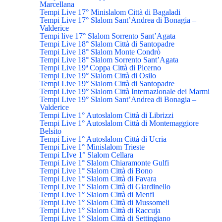
Marcellana
Tempi Live 17° Minislalom Città di Bagaladi
Tempi Live 17° Slalom Sant’Andrea di Bonagia –
Valderice
Tempi live 17° Slalom Sorrento Sant’Agata
Tempi Live 18° Slalom Città di Santopadre
Tempi Live 18° Slalom Monte Condrò
Tempi Live 18° Slalom Sorrento Sant’Agata
Tempi Live 19ª Coppa Città di Picerno
Tempi Live 19° Slalom Città di Osilo
Tempi Live 19° Slalom Città di Santopadre
Tempi Live 19° Slalom Città Internazionale dei Marmi
Tempi Live 19° Slalom Sant’Andrea di Bonagia –
Valderice
Tempi Live 1° Autoslalom Città di Librizzi
Tempi Live 1° Autoslalom Città di Montemaggiore
Belsito
Tempi Live 1° Autoslalom Città di Ucria
Tempi Live 1° Minislalom Trieste
Tempi LIve 1° Slalom Cellara
Tempi Live 1° Slalom Chiaramonte Gulfi
Tempi Live 1° Slalom Città di Bono
Tempi Live 1° Slalom Città di Favara
Tempi Live 1° Slalom Città di Giardinello
Tempi Live 1° Slalom Città di Menfi
Tempi Live 1° Slalom Città di Mussomeli
Tempi Live 1° Slalom Città di Raccuja
Tempi Live 1° Slalom Città di Settingiano