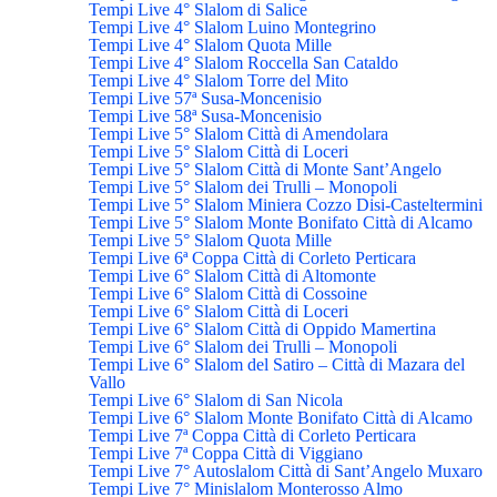
Tempi Live 4° Slalom di Salice
Tempi Live 4° Slalom Luino Montegrino
Tempi Live 4° Slalom Quota Mille
Tempi Live 4° Slalom Roccella San Cataldo
Tempi Live 4° Slalom Torre del Mito
Tempi Live 57ª Susa-Moncenisio
Tempi Live 58ª Susa-Moncenisio
Tempi Live 5° Slalom Città di Amendolara
Tempi Live 5° Slalom Città di Loceri
Tempi Live 5° Slalom Città di Monte Sant’Angelo
Tempi Live 5° Slalom dei Trulli – Monopoli
Tempi Live 5° Slalom Miniera Cozzo Disi-Casteltermini
Tempi Live 5° Slalom Monte Bonifato Città di Alcamo
Tempi Live 5° Slalom Quota Mille
Tempi Live 6ª Coppa Città di Corleto Perticara
Tempi Live 6° Slalom Città di Altomonte
Tempi Live 6° Slalom Città di Cossoine
Tempi Live 6° Slalom Città di Loceri
Tempi Live 6° Slalom Città di Oppido Mamertina
Tempi Live 6° Slalom dei Trulli – Monopoli
Tempi Live 6° Slalom del Satiro – Città di Mazara del
Vallo
Tempi Live 6° Slalom di San Nicola
Tempi Live 6° Slalom Monte Bonifato Città di Alcamo
Tempi Live 7ª Coppa Città di Corleto Perticara
Tempi Live 7ª Coppa Città di Viggiano
Tempi Live 7° Autoslalom Città di Sant’Angelo Muxaro
Tempi Live 7° Minislalom Monterosso Almo