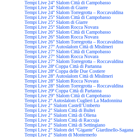
Tempi Live 24° Slalom Città di Campobasso
Tempi Live 24° Slalom di Giarre
Tempi Live 24° Slalom Torregrotta – Roccavaldina
Tempi Live 25° Slalom Città di Campobasso
Tempi Live 25° Slalom di Giarre
Tempi Live 25° Slalom Rocca Novara
Tempi Live 26° Slalom Città di Campobasso
Tempi Live 26° Slalom Rocca Novara
Tempi Live 26° Slalom Torregrotta – Roccavaldina
Tempi Live 27° Autoslalom Città di Misilmeri
Tempi Live 27° Slalom Città di Campobasso
Tempi Live 27° Slalom Rocca Novara
Tempi Live 27° Slalom Torregrotta – Roccavaldina
Tempi Live 28ª Coppa Città di Partanna
Tempi Live 28ª Coppa delle Due Costiere
Tempi Live 28° Autoslalom Città di Misilmeri
Tempi Live 28° Slalom Rocca Novara
Tempi Live 28° Slalom Torregrotta – Roccavaldina
Tempi Live 29ª Coppa Città di Partanna
Tempi Live 29° Slalom Città di Campobasso
Tempi Live 2° Autoslalom Cuglieri La Madonnina
Tempi Live 2° Slalom Castell’Umberto
Tempi Live 2° Slalom Città di Bultei
Tempi Live 2° Slalom Città di Oliena
Tempi Live 2° Slalom Città di Raccuja
Tempi Live 2° Slalom Città di Settingiano
Tempi Live 2° Slalom del “Gigante” Giardinello-Sagana
Tempi Live 2° Slalom di Montemerlo