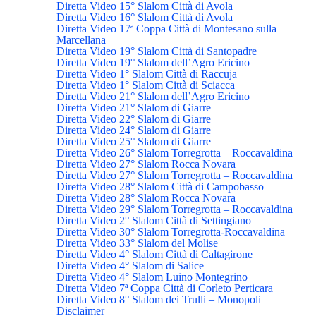
Diretta Video 15° Slalom Città di Avola
Diretta Video 16° Slalom Città di Avola
Diretta Video 17ª Coppa Città di Montesano sulla
Marcellana
Diretta Video 19° Slalom Città di Santopadre
Diretta Video 19° Slalom dell’Agro Ericino
Diretta Video 1° Slalom Città di Raccuja
Diretta Video 1° Slalom Città di Sciacca
Diretta Video 21° Slalom dell’Agro Ericino
Diretta Video 21° Slalom di Giarre
Diretta Video 22° Slalom di Giarre
Diretta Video 24° Slalom di Giarre
Diretta Video 25° Slalom di Giarre
Diretta Video 26° Slalom Torregrotta – Roccavaldina
Diretta Video 27° Slalom Rocca Novara
Diretta Video 27° Slalom Torregrotta – Roccavaldina
Diretta Video 28° Slalom Città di Campobasso
Diretta Video 28° Slalom Rocca Novara
Diretta Video 29° Slalom Torregrotta – Roccavaldina
Diretta Video 2° Slalom Città di Settingiano
Diretta Video 30° Slalom Torregrotta-Roccavaldina
Diretta Video 33° Slalom del Molise
Diretta Video 4° Slalom Città di Caltagirone
Diretta Video 4° Slalom di Salice
Diretta Video 4° Slalom Luino Montegrino
Diretta Video 7ª Coppa Città di Corleto Perticara
Diretta Video 8° Slalom dei Trulli – Monopoli
Disclaimer