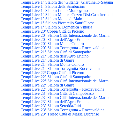
Tempi Live 1° Slalom del “Gigante” Giardinello-Sagana
Tempi Live 1° Slalom della Sambucina
Tempi Live 1° Slalom Luino Montegrino
Tempi Live 1° Slalom Miniera Cozzo Disi-Casteltermini
Tempi Live 1° Slalom Monte di Malo
Tempi Live 1° Slalom Piccarello Sant’Olcese
Tempi Live 1° Slalom S. Domenica Vittoria
Tempi Live 20ª Coppa Città di Picerno
Tempi Live 20° Slalom Città Internazionale dei Marmi
Tempi Live 20° Slalom dell’Agro Ericino
Tempi Live 20° Slalom Monte Condrò
Tempi Live 20° Slalom Torregrotta – Roccavaldina
Tempi Live 21° Slalom Città di Santopadre
Tempi Live 21° Slalom dell’Agro Ericino
Tempi Live 21° Slalom di Giarre
Tempi Live 21° Slalom Monte Condrò
Tempi Live 21° Slalom Torregrotta-Roccavaldina
Tempi Live 22ª Coppa Città di Picerno
Tempi Live 22° Slalom Città di Santopadre
Tempi Live 22° Slalom Città Internazionale dei Marmi
Tempi Live 22° Slalom di Giarre
Tempi Live 22° Slalom Torregrotta – Roccavaldina
Tempi Live 23° Slalom Città di Campobasso
Tempi Live 23° Slalom Città Internazionale dei Marmi
Tempi Live 23° Slalom dell’Agro Ericino
Tempi Live 23° Slalom Seredda-Ittiri
Tempi Live 23° Slalom Torregrotta – Roccavaldina
Tempi Live 23° Trofeo Città di Massa Lubrense