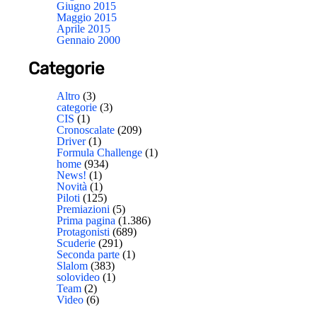
Giugno 2015
Maggio 2015
Aprile 2015
Gennaio 2000
Categorie
Altro
(3)
categorie
(3)
CIS
(1)
Cronoscalate
(209)
Driver
(1)
Formula Challenge
(1)
home
(934)
News!
(1)
Novità
(1)
Piloti
(125)
Premiazioni
(5)
Prima pagina
(1.386)
Protagonisti
(689)
Scuderie
(291)
Seconda parte
(1)
Slalom
(383)
solovideo
(1)
Team
(2)
Video
(6)