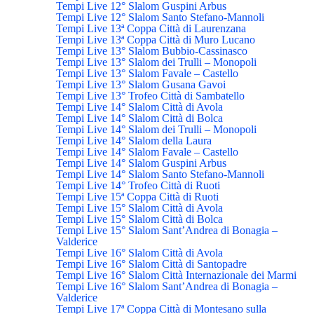
Tempi Live 12° Slalom Guspini Arbus
Tempi Live 12° Slalom Santo Stefano-Mannoli
Tempi Live 13ª Coppa Città di Laurenzana
Tempi Live 13ª Coppa Città di Muro Lucano
Tempi Live 13° Slalom Bubbio-Cassinasco
Tempi Live 13° Slalom dei Trulli – Monopoli
Tempi Live 13° Slalom Favale – Castello
Tempi Live 13° Slalom Gusana Gavoi
Tempi Live 13° Trofeo Città di Sambatello
Tempi Live 14° Slalom Città di Avola
Tempi Live 14° Slalom Città di Bolca
Tempi Live 14° Slalom dei Trulli – Monopoli
Tempi Live 14° Slalom della Laura
Tempi Live 14° Slalom Favale – Castello
Tempi Live 14° Slalom Guspini Arbus
Tempi Live 14° Slalom Santo Stefano-Mannoli
Tempi Live 14° Trofeo Città di Ruoti
Tempi Live 15ª Coppa Città di Ruoti
Tempi Live 15° Slalom Città di Avola
Tempi Live 15° Slalom Città di Bolca
Tempi Live 15° Slalom Sant’Andrea di Bonagia –
Valderice
Tempi Live 16° Slalom Città di Avola
Tempi Live 16° Slalom Città di Santopadre
Tempi Live 16° Slalom Città Internazionale dei Marmi
Tempi Live 16° Slalom Sant’Andrea di Bonagia –
Valderice
Tempi Live 17ª Coppa Città di Montesano sulla