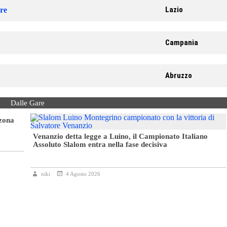
Lazio
re
Campania
Abruzzo
Dalle Gare
 zona
Venanzio detta legge a Luino, il Campionato Italiano
Assoluto Slalom entra nella fase decisiva
niki
4 Agosto 2026