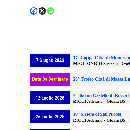
17ª Coppa Città di Montesan
7 Giugno 2026
MIGLIONICO Saverio - Osel
Data Da Destinare
26° Trofeo Città di Massa L
7° Slalom Castello di Rocca
12 Luglio 2026
RICCI Adriano - Gloria B5
10° Slalom di San Nicola
26 Luglio 2026
RICCI Adriano - Gloria B5