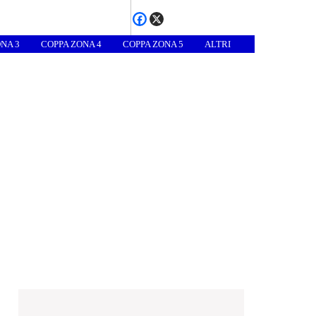
NA 3
COPPA ZONA 4
COPPA ZONA 5
ALTRI