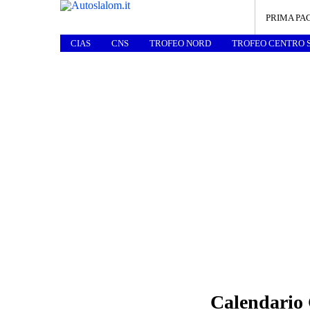
PRIMA PA
CIAS
CNS
TROFEO NORD
TROFEO CENTRO 
Calendario