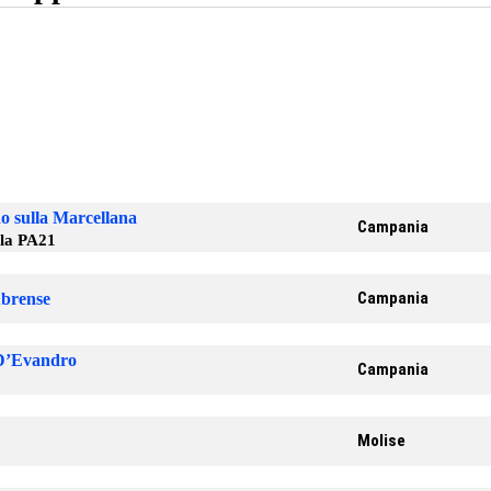
o sulla Marcellana
Campania
la PA21
Campania
ubrense
 D’Evandro
Campania
Molise