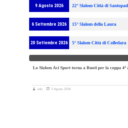
9 Agosto 2026
22° Slalom Città di Santopad
6 Settembre 2026
15° Slalom della Laura
20 Settembre 2026
5° Slalom Città di Colledara
Lo Slalom Aci Sport torna a Ruoti per la coppa 4ª
icolore
niki
5 Agosto 2026