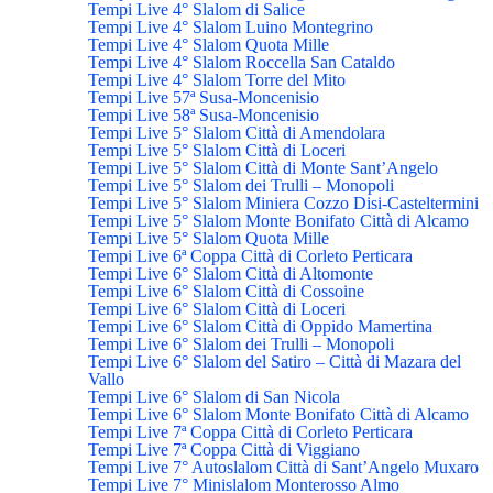
Tempi Live 4° Slalom di Salice
Tempi Live 4° Slalom Luino Montegrino
Tempi Live 4° Slalom Quota Mille
Tempi Live 4° Slalom Roccella San Cataldo
Tempi Live 4° Slalom Torre del Mito
Tempi Live 57ª Susa-Moncenisio
Tempi Live 58ª Susa-Moncenisio
Tempi Live 5° Slalom Città di Amendolara
Tempi Live 5° Slalom Città di Loceri
Tempi Live 5° Slalom Città di Monte Sant’Angelo
Tempi Live 5° Slalom dei Trulli – Monopoli
Tempi Live 5° Slalom Miniera Cozzo Disi-Casteltermini
Tempi Live 5° Slalom Monte Bonifato Città di Alcamo
Tempi Live 5° Slalom Quota Mille
Tempi Live 6ª Coppa Città di Corleto Perticara
Tempi Live 6° Slalom Città di Altomonte
Tempi Live 6° Slalom Città di Cossoine
Tempi Live 6° Slalom Città di Loceri
Tempi Live 6° Slalom Città di Oppido Mamertina
Tempi Live 6° Slalom dei Trulli – Monopoli
Tempi Live 6° Slalom del Satiro – Città di Mazara del
Vallo
Tempi Live 6° Slalom di San Nicola
Tempi Live 6° Slalom Monte Bonifato Città di Alcamo
Tempi Live 7ª Coppa Città di Corleto Perticara
Tempi Live 7ª Coppa Città di Viggiano
Tempi Live 7° Autoslalom Città di Sant’Angelo Muxaro
Tempi Live 7° Minislalom Monterosso Almo