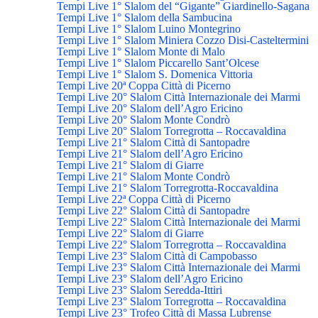
Tempi Live 1° Slalom del “Gigante” Giardinello-Sagana
Tempi Live 1° Slalom della Sambucina
Tempi Live 1° Slalom Luino Montegrino
Tempi Live 1° Slalom Miniera Cozzo Disi-Casteltermini
Tempi Live 1° Slalom Monte di Malo
Tempi Live 1° Slalom Piccarello Sant’Olcese
Tempi Live 1° Slalom S. Domenica Vittoria
Tempi Live 20ª Coppa Città di Picerno
Tempi Live 20° Slalom Città Internazionale dei Marmi
Tempi Live 20° Slalom dell’Agro Ericino
Tempi Live 20° Slalom Monte Condrò
Tempi Live 20° Slalom Torregrotta – Roccavaldina
Tempi Live 21° Slalom Città di Santopadre
Tempi Live 21° Slalom dell’Agro Ericino
Tempi Live 21° Slalom di Giarre
Tempi Live 21° Slalom Monte Condrò
Tempi Live 21° Slalom Torregrotta-Roccavaldina
Tempi Live 22ª Coppa Città di Picerno
Tempi Live 22° Slalom Città di Santopadre
Tempi Live 22° Slalom Città Internazionale dei Marmi
Tempi Live 22° Slalom di Giarre
Tempi Live 22° Slalom Torregrotta – Roccavaldina
Tempi Live 23° Slalom Città di Campobasso
Tempi Live 23° Slalom Città Internazionale dei Marmi
Tempi Live 23° Slalom dell’Agro Ericino
Tempi Live 23° Slalom Seredda-Ittiri
Tempi Live 23° Slalom Torregrotta – Roccavaldina
Tempi Live 23° Trofeo Città di Massa Lubrense