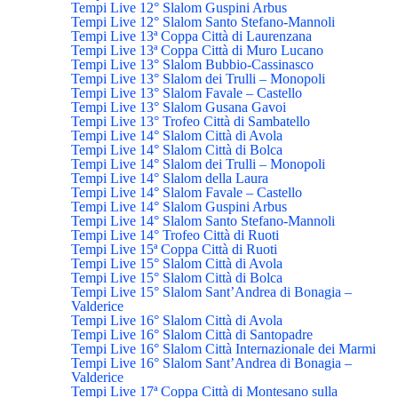
Tempi Live 12° Slalom Guspini Arbus
Tempi Live 12° Slalom Santo Stefano-Mannoli
Tempi Live 13ª Coppa Città di Laurenzana
Tempi Live 13ª Coppa Città di Muro Lucano
Tempi Live 13° Slalom Bubbio-Cassinasco
Tempi Live 13° Slalom dei Trulli – Monopoli
Tempi Live 13° Slalom Favale – Castello
Tempi Live 13° Slalom Gusana Gavoi
Tempi Live 13° Trofeo Città di Sambatello
Tempi Live 14° Slalom Città di Avola
Tempi Live 14° Slalom Città di Bolca
Tempi Live 14° Slalom dei Trulli – Monopoli
Tempi Live 14° Slalom della Laura
Tempi Live 14° Slalom Favale – Castello
Tempi Live 14° Slalom Guspini Arbus
Tempi Live 14° Slalom Santo Stefano-Mannoli
Tempi Live 14° Trofeo Città di Ruoti
Tempi Live 15ª Coppa Città di Ruoti
Tempi Live 15° Slalom Città di Avola
Tempi Live 15° Slalom Città di Bolca
Tempi Live 15° Slalom Sant’Andrea di Bonagia –
Valderice
Tempi Live 16° Slalom Città di Avola
Tempi Live 16° Slalom Città di Santopadre
Tempi Live 16° Slalom Città Internazionale dei Marmi
Tempi Live 16° Slalom Sant’Andrea di Bonagia –
Valderice
Tempi Live 17ª Coppa Città di Montesano sulla