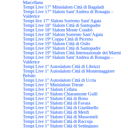
Marcellana
Tempi Live 17° Minislalom Città di Bagaladi
Tempi Live 17° Slalom Sant’Andrea di Bonagia –
Valderice
Tempi live 17° Slalom Sorrento Sant’Agata
Tempi Live 18° Slalom Città di Santopadre
Tempi Live 18° Slalom Monte Condrò
Tempi Live 18° Slalom Sorrento Sant’Agata
Tempi Live 19ª Coppa Città di Picerno
Tempi Live 19° Slalom Città di Osilo
Tempi Live 19° Slalom Città di Santopadre
Tempi Live 19° Slalom Città Internazionale dei Marmi
Tempi Live 19° Slalom Sant’Andrea di Bonagia –
Valderice
Tempi Live 1° Autoslalom Città di Librizzi
Tempi Live 1° Autoslalom Città di Montemaggiore
Belsito
Tempi Live 1° Autoslalom Città di Ucria
Tempi Live 1° Minislalom Trieste
Tempi LIve 1° Slalom Cellara
Tempi Live 1° Slalom Chiaramonte Gulfi
Tempi Live 1° Slalom Città di Bono
Tempi Live 1° Slalom Città di Favara
Tempi Live 1° Slalom Città di Giardinello
Tempi Live 1° Slalom Città di Menfi
Tempi Live 1° Slalom Città di Mussomeli
Tempi Live 1° Slalom Città di Raccuja
Tempi Live 1° Slalom Città di Settingiano