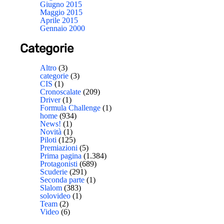
Giugno 2015
Maggio 2015
Aprile 2015
Gennaio 2000
Categorie
Altro
(3)
categorie
(3)
CIS
(1)
Cronoscalate
(209)
Driver
(1)
Formula Challenge
(1)
home
(934)
News!
(1)
Novità
(1)
Piloti
(125)
Premiazioni
(5)
Prima pagina
(1.384)
Protagonisti
(689)
Scuderie
(291)
Seconda parte
(1)
Slalom
(383)
solovideo
(1)
Team
(2)
Video
(6)