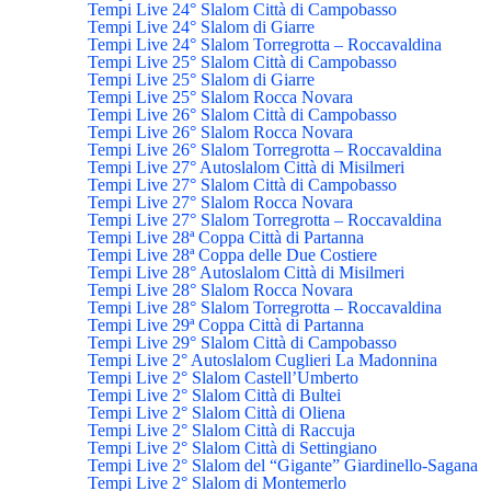
Tempi Live 24° Slalom Città di Campobasso
Tempi Live 24° Slalom di Giarre
Tempi Live 24° Slalom Torregrotta – Roccavaldina
Tempi Live 25° Slalom Città di Campobasso
Tempi Live 25° Slalom di Giarre
Tempi Live 25° Slalom Rocca Novara
Tempi Live 26° Slalom Città di Campobasso
Tempi Live 26° Slalom Rocca Novara
Tempi Live 26° Slalom Torregrotta – Roccavaldina
Tempi Live 27° Autoslalom Città di Misilmeri
Tempi Live 27° Slalom Città di Campobasso
Tempi Live 27° Slalom Rocca Novara
Tempi Live 27° Slalom Torregrotta – Roccavaldina
Tempi Live 28ª Coppa Città di Partanna
Tempi Live 28ª Coppa delle Due Costiere
Tempi Live 28° Autoslalom Città di Misilmeri
Tempi Live 28° Slalom Rocca Novara
Tempi Live 28° Slalom Torregrotta – Roccavaldina
Tempi Live 29ª Coppa Città di Partanna
Tempi Live 29° Slalom Città di Campobasso
Tempi Live 2° Autoslalom Cuglieri La Madonnina
Tempi Live 2° Slalom Castell’Umberto
Tempi Live 2° Slalom Città di Bultei
Tempi Live 2° Slalom Città di Oliena
Tempi Live 2° Slalom Città di Raccuja
Tempi Live 2° Slalom Città di Settingiano
Tempi Live 2° Slalom del “Gigante” Giardinello-Sagana
Tempi Live 2° Slalom di Montemerlo