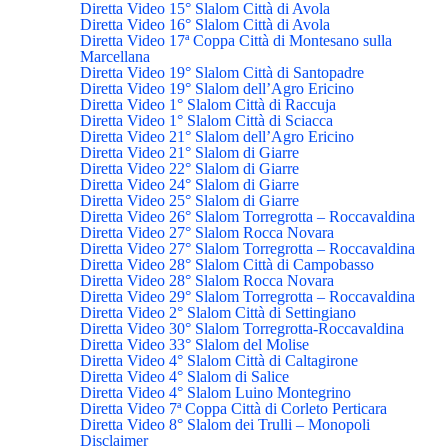
Diretta Video 15° Slalom Città di Avola
Diretta Video 16° Slalom Città di Avola
Diretta Video 17ª Coppa Città di Montesano sulla
Marcellana
Diretta Video 19° Slalom Città di Santopadre
Diretta Video 19° Slalom dell’Agro Ericino
Diretta Video 1° Slalom Città di Raccuja
Diretta Video 1° Slalom Città di Sciacca
Diretta Video 21° Slalom dell’Agro Ericino
Diretta Video 21° Slalom di Giarre
Diretta Video 22° Slalom di Giarre
Diretta Video 24° Slalom di Giarre
Diretta Video 25° Slalom di Giarre
Diretta Video 26° Slalom Torregrotta – Roccavaldina
Diretta Video 27° Slalom Rocca Novara
Diretta Video 27° Slalom Torregrotta – Roccavaldina
Diretta Video 28° Slalom Città di Campobasso
Diretta Video 28° Slalom Rocca Novara
Diretta Video 29° Slalom Torregrotta – Roccavaldina
Diretta Video 2° Slalom Città di Settingiano
Diretta Video 30° Slalom Torregrotta-Roccavaldina
Diretta Video 33° Slalom del Molise
Diretta Video 4° Slalom Città di Caltagirone
Diretta Video 4° Slalom di Salice
Diretta Video 4° Slalom Luino Montegrino
Diretta Video 7ª Coppa Città di Corleto Perticara
Diretta Video 8° Slalom dei Trulli – Monopoli
Disclaimer