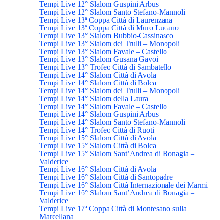
Tempi Live 12° Slalom Guspini Arbus
Tempi Live 12° Slalom Santo Stefano-Mannoli
Tempi Live 13ª Coppa Città di Laurenzana
Tempi Live 13ª Coppa Città di Muro Lucano
Tempi Live 13° Slalom Bubbio-Cassinasco
Tempi Live 13° Slalom dei Trulli – Monopoli
Tempi Live 13° Slalom Favale – Castello
Tempi Live 13° Slalom Gusana Gavoi
Tempi Live 13° Trofeo Città di Sambatello
Tempi Live 14° Slalom Città di Avola
Tempi Live 14° Slalom Città di Bolca
Tempi Live 14° Slalom dei Trulli – Monopoli
Tempi Live 14° Slalom della Laura
Tempi Live 14° Slalom Favale – Castello
Tempi Live 14° Slalom Guspini Arbus
Tempi Live 14° Slalom Santo Stefano-Mannoli
Tempi Live 14° Trofeo Città di Ruoti
Tempi Live 15° Slalom Città di Avola
Tempi Live 15° Slalom Città di Bolca
Tempi Live 15° Slalom Sant’Andrea di Bonagia –
Valderice
Tempi Live 16° Slalom Città di Avola
Tempi Live 16° Slalom Città di Santopadre
Tempi Live 16° Slalom Città Internazionale dei Marmi
Tempi Live 16° Slalom Sant’Andrea di Bonagia –
Valderice
Tempi Live 17ª Coppa Città di Montesano sulla
Marcellana