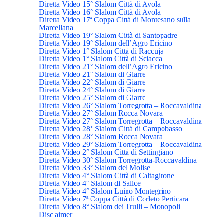
Diretta Video 15° Slalom Città di Avola
Diretta Video 16° Slalom Città di Avola
Diretta Video 17ª Coppa Città di Montesano sulla
Marcellana
Diretta Video 19° Slalom Città di Santopadre
Diretta Video 19° Slalom dell’Agro Ericino
Diretta Video 1° Slalom Città di Raccuja
Diretta Video 1° Slalom Città di Sciacca
Diretta Video 21° Slalom dell’Agro Ericino
Diretta Video 21° Slalom di Giarre
Diretta Video 22° Slalom di Giarre
Diretta Video 24° Slalom di Giarre
Diretta Video 25° Slalom di Giarre
Diretta Video 26° Slalom Torregrotta – Roccavaldina
Diretta Video 27° Slalom Rocca Novara
Diretta Video 27° Slalom Torregrotta – Roccavaldina
Diretta Video 28° Slalom Città di Campobasso
Diretta Video 28° Slalom Rocca Novara
Diretta Video 29° Slalom Torregrotta – Roccavaldina
Diretta Video 2° Slalom Città di Settingiano
Diretta Video 30° Slalom Torregrotta-Roccavaldina
Diretta Video 33° Slalom del Molise
Diretta Video 4° Slalom Città di Caltagirone
Diretta Video 4° Slalom di Salice
Diretta Video 4° Slalom Luino Montegrino
Diretta Video 7ª Coppa Città di Corleto Perticara
Diretta Video 8° Slalom dei Trulli – Monopoli
Disclaimer