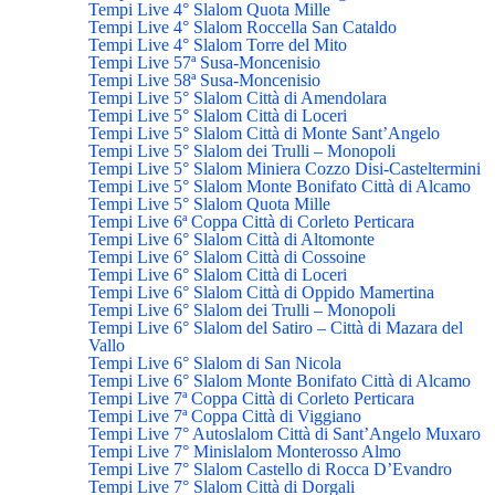
Tempi Live 4° Slalom Quota Mille
Tempi Live 4° Slalom Roccella San Cataldo
Tempi Live 4° Slalom Torre del Mito
Tempi Live 57ª Susa-Moncenisio
Tempi Live 58ª Susa-Moncenisio
Tempi Live 5° Slalom Città di Amendolara
Tempi Live 5° Slalom Città di Loceri
Tempi Live 5° Slalom Città di Monte Sant’Angelo
Tempi Live 5° Slalom dei Trulli – Monopoli
Tempi Live 5° Slalom Miniera Cozzo Disi-Casteltermini
Tempi Live 5° Slalom Monte Bonifato Città di Alcamo
Tempi Live 5° Slalom Quota Mille
Tempi Live 6ª Coppa Città di Corleto Perticara
Tempi Live 6° Slalom Città di Altomonte
Tempi Live 6° Slalom Città di Cossoine
Tempi Live 6° Slalom Città di Loceri
Tempi Live 6° Slalom Città di Oppido Mamertina
Tempi Live 6° Slalom dei Trulli – Monopoli
Tempi Live 6° Slalom del Satiro – Città di Mazara del
Vallo
Tempi Live 6° Slalom di San Nicola
Tempi Live 6° Slalom Monte Bonifato Città di Alcamo
Tempi Live 7ª Coppa Città di Corleto Perticara
Tempi Live 7ª Coppa Città di Viggiano
Tempi Live 7° Autoslalom Città di Sant’Angelo Muxaro
Tempi Live 7° Minislalom Monterosso Almo
Tempi Live 7° Slalom Castello di Rocca D’Evandro
Tempi Live 7° Slalom Città di Dorgali