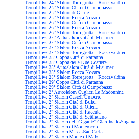
Tempi Live 24° Slalom Torregrotta – Roccavaldina
Tempi Live 25° Slalom Città di Campobasso
Tempi Live 25° Slalom di Giarre
Tempi Live 25° Slalom Rocca Novara
Tempi Live 26° Slalom Città di Campobasso
Tempi Live 26° Slalom Rocca Novara
Tempi Live 26° Slalom Torregrotta – Roccavaldina
Tempi Live 27° Autoslalom Città di Misilmeri
Tempi Live 27° Slalom Città di Campobasso
Tempi Live 27° Slalom Rocca Novara
Tempi Live 27° Slalom Torregrotta – Roccavaldina
Tempi Live 28ª Coppa Città di Partanna
Tempi Live 28ª Coppa delle Due Costiere
Tempi Live 28° Autoslalom Città di Misilmeri
Tempi Live 28° Slalom Rocca Novara
Tempi Live 28° Slalom Torregrotta – Roccavaldina
Tempi Live 29ª Coppa Città di Partanna
Tempi Live 29° Slalom Città di Campobasso
Tempi Live 2° Autoslalom Cuglieri La Madonnina
Tempi Live 2° Slalom Castell’Umberto
Tempi Live 2° Slalom Città di Bultei
Tempi Live 2° Slalom Città di Oliena
Tempi Live 2° Slalom Città di Raccuja
Tempi Live 2° Slalom Città di Settingiano
Tempi Live 2° Slalom del “Gigante” Giardinello-Sagana
Tempi Live 2° Slalom di Montemerlo
Tempi Live 2° Slalom Massa-San Carlo
Tempi Live 2° Slalom Monte di Malo