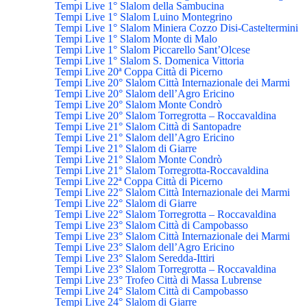
Tempi Live 1° Slalom della Sambucina
Tempi Live 1° Slalom Luino Montegrino
Tempi Live 1° Slalom Miniera Cozzo Disi-Casteltermini
Tempi Live 1° Slalom Monte di Malo
Tempi Live 1° Slalom Piccarello Sant’Olcese
Tempi Live 1° Slalom S. Domenica Vittoria
Tempi Live 20ª Coppa Città di Picerno
Tempi Live 20° Slalom Città Internazionale dei Marmi
Tempi Live 20° Slalom dell’Agro Ericino
Tempi Live 20° Slalom Monte Condrò
Tempi Live 20° Slalom Torregrotta – Roccavaldina
Tempi Live 21° Slalom Città di Santopadre
Tempi Live 21° Slalom dell’Agro Ericino
Tempi Live 21° Slalom di Giarre
Tempi Live 21° Slalom Monte Condrò
Tempi Live 21° Slalom Torregrotta-Roccavaldina
Tempi Live 22ª Coppa Città di Picerno
Tempi Live 22° Slalom Città Internazionale dei Marmi
Tempi Live 22° Slalom di Giarre
Tempi Live 22° Slalom Torregrotta – Roccavaldina
Tempi Live 23° Slalom Città di Campobasso
Tempi Live 23° Slalom Città Internazionale dei Marmi
Tempi Live 23° Slalom dell’Agro Ericino
Tempi Live 23° Slalom Seredda-Ittiri
Tempi Live 23° Slalom Torregrotta – Roccavaldina
Tempi Live 23° Trofeo Città di Massa Lubrense
Tempi Live 24° Slalom Città di Campobasso
Tempi Live 24° Slalom di Giarre