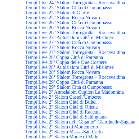
Tempi Live 24° Slalom Torregrotta – Roccavaldina
Tempi Live 25° Slalom Città di Campobasso
Tempi Live 25° Slalom di Giarre
Tempi Live 25° Slalom Rocca Novara
Tempi Live 26° Slalom Città di Campobasso
Tempi Live 26° Slalom Rocca Novara
Tempi Live 26° Slalom Torregrotta – Roccavaldina
Tempi Live 27° Autoslalom Città di Misilmeri
Tempi Live 27° Slalom Città di Campobasso
Tempi Live 27° Slalom Rocca Novara
Tempi Live 27° Slalom Torregrotta – Roccavaldina
Tempi Live 28ª Coppa Città di Partanna
Tempi Live 28ª Coppa delle Due Costiere
Tempi Live 28° Autoslalom Città di Misilmeri
Tempi Live 28° Slalom Rocca Novara
Tempi Live 28° Slalom Torregrotta – Roccavaldina
Tempi Live 29ª Coppa Città di Partanna
Tempi Live 29° Slalom Città di Campobasso
Tempi Live 2° Autoslalom Cuglieri La Madonnina
Tempi Live 2° Slalom Castell’Umberto
Tempi Live 2° Slalom Città di Bultei
Tempi Live 2° Slalom Città di Oliena
Tempi Live 2° Slalom Città di Raccuja
Tempi Live 2° Slalom Città di Settingiano
Tempi Live 2° Slalom del “Gigante” Giardinello-Sagana
Tempi Live 2° Slalom di Montemerlo
Tempi Live 2° Slalom Massa-San Carlo
Tempi Live 2° Slalom Monte di Malo