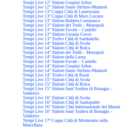
Tempi Live 12° Slalom Guspini Arbus
Tempi Live 12° Slalom Santo Stefano-Mannoli
Tempi Live 13ª Coppa Città di Laurenzana
Tempi Live 13ª Coppa Città di Muro Lucano
Tempi Live 13° Slalom Bubbio-Cassinasco
Tempi Live 13° Slalom dei Trulli – Monopoli
Tempi Live 13° Slalom Favale – Castello
Tempi Live 13° Slalom Gusana Gavoi
Tempi Live 13° Trofeo Città di Sambatello
Tempi Live 14° Slalom Città di Avola
Tempi Live 14° Slalom Città di Bolca
Tempi Live 14° Slalom dei Trulli – Monopoli
Tempi Live 14° Slalom della Laura
Tempi Live 14° Slalom Favale – Castello
Tempi Live 14° Slalom Guspini Arbus
Tempi Live 14° Slalom Santo Stefano-Mannoli
Tempi Live 14° Trofeo Città di Ruoti
Tempi Live 15° Slalom Città di Avola
Tempi Live 15° Slalom Città di Bolca
Tempi Live 15° Slalom Sant’Andrea di Bonagia –
Valderice
Tempi Live 16° Slalom Città di Avola
Tempi Live 16° Slalom Città di Santopadre
Tempi Live 16° Slalom Città Internazionale dei Marmi
Tempi Live 16° Slalom Sant’Andrea di Bonagia –
Valderice
Tempi Live 17ª Coppa Città di Montesano sulla
Marcellana