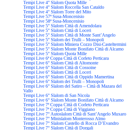
Tempi Live 4° Slalom Quota Mille
Tempi Live 4° Slalom Roccella San Cataldo
Tempi Live 4° Slalom Torre del Mito
Tempi Live 57ª Susa-Moncenisio
Tempi Live 58ª Susa-Moncenisio
Tempi Live 5° Slalom Città di Amendolara
Tempi Live 5° Slalom Città di Loceri
Tempi Live 5° Slalom Città di Monte Sant’Angelo
Tempi Live 5° Slalom dei Trulli – Monopoli
Tempi Live 5° Slalom Miniera Cozzo Disi-Casteltermini
Tempi Live 5° Slalom Monte Bonifato Città di Alcamo
Tempi Live 5° Slalom Quota Mille
Tempi Live 6ª Coppa Città di Corleto Perticara
Tempi Live 6° Slalom Città di Altomonte
Tempi Live 6° Slalom Città di Cossoine
Tempi Live 6° Slalom Città di Loceri
Tempi Live 6° Slalom Città di Oppido Mamertina
Tempi Live 6° Slalom dei Trulli – Monopoli
Tempi Live 6° Slalom del Satiro – Città di Mazara del
Vallo
Tempi Live 6° Slalom di San Nicola
Tempi Live 6° Slalom Monte Bonifato Città di Alcamo
Tempi Live 7ª Coppa Città di Corleto Perticara
Tempi Live 7ª Coppa Città di Viggiano
Tempi Live 7° Autoslalom Città di Sant’Angelo Muxaro
Tempi Live 7° Minislalom Monterosso Almo
Tempi Live 7° Slalom Castello di Rocca D’Evandro
Tempi Live 7° Slalom Città di Dorgali