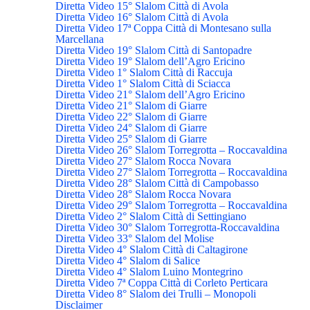
Diretta Video 15° Slalom Città di Avola
Diretta Video 16° Slalom Città di Avola
Diretta Video 17ª Coppa Città di Montesano sulla
Marcellana
Diretta Video 19° Slalom Città di Santopadre
Diretta Video 19° Slalom dell’Agro Ericino
Diretta Video 1° Slalom Città di Raccuja
Diretta Video 1° Slalom Città di Sciacca
Diretta Video 21° Slalom dell’Agro Ericino
Diretta Video 21° Slalom di Giarre
Diretta Video 22° Slalom di Giarre
Diretta Video 24° Slalom di Giarre
Diretta Video 25° Slalom di Giarre
Diretta Video 26° Slalom Torregrotta – Roccavaldina
Diretta Video 27° Slalom Rocca Novara
Diretta Video 27° Slalom Torregrotta – Roccavaldina
Diretta Video 28° Slalom Città di Campobasso
Diretta Video 28° Slalom Rocca Novara
Diretta Video 29° Slalom Torregrotta – Roccavaldina
Diretta Video 2° Slalom Città di Settingiano
Diretta Video 30° Slalom Torregrotta-Roccavaldina
Diretta Video 33° Slalom del Molise
Diretta Video 4° Slalom Città di Caltagirone
Diretta Video 4° Slalom di Salice
Diretta Video 4° Slalom Luino Montegrino
Diretta Video 7ª Coppa Città di Corleto Perticara
Diretta Video 8° Slalom dei Trulli – Monopoli
Disclaimer