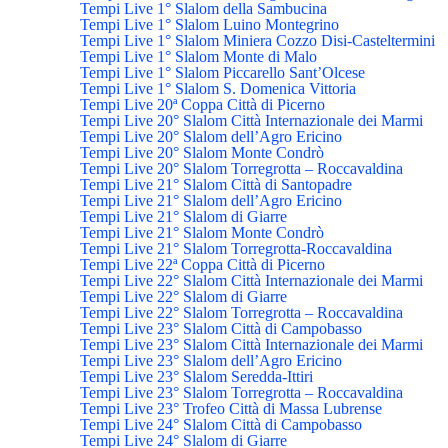
Tempi Live 1° Slalom della Sambucina
Tempi Live 1° Slalom Luino Montegrino
Tempi Live 1° Slalom Miniera Cozzo Disi-Casteltermini
Tempi Live 1° Slalom Monte di Malo
Tempi Live 1° Slalom Piccarello Sant’Olcese
Tempi Live 1° Slalom S. Domenica Vittoria
Tempi Live 20ª Coppa Città di Picerno
Tempi Live 20° Slalom Città Internazionale dei Marmi
Tempi Live 20° Slalom dell’Agro Ericino
Tempi Live 20° Slalom Monte Condrò
Tempi Live 20° Slalom Torregrotta – Roccavaldina
Tempi Live 21° Slalom Città di Santopadre
Tempi Live 21° Slalom dell’Agro Ericino
Tempi Live 21° Slalom di Giarre
Tempi Live 21° Slalom Monte Condrò
Tempi Live 21° Slalom Torregrotta-Roccavaldina
Tempi Live 22ª Coppa Città di Picerno
Tempi Live 22° Slalom Città Internazionale dei Marmi
Tempi Live 22° Slalom di Giarre
Tempi Live 22° Slalom Torregrotta – Roccavaldina
Tempi Live 23° Slalom Città di Campobasso
Tempi Live 23° Slalom Città Internazionale dei Marmi
Tempi Live 23° Slalom dell’Agro Ericino
Tempi Live 23° Slalom Seredda-Ittiri
Tempi Live 23° Slalom Torregrotta – Roccavaldina
Tempi Live 23° Trofeo Città di Massa Lubrense
Tempi Live 24° Slalom Città di Campobasso
Tempi Live 24° Slalom di Giarre