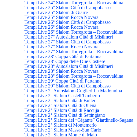
Tempi Live 24° Slalom Torregrotta – Roccavaldina
Tempi Live 25° Slalom Città di Campobasso
Tempi Live 25° Slalom di Giarre
Tempi Live 25° Slalom Rocca Novara
Tempi Live 26° Slalom Città di Campobasso
Tempi Live 26° Slalom Rocca Novara
Tempi Live 26° Slalom Torregrotta – Roccavaldina
Tempi Live 27° Autoslalom Città di Misilmeri
Tempi Live 27° Slalom Città di Campobasso
Tempi Live 27° Slalom Rocca Novara
Tempi Live 27° Slalom Torregrotta – Roccavaldina
Tempi Live 28ª Coppa Città di Partanna
Tempi Live 28ª Coppa delle Due Costiere
Tempi Live 28° Autoslalom Città di Misilmeri
Tempi Live 28° Slalom Rocca Novara
Tempi Live 28° Slalom Torregrotta – Roccavaldina
Tempi Live 29ª Coppa Città di Partanna
Tempi Live 29° Slalom Città di Campobasso
Tempi Live 2° Autoslalom Cuglieri La Madonnina
Tempi Live 2° Slalom Castell’Umberto
Tempi Live 2° Slalom Città di Bultei
Tempi Live 2° Slalom Città di Oliena
Tempi Live 2° Slalom Città di Raccuja
Tempi Live 2° Slalom Città di Settingiano
Tempi Live 2° Slalom del “Gigante” Giardinello-Sagana
Tempi Live 2° Slalom di Montemerlo
Tempi Live 2° Slalom Massa-San Carlo
Tempi Live 2° Slalom Monte di Malo