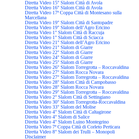
Diretta Video 15° Slalom Città di Avola
Diretta Video 16° Slalom Città di Avola
Diretta Video 17ª Coppa Città di Montesano sulla
Marcellana
Diretta Video 19° Slalom Città di Santopadre
Diretta Video 19° Slalom dell’Agro Ericino
Diretta Video 1° Slalom Città di Raccuja
Diretta Video 1° Slalom Città di Sciacca
Diretta Video 21° Slalom dell’Agro Ericino
Diretta Video 21° Slalom di Giarre
Diretta Video 22° Slalom di Giarre
Diretta Video 24° Slalom di Giarre
Diretta Video 25° Slalom di Giarre
Diretta Video 26° Slalom Torregrotta – Roccavaldina
Diretta Video 27° Slalom Rocca Novara
Diretta Video 27° Slalom Torregrotta – Roccavaldina
Diretta Video 28° Slalom Città di Campobasso
Diretta Video 28° Slalom Rocca Novara
Diretta Video 29° Slalom Torregrotta – Roccavaldina
Diretta Video 2° Slalom Città di Settingiano
Diretta Video 30° Slalom Torregrotta-Roccavaldina
Diretta Video 33° Slalom del Molise
Diretta Video 4° Slalom Città di Caltagirone
Diretta Video 4° Slalom di Salice
Diretta Video 4° Slalom Luino Montegrino
Diretta Video 7ª Coppa Città di Corleto Perticara
Diretta Video 8° Slalom dei Trulli – Monopoli
Disclaimer