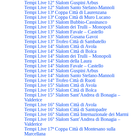
Tempi Live 12° Slalom Guspini Arbus
Tempi Live 12° Slalom Santo Stefano-Mannoli
Tempi Live 13ª Coppa Città di Laurenzana
Tempi Live 13ª Coppa Città di Muro Lucano
Tempi Live 13° Slalom Bubbio-Cassinasco
Tempi Live 13° Slalom dei Trulli – Monopoli
Tempi Live 13° Slalom Favale – Castello
Tempi Live 13° Slalom Gusana Gavoi
Tempi Live 13° Trofeo Città di Sambatello
Tempi Live 14° Slalom Città di Avola
Tempi Live 14° Slalom Città di Bolca
Tempi Live 14° Slalom dei Trulli – Monopoli
Tempi Live 14° Slalom della Laura
Tempi Live 14° Slalom Favale – Castello
Tempi Live 14° Slalom Guspini Arbus
Tempi Live 14° Slalom Santo Stefano-Mannoli
Tempi Live 14° Trofeo Città di Ruoti
Tempi Live 15° Slalom Città di Avola
Tempi Live 15° Slalom Città di Bolca
Tempi Live 15° Slalom Sant’Andrea di Bonagia –
Valderice
Tempi Live 16° Slalom Città di Avola
Tempi Live 16° Slalom Città di Santopadre
Tempi Live 16° Slalom Città Internazionale dei Marmi
Tempi Live 16° Slalom Sant’Andrea di Bonagia –
Valderice
Tempi Live 17ª Coppa Città di Montesano sulla
Marcellana