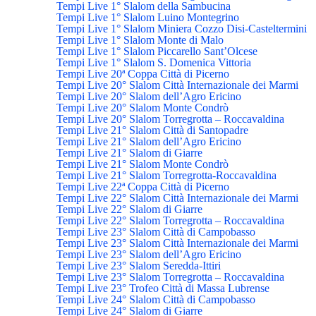
Tempi Live 1° Slalom della Sambucina
Tempi Live 1° Slalom Luino Montegrino
Tempi Live 1° Slalom Miniera Cozzo Disi-Casteltermini
Tempi Live 1° Slalom Monte di Malo
Tempi Live 1° Slalom Piccarello Sant’Olcese
Tempi Live 1° Slalom S. Domenica Vittoria
Tempi Live 20ª Coppa Città di Picerno
Tempi Live 20° Slalom Città Internazionale dei Marmi
Tempi Live 20° Slalom dell’Agro Ericino
Tempi Live 20° Slalom Monte Condrò
Tempi Live 20° Slalom Torregrotta – Roccavaldina
Tempi Live 21° Slalom Città di Santopadre
Tempi Live 21° Slalom dell’Agro Ericino
Tempi Live 21° Slalom di Giarre
Tempi Live 21° Slalom Monte Condrò
Tempi Live 21° Slalom Torregrotta-Roccavaldina
Tempi Live 22ª Coppa Città di Picerno
Tempi Live 22° Slalom Città Internazionale dei Marmi
Tempi Live 22° Slalom di Giarre
Tempi Live 22° Slalom Torregrotta – Roccavaldina
Tempi Live 23° Slalom Città di Campobasso
Tempi Live 23° Slalom Città Internazionale dei Marmi
Tempi Live 23° Slalom dell’Agro Ericino
Tempi Live 23° Slalom Seredda-Ittiri
Tempi Live 23° Slalom Torregrotta – Roccavaldina
Tempi Live 23° Trofeo Città di Massa Lubrense
Tempi Live 24° Slalom Città di Campobasso
Tempi Live 24° Slalom di Giarre