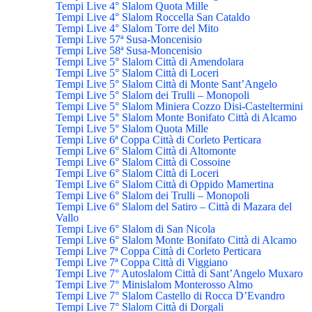
Tempi Live 4° Slalom Quota Mille
Tempi Live 4° Slalom Roccella San Cataldo
Tempi Live 4° Slalom Torre del Mito
Tempi Live 57ª Susa-Moncenisio
Tempi Live 58ª Susa-Moncenisio
Tempi Live 5° Slalom Città di Amendolara
Tempi Live 5° Slalom Città di Loceri
Tempi Live 5° Slalom Città di Monte Sant’Angelo
Tempi Live 5° Slalom dei Trulli – Monopoli
Tempi Live 5° Slalom Miniera Cozzo Disi-Casteltermini
Tempi Live 5° Slalom Monte Bonifato Città di Alcamo
Tempi Live 5° Slalom Quota Mille
Tempi Live 6ª Coppa Città di Corleto Perticara
Tempi Live 6° Slalom Città di Altomonte
Tempi Live 6° Slalom Città di Cossoine
Tempi Live 6° Slalom Città di Loceri
Tempi Live 6° Slalom Città di Oppido Mamertina
Tempi Live 6° Slalom dei Trulli – Monopoli
Tempi Live 6° Slalom del Satiro – Città di Mazara del
Vallo
Tempi Live 6° Slalom di San Nicola
Tempi Live 6° Slalom Monte Bonifato Città di Alcamo
Tempi Live 7ª Coppa Città di Corleto Perticara
Tempi Live 7ª Coppa Città di Viggiano
Tempi Live 7° Autoslalom Città di Sant’Angelo Muxaro
Tempi Live 7° Minislalom Monterosso Almo
Tempi Live 7° Slalom Castello di Rocca D’Evandro
Tempi Live 7° Slalom Città di Dorgali