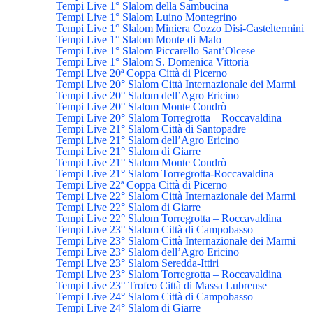
Tempi Live 1° Slalom della Sambucina
Tempi Live 1° Slalom Luino Montegrino
Tempi Live 1° Slalom Miniera Cozzo Disi-Casteltermini
Tempi Live 1° Slalom Monte di Malo
Tempi Live 1° Slalom Piccarello Sant’Olcese
Tempi Live 1° Slalom S. Domenica Vittoria
Tempi Live 20ª Coppa Città di Picerno
Tempi Live 20° Slalom Città Internazionale dei Marmi
Tempi Live 20° Slalom dell’Agro Ericino
Tempi Live 20° Slalom Monte Condrò
Tempi Live 20° Slalom Torregrotta – Roccavaldina
Tempi Live 21° Slalom Città di Santopadre
Tempi Live 21° Slalom dell’Agro Ericino
Tempi Live 21° Slalom di Giarre
Tempi Live 21° Slalom Monte Condrò
Tempi Live 21° Slalom Torregrotta-Roccavaldina
Tempi Live 22ª Coppa Città di Picerno
Tempi Live 22° Slalom Città Internazionale dei Marmi
Tempi Live 22° Slalom di Giarre
Tempi Live 22° Slalom Torregrotta – Roccavaldina
Tempi Live 23° Slalom Città di Campobasso
Tempi Live 23° Slalom Città Internazionale dei Marmi
Tempi Live 23° Slalom dell’Agro Ericino
Tempi Live 23° Slalom Seredda-Ittiri
Tempi Live 23° Slalom Torregrotta – Roccavaldina
Tempi Live 23° Trofeo Città di Massa Lubrense
Tempi Live 24° Slalom Città di Campobasso
Tempi Live 24° Slalom di Giarre