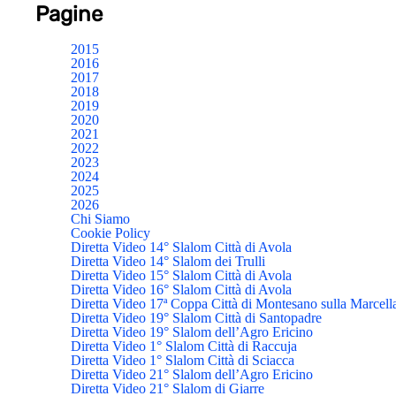
Pagine
2015
2016
2017
2018
2019
2020
2021
2022
2023
2024
2025
2026
Chi Siamo
Cookie Policy
Diretta Video 14° Slalom Città di Avola
Diretta Video 14° Slalom dei Trulli
Diretta Video 15° Slalom Città di Avola
Diretta Video 16° Slalom Città di Avola
Diretta Video 17ª Coppa Città di Montesano sulla Marcell
Diretta Video 19° Slalom Città di Santopadre
Diretta Video 19° Slalom dell’Agro Ericino
Diretta Video 1° Slalom Città di Raccuja
Diretta Video 1° Slalom Città di Sciacca
Diretta Video 21° Slalom dell’Agro Ericino
Diretta Video 21° Slalom di Giarre