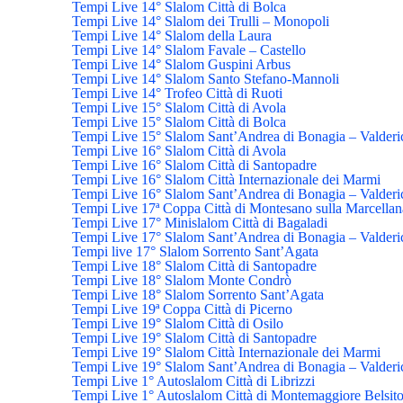
Tempi Live 14° Slalom Città di Bolca
Tempi Live 14° Slalom dei Trulli – Monopoli
Tempi Live 14° Slalom della Laura
Tempi Live 14° Slalom Favale – Castello
Tempi Live 14° Slalom Guspini Arbus
Tempi Live 14° Slalom Santo Stefano-Mannoli
Tempi Live 14° Trofeo Città di Ruoti
Tempi Live 15° Slalom Città di Avola
Tempi Live 15° Slalom Città di Bolca
Tempi Live 15° Slalom Sant’Andrea di Bonagia – Valderi
Tempi Live 16° Slalom Città di Avola
Tempi Live 16° Slalom Città di Santopadre
Tempi Live 16° Slalom Città Internazionale dei Marmi
Tempi Live 16° Slalom Sant’Andrea di Bonagia – Valderi
Tempi Live 17ª Coppa Città di Montesano sulla Marcellan
Tempi Live 17° Minislalom Città di Bagaladi
Tempi Live 17° Slalom Sant’Andrea di Bonagia – Valderi
Tempi live 17° Slalom Sorrento Sant’Agata
Tempi Live 18° Slalom Città di Santopadre
Tempi Live 18° Slalom Monte Condrò
Tempi Live 18° Slalom Sorrento Sant’Agata
Tempi Live 19ª Coppa Città di Picerno
Tempi Live 19° Slalom Città di Osilo
Tempi Live 19° Slalom Città di Santopadre
Tempi Live 19° Slalom Città Internazionale dei Marmi
Tempi Live 19° Slalom Sant’Andrea di Bonagia – Valderi
Tempi Live 1° Autoslalom Città di Librizzi
Tempi Live 1° Autoslalom Città di Montemaggiore Belsit