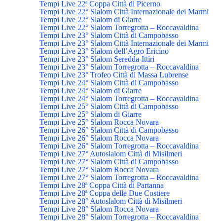
Tempi Live 22ª Coppa Città di Picerno
Tempi Live 22° Slalom Città Internazionale dei Marmi
Tempi Live 22° Slalom di Giarre
Tempi Live 22° Slalom Torregrotta – Roccavaldina
Tempi Live 23° Slalom Città di Campobasso
Tempi Live 23° Slalom Città Internazionale dei Marmi
Tempi Live 23° Slalom dell’Agro Ericino
Tempi Live 23° Slalom Seredda-Ittiri
Tempi Live 23° Slalom Torregrotta – Roccavaldina
Tempi Live 23° Trofeo Città di Massa Lubrense
Tempi Live 24° Slalom Città di Campobasso
Tempi Live 24° Slalom di Giarre
Tempi Live 24° Slalom Torregrotta – Roccavaldina
Tempi Live 25° Slalom Città di Campobasso
Tempi Live 25° Slalom di Giarre
Tempi Live 25° Slalom Rocca Novara
Tempi Live 26° Slalom Città di Campobasso
Tempi Live 26° Slalom Rocca Novara
Tempi Live 26° Slalom Torregrotta – Roccavaldina
Tempi Live 27° Autoslalom Città di Misilmeri
Tempi Live 27° Slalom Città di Campobasso
Tempi Live 27° Slalom Rocca Novara
Tempi Live 27° Slalom Torregrotta – Roccavaldina
Tempi Live 28ª Coppa Città di Partanna
Tempi Live 28ª Coppa delle Due Costiere
Tempi Live 28° Autoslalom Città di Misilmeri
Tempi Live 28° Slalom Rocca Novara
Tempi Live 28° Slalom Torregrotta – Roccavaldina