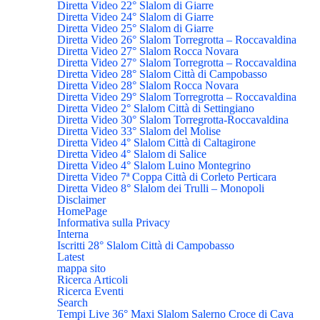
Diretta Video 22° Slalom di Giarre
Diretta Video 24° Slalom di Giarre
Diretta Video 25° Slalom di Giarre
Diretta Video 26° Slalom Torregrotta – Roccavaldina
Diretta Video 27° Slalom Rocca Novara
Diretta Video 27° Slalom Torregrotta – Roccavaldina
Diretta Video 28° Slalom Città di Campobasso
Diretta Video 28° Slalom Rocca Novara
Diretta Video 29° Slalom Torregrotta – Roccavaldina
Diretta Video 2° Slalom Città di Settingiano
Diretta Video 30° Slalom Torregrotta-Roccavaldina
Diretta Video 33° Slalom del Molise
Diretta Video 4° Slalom Città di Caltagirone
Diretta Video 4° Slalom di Salice
Diretta Video 4° Slalom Luino Montegrino
Diretta Video 7ª Coppa Città di Corleto Perticara
Diretta Video 8° Slalom dei Trulli – Monopoli
Disclaimer
HomePage
Informativa sulla Privacy
Interna
Iscritti 28° Slalom Città di Campobasso
Latest
mappa sito
Ricerca Articoli
Ricerca Eventi
Search
Tempi Live 36° Maxi Slalom Salerno Croce di Cava