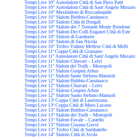
Tempi Live 10° Autoslalom Città di San Piero Patti
Tempi Live 10° Autoslalom Città di Sant’Angelo Muxaro
Tempi Live 10° Maxislalom di Roccadaspide
Tempi Live 10° Slalom Bubbio-Cassinasco
Tempi Live 10° Slalom Città di Dorgali
Tempi Live 10° Slalom dei 7 Tornanti Monte Bondone
Tempi Live 10° Slalom Dei Colli Euganei Città di Este
Tempi Live 10° Slalom di Gambarie
Tempi Live 10° Slalom di San Nicola
Tempi Live 10° Trofeo Vulture Melfese Città di Melfi
Tempi Live 11ª Coppa Città di Grassano
Tempi Live 11° Autoslalom Città di Sant’Angelo Muxaro
Tempi Live 11° Slalom Chiavari – Leivi
Tempi Live 11° Slalom dei Trulli – Monopoli
Tempi Live 11° Slalom Guspini Arbus
Tempi Live 11° Slalom Santo Stefano-Mannoli
Tempi Live 12° Slalom Bubbio-Cassinasco
Tempi Live 12° Slalom Chiavari – Leivi
Tempi Live 12° Slalom Guspini Arbus
Tempi Live 12° Slalom Santo Stefano-Mannoli
Tempi Live 13ª Coppa Città di Laurenzana
Tempi Live 13ª Coppa Città di Muro Lucano
Tempi Live 13° Slalom Bubbio-Cassinasco
Tempi Live 13° Slalom dei Trulli – Monopoli
Tempi Live 13° Slalom Favale – Castello
Tempi Live 13° Slalom Gusana Gavoi
Tempi Live 13° Trofeo Città di Sambatello
Tempi Live 14° Slalom Città di Avola