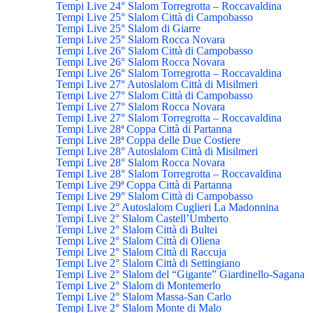
Tempi Live 24° Slalom Torregrotta – Roccavaldina
Tempi Live 25° Slalom Città di Campobasso
Tempi Live 25° Slalom di Giarre
Tempi Live 25° Slalom Rocca Novara
Tempi Live 26° Slalom Città di Campobasso
Tempi Live 26° Slalom Rocca Novara
Tempi Live 26° Slalom Torregrotta – Roccavaldina
Tempi Live 27° Autoslalom Città di Misilmeri
Tempi Live 27° Slalom Città di Campobasso
Tempi Live 27° Slalom Rocca Novara
Tempi Live 27° Slalom Torregrotta – Roccavaldina
Tempi Live 28ª Coppa Città di Partanna
Tempi Live 28ª Coppa delle Due Costiere
Tempi Live 28° Autoslalom Città di Misilmeri
Tempi Live 28° Slalom Rocca Novara
Tempi Live 28° Slalom Torregrotta – Roccavaldina
Tempi Live 29ª Coppa Città di Partanna
Tempi Live 29° Slalom Città di Campobasso
Tempi Live 2° Autoslalom Cuglieri La Madonnina
Tempi Live 2° Slalom Castell’Umberto
Tempi Live 2° Slalom Città di Bultei
Tempi Live 2° Slalom Città di Oliena
Tempi Live 2° Slalom Città di Raccuja
Tempi Live 2° Slalom Città di Settingiano
Tempi Live 2° Slalom del “Gigante” Giardinello-Sagana
Tempi Live 2° Slalom di Montemerlo
Tempi Live 2° Slalom Massa-San Carlo
Tempi Live 2° Slalom Monte di Malo