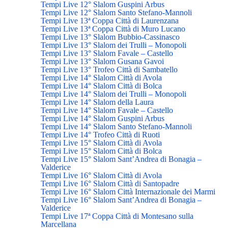
Tempi Live 12° Slalom Guspini Arbus
Tempi Live 12° Slalom Santo Stefano-Mannoli
Tempi Live 13ª Coppa Città di Laurenzana
Tempi Live 13ª Coppa Città di Muro Lucano
Tempi Live 13° Slalom Bubbio-Cassinasco
Tempi Live 13° Slalom dei Trulli – Monopoli
Tempi Live 13° Slalom Favale – Castello
Tempi Live 13° Slalom Gusana Gavoi
Tempi Live 13° Trofeo Città di Sambatello
Tempi Live 14° Slalom Città di Avola
Tempi Live 14° Slalom Città di Bolca
Tempi Live 14° Slalom dei Trulli – Monopoli
Tempi Live 14° Slalom della Laura
Tempi Live 14° Slalom Favale – Castello
Tempi Live 14° Slalom Guspini Arbus
Tempi Live 14° Slalom Santo Stefano-Mannoli
Tempi Live 14° Trofeo Città di Ruoti
Tempi Live 15° Slalom Città di Avola
Tempi Live 15° Slalom Città di Bolca
Tempi Live 15° Slalom Sant’Andrea di Bonagia –
Valderice
Tempi Live 16° Slalom Città di Avola
Tempi Live 16° Slalom Città di Santopadre
Tempi Live 16° Slalom Città Internazionale dei Marmi
Tempi Live 16° Slalom Sant’Andrea di Bonagia –
Valderice
Tempi Live 17ª Coppa Città di Montesano sulla
Marcellana