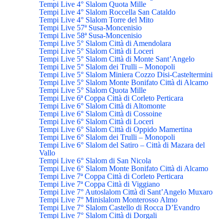
Tempi Live 4° Slalom Quota Mille
Tempi Live 4° Slalom Roccella San Cataldo
Tempi Live 4° Slalom Torre del Mito
Tempi Live 57ª Susa-Moncenisio
Tempi Live 58ª Susa-Moncenisio
Tempi Live 5° Slalom Città di Amendolara
Tempi Live 5° Slalom Città di Loceri
Tempi Live 5° Slalom Città di Monte Sant’Angelo
Tempi Live 5° Slalom dei Trulli – Monopoli
Tempi Live 5° Slalom Miniera Cozzo Disi-Casteltermini
Tempi Live 5° Slalom Monte Bonifato Città di Alcamo
Tempi Live 5° Slalom Quota Mille
Tempi Live 6ª Coppa Città di Corleto Perticara
Tempi Live 6° Slalom Città di Altomonte
Tempi Live 6° Slalom Città di Cossoine
Tempi Live 6° Slalom Città di Loceri
Tempi Live 6° Slalom Città di Oppido Mamertina
Tempi Live 6° Slalom dei Trulli – Monopoli
Tempi Live 6° Slalom del Satiro – Città di Mazara del
Vallo
Tempi Live 6° Slalom di San Nicola
Tempi Live 6° Slalom Monte Bonifato Città di Alcamo
Tempi Live 7ª Coppa Città di Corleto Perticara
Tempi Live 7ª Coppa Città di Viggiano
Tempi Live 7° Autoslalom Città di Sant’Angelo Muxaro
Tempi Live 7° Minislalom Monterosso Almo
Tempi Live 7° Slalom Castello di Rocca D’Evandro
Tempi Live 7° Slalom Città di Dorgali