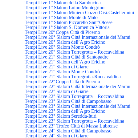
Tempi Live 1° Slalom della Sambucina
Tempi Live 1° Slalom Luino Montegrino
Tempi Live 1° Slalom Miniera Cozzo Disi-Casteltermini
Tempi Live 1° Slalom Monte di Malo
Tempi Live 1° Slalom Piccarello Sant’Olcese
Tempi Live 1° Slalom S. Domenica Vittoria
Tempi Live 20ª Coppa Città di Picerno
Tempi Live 20° Slalom Città Internazionale dei Marmi
Tempi Live 20° Slalom dell’Agro Ericino
Tempi Live 20° Slalom Monte Condrò
Tempi Live 20° Slalom Torregrotta – Roccavaldina
Tempi Live 21° Slalom Città di Santopadre
Tempi Live 21° Slalom dell’Agro Ericino
Tempi Live 21° Slalom di Giarre
Tempi Live 21° Slalom Monte Condrò
Tempi Live 21° Slalom Torregrotta-Roccavaldina
Tempi Live 22ª Coppa Città di Picerno
Tempi Live 22° Slalom Città Internazionale dei Marmi
Tempi Live 22° Slalom di Giarre
Tempi Live 22° Slalom Torregrotta – Roccavaldina
Tempi Live 23° Slalom Città di Campobasso
Tempi Live 23° Slalom Città Internazionale dei Marmi
Tempi Live 23° Slalom dell’Agro Ericino
Tempi Live 23° Slalom Seredda-Ittiri
Tempi Live 23° Slalom Torregrotta – Roccavaldina
Tempi Live 23° Trofeo Città di Massa Lubrense
Tempi Live 24° Slalom Città di Campobasso
Tempi Live 24° Slalom di Giarre