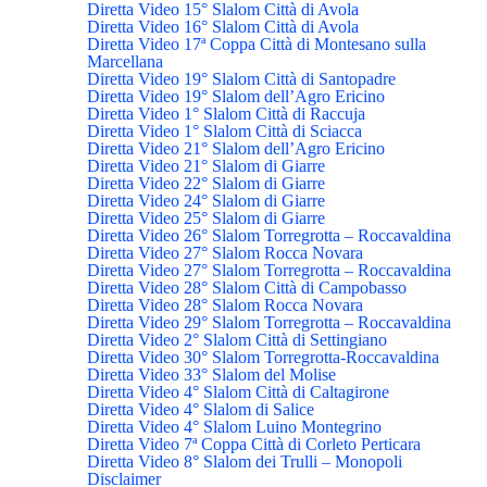
Diretta Video 15° Slalom Città di Avola
Diretta Video 16° Slalom Città di Avola
Diretta Video 17ª Coppa Città di Montesano sulla
Marcellana
Diretta Video 19° Slalom Città di Santopadre
Diretta Video 19° Slalom dell’Agro Ericino
Diretta Video 1° Slalom Città di Raccuja
Diretta Video 1° Slalom Città di Sciacca
Diretta Video 21° Slalom dell’Agro Ericino
Diretta Video 21° Slalom di Giarre
Diretta Video 22° Slalom di Giarre
Diretta Video 24° Slalom di Giarre
Diretta Video 25° Slalom di Giarre
Diretta Video 26° Slalom Torregrotta – Roccavaldina
Diretta Video 27° Slalom Rocca Novara
Diretta Video 27° Slalom Torregrotta – Roccavaldina
Diretta Video 28° Slalom Città di Campobasso
Diretta Video 28° Slalom Rocca Novara
Diretta Video 29° Slalom Torregrotta – Roccavaldina
Diretta Video 2° Slalom Città di Settingiano
Diretta Video 30° Slalom Torregrotta-Roccavaldina
Diretta Video 33° Slalom del Molise
Diretta Video 4° Slalom Città di Caltagirone
Diretta Video 4° Slalom di Salice
Diretta Video 4° Slalom Luino Montegrino
Diretta Video 7ª Coppa Città di Corleto Perticara
Diretta Video 8° Slalom dei Trulli – Monopoli
Disclaimer