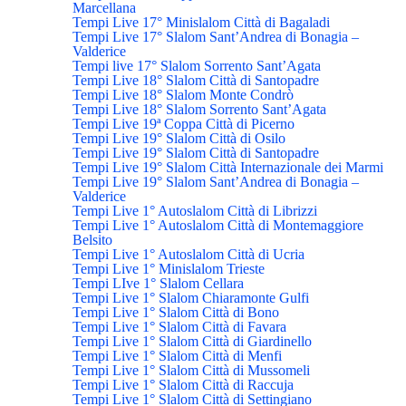
Marcellana
Tempi Live 17° Minislalom Città di Bagaladi
Tempi Live 17° Slalom Sant’Andrea di Bonagia –
Valderice
Tempi live 17° Slalom Sorrento Sant’Agata
Tempi Live 18° Slalom Città di Santopadre
Tempi Live 18° Slalom Monte Condrò
Tempi Live 18° Slalom Sorrento Sant’Agata
Tempi Live 19ª Coppa Città di Picerno
Tempi Live 19° Slalom Città di Osilo
Tempi Live 19° Slalom Città di Santopadre
Tempi Live 19° Slalom Città Internazionale dei Marmi
Tempi Live 19° Slalom Sant’Andrea di Bonagia –
Valderice
Tempi Live 1° Autoslalom Città di Librizzi
Tempi Live 1° Autoslalom Città di Montemaggiore
Belsito
Tempi Live 1° Autoslalom Città di Ucria
Tempi Live 1° Minislalom Trieste
Tempi LIve 1° Slalom Cellara
Tempi Live 1° Slalom Chiaramonte Gulfi
Tempi Live 1° Slalom Città di Bono
Tempi Live 1° Slalom Città di Favara
Tempi Live 1° Slalom Città di Giardinello
Tempi Live 1° Slalom Città di Menfi
Tempi Live 1° Slalom Città di Mussomeli
Tempi Live 1° Slalom Città di Raccuja
Tempi Live 1° Slalom Città di Settingiano