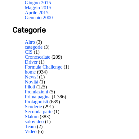
Giugno 2015
Maggio 2015
Aprile 2015
Gennaio 2000
Categorie
Altro
(3)
categorie
(3)
CIS
(1)
Cronoscalate
(209)
Driver
(1)
Formula Challenge
(1)
home
(934)
News!
(1)
Novità
(1)
Piloti
(125)
Premiazioni
(5)
Prima pagina
(1.386)
Protagonisti
(689)
Scuderie
(291)
Seconda parte
(1)
Slalom
(383)
solovideo
(1)
Team
(2)
Video
(6)