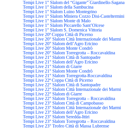
Tempi Live 1° Slalom del “Gigante” Giardinello-Sagana
Tempi Live 1° Slalom della Sambucina
Tempi Live 1° Slalom Luino Montegrino
Tempi Live 1° Slalom Miniera Cozzo Disi-Casteltermini
Tempi Live 1° Slalom Monte di Malo
Tempi Live 1° Slalom Piccarello Sant’Olcese
Tempi Live 1° Slalom S. Domenica Vittoria
Tempi Live 20ª Coppa Città di Picerno
Tempi Live 20° Slalom Città Internazionale dei Marmi
Tempi Live 20° Slalom dell’Agro Ericino
Tempi Live 20° Slalom Monte Condrò
Tempi Live 20° Slalom Torregrotta – Roccavaldina
Tempi Live 21° Slalom Città di Santopadre
Tempi Live 21° Slalom dell’Agro Ericino
Tempi Live 21° Slalom di Giarre
Tempi Live 21° Slalom Monte Condrò
Tempi Live 21° Slalom Torregrotta-Roccavaldina
Tempi Live 22ª Coppa Città di Picerno
Tempi Live 22° Slalom Città di Santopadre
Tempi Live 22° Slalom Città Internazionale dei Marmi
Tempi Live 22° Slalom di Giarre
Tempi Live 22° Slalom Torregrotta – Roccavaldina
Tempi Live 23° Slalom Città di Campobasso
Tempi Live 23° Slalom Città Internazionale dei Marmi
Tempi Live 23° Slalom dell’Agro Ericino
Tempi Live 23° Slalom Seredda-Ittiri
Tempi Live 23° Slalom Torregrotta – Roccavaldina
Tempi Live 23° Trofeo Città di Massa Lubrense