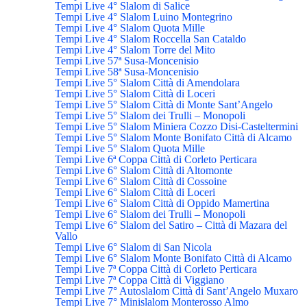
Tempi Live 4° Slalom di Salice
Tempi Live 4° Slalom Luino Montegrino
Tempi Live 4° Slalom Quota Mille
Tempi Live 4° Slalom Roccella San Cataldo
Tempi Live 4° Slalom Torre del Mito
Tempi Live 57ª Susa-Moncenisio
Tempi Live 58ª Susa-Moncenisio
Tempi Live 5° Slalom Città di Amendolara
Tempi Live 5° Slalom Città di Loceri
Tempi Live 5° Slalom Città di Monte Sant’Angelo
Tempi Live 5° Slalom dei Trulli – Monopoli
Tempi Live 5° Slalom Miniera Cozzo Disi-Casteltermini
Tempi Live 5° Slalom Monte Bonifato Città di Alcamo
Tempi Live 5° Slalom Quota Mille
Tempi Live 6ª Coppa Città di Corleto Perticara
Tempi Live 6° Slalom Città di Altomonte
Tempi Live 6° Slalom Città di Cossoine
Tempi Live 6° Slalom Città di Loceri
Tempi Live 6° Slalom Città di Oppido Mamertina
Tempi Live 6° Slalom dei Trulli – Monopoli
Tempi Live 6° Slalom del Satiro – Città di Mazara del
Vallo
Tempi Live 6° Slalom di San Nicola
Tempi Live 6° Slalom Monte Bonifato Città di Alcamo
Tempi Live 7ª Coppa Città di Corleto Perticara
Tempi Live 7ª Coppa Città di Viggiano
Tempi Live 7° Autoslalom Città di Sant’Angelo Muxaro
Tempi Live 7° Minislalom Monterosso Almo