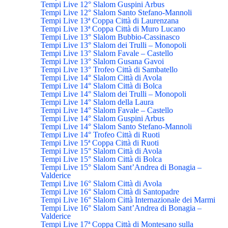
Tempi Live 12° Slalom Guspini Arbus
Tempi Live 12° Slalom Santo Stefano-Mannoli
Tempi Live 13ª Coppa Città di Laurenzana
Tempi Live 13ª Coppa Città di Muro Lucano
Tempi Live 13° Slalom Bubbio-Cassinasco
Tempi Live 13° Slalom dei Trulli – Monopoli
Tempi Live 13° Slalom Favale – Castello
Tempi Live 13° Slalom Gusana Gavoi
Tempi Live 13° Trofeo Città di Sambatello
Tempi Live 14° Slalom Città di Avola
Tempi Live 14° Slalom Città di Bolca
Tempi Live 14° Slalom dei Trulli – Monopoli
Tempi Live 14° Slalom della Laura
Tempi Live 14° Slalom Favale – Castello
Tempi Live 14° Slalom Guspini Arbus
Tempi Live 14° Slalom Santo Stefano-Mannoli
Tempi Live 14° Trofeo Città di Ruoti
Tempi Live 15ª Coppa Città di Ruoti
Tempi Live 15° Slalom Città di Avola
Tempi Live 15° Slalom Città di Bolca
Tempi Live 15° Slalom Sant’Andrea di Bonagia –
Valderice
Tempi Live 16° Slalom Città di Avola
Tempi Live 16° Slalom Città di Santopadre
Tempi Live 16° Slalom Città Internazionale dei Marmi
Tempi Live 16° Slalom Sant’Andrea di Bonagia –
Valderice
Tempi Live 17ª Coppa Città di Montesano sulla