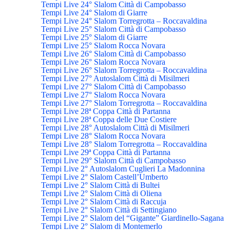
Tempi Live 24° Slalom Città di Campobasso
Tempi Live 24° Slalom di Giarre
Tempi Live 24° Slalom Torregrotta – Roccavaldina
Tempi Live 25° Slalom Città di Campobasso
Tempi Live 25° Slalom di Giarre
Tempi Live 25° Slalom Rocca Novara
Tempi Live 26° Slalom Città di Campobasso
Tempi Live 26° Slalom Rocca Novara
Tempi Live 26° Slalom Torregrotta – Roccavaldina
Tempi Live 27° Autoslalom Città di Misilmeri
Tempi Live 27° Slalom Città di Campobasso
Tempi Live 27° Slalom Rocca Novara
Tempi Live 27° Slalom Torregrotta – Roccavaldina
Tempi Live 28ª Coppa Città di Partanna
Tempi Live 28ª Coppa delle Due Costiere
Tempi Live 28° Autoslalom Città di Misilmeri
Tempi Live 28° Slalom Rocca Novara
Tempi Live 28° Slalom Torregrotta – Roccavaldina
Tempi Live 29ª Coppa Città di Partanna
Tempi Live 29° Slalom Città di Campobasso
Tempi Live 2° Autoslalom Cuglieri La Madonnina
Tempi Live 2° Slalom Castell’Umberto
Tempi Live 2° Slalom Città di Bultei
Tempi Live 2° Slalom Città di Oliena
Tempi Live 2° Slalom Città di Raccuja
Tempi Live 2° Slalom Città di Settingiano
Tempi Live 2° Slalom del “Gigante” Giardinello-Sagana
Tempi Live 2° Slalom di Montemerlo