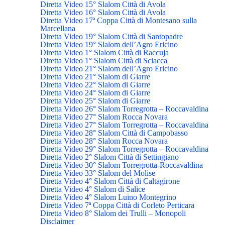
Diretta Video 15° Slalom Città di Avola
Diretta Video 16° Slalom Città di Avola
Diretta Video 17ª Coppa Città di Montesano sulla
Marcellana
Diretta Video 19° Slalom Città di Santopadre
Diretta Video 19° Slalom dell’Agro Ericino
Diretta Video 1° Slalom Città di Raccuja
Diretta Video 1° Slalom Città di Sciacca
Diretta Video 21° Slalom dell’Agro Ericino
Diretta Video 21° Slalom di Giarre
Diretta Video 22° Slalom di Giarre
Diretta Video 24° Slalom di Giarre
Diretta Video 25° Slalom di Giarre
Diretta Video 26° Slalom Torregrotta – Roccavaldina
Diretta Video 27° Slalom Rocca Novara
Diretta Video 27° Slalom Torregrotta – Roccavaldina
Diretta Video 28° Slalom Città di Campobasso
Diretta Video 28° Slalom Rocca Novara
Diretta Video 29° Slalom Torregrotta – Roccavaldina
Diretta Video 2° Slalom Città di Settingiano
Diretta Video 30° Slalom Torregrotta-Roccavaldina
Diretta Video 33° Slalom del Molise
Diretta Video 4° Slalom Città di Caltagirone
Diretta Video 4° Slalom di Salice
Diretta Video 4° Slalom Luino Montegrino
Diretta Video 7ª Coppa Città di Corleto Perticara
Diretta Video 8° Slalom dei Trulli – Monopoli
Disclaimer